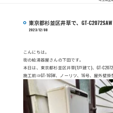
東京都杉並区井草で、GT-C2072S
2023/12/08
こんにちは。
街の給湯器屋さんの下田です。
本日は、東京都杉並区井草(1戸建て)、GT-C2
施工前⇒GT-165W、ノーリツ、16号、屋外壁