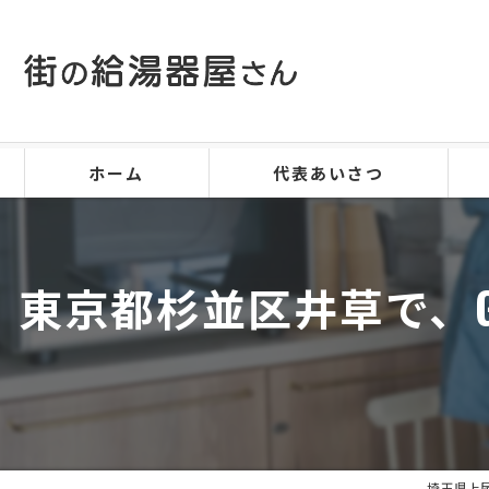
ホーム
代表あいさつ
東京都杉並区井草で、GT
埼玉県上