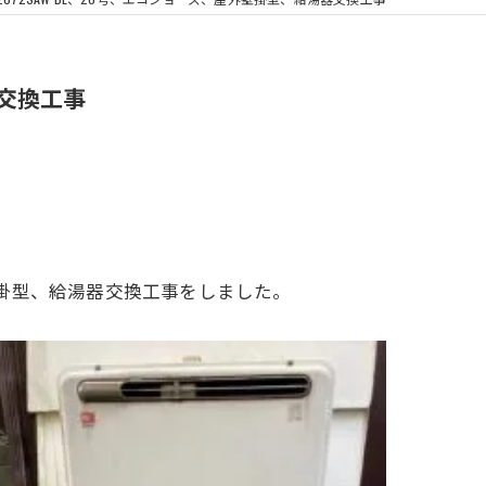
浴室換気扇
器交換工事
屋外壁掛型、給湯器交換工事をしました。