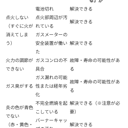
る」か
電池切れ
解決できる
点火しない
点火部周辺が汚
解決できる
（すぐに火が
れている
消えてしま
ガスメーターの
う）
安全装置が働い
解決できる
た
火力の調節が
ガスコンロの不
故障・寿命の可能性があ
できない
具合
る
ガス漏れの可能
故障・寿命の可能性があ
ガス臭がする
性または経年劣
る
化
不完全燃焼を起
解決できる（※注意が必
炎の色が青色
こしている
要）
でない
バーナーキャッ
（赤・黄色・
解決できる