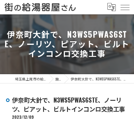
伊奈町大針で、N3WS5PWAS6ST
E、ノーリツ、ピアット、ビルト
インコンロ交換工事
埼玉県上尾市の給湯器なら街の給湯器屋さん
施工事例
伊奈町大針で、N3WS5PWAS6STE、ノーリツ、ピアット、ビルトインコンロ交換工事
伊奈町大針で、N3WS5PWAS6STE、ノーリ
ツ、ピアット、ビルトインコンロ交換工事
2023/12/09