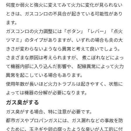
何度か弱火と強火に変えてみて火力に変化が見られない
ときは、ガスコンロの不具合が起きている可能性があり
ます。
ガスコンロの火力調整には「ボタン」「レバー」「点火
ツマミ」のタイプがありますが、いずれの場合も炎の大
きさが変わらないようなら異常と考えて良いでしょう。
さまざまな原因は考えられますが、
煮こぼれなどによっ
て機器内部に入り込んだ影響
や、
配線異常によって火力
異常を起こしている
場合もあります。
使用年数が長いほど火力トラブルは起きやすく、状態に
よっては機器の分解が必要になります。
ガス臭がする
ガス臭がする場合、特に注意が必要です。
都市ガスやプロパンガスには、ガス漏れなどの事故を防
ぐために、玉ネギや卵の腐ったような臭いが人工的に付