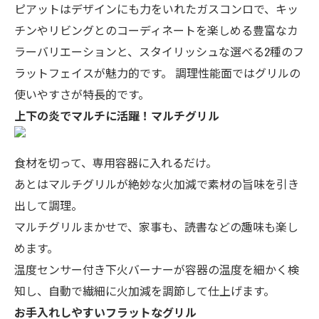
ピアットはデザインにも力をいれたガスコンロで、キッ
チンやリビングとのコーディネートを楽しめる豊富なカ
ラーバリエーションと、スタイリッシュな選べる2種のフ
ラットフェイスが魅力的です。 調理性能面ではグリルの
使いやすさが特長的です。
上下の炎でマルチに活躍！マルチグリル
食材を切って、専用容器に入れるだけ。
あとはマルチグリルが絶妙な火加減で素材の旨味を引き
出して調理。
マルチグリルまかせで、家事も、読書などの趣味も楽し
めます。
温度センサー付き下火バーナーが
容器の温度を細かく検
知し、
自動で繊細に
火加減を調節して仕上げます。
お手入れしやすいフラットなグリル