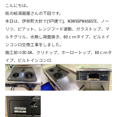
こんにちは。
街の給湯器屋さんの下田です。
本日は、伊奈町大針で(1戸建て)、N3WS5PWAS6STE、ノー
リツ、ピアット、レンジフード連動、
ガラストップ、マ
ルチグリル、水無し両面焼き、60
ｃｍタイプ、ビルトイ
ンコンロ交換工事をしました。
施工前⇒3C-GK、クリナップ、ホーロートップ、60ｃｍタ
イプ、ビルトインコンロ