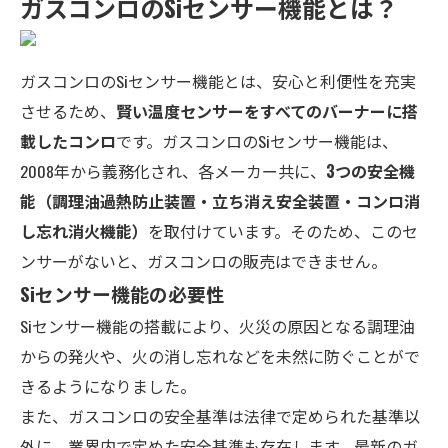
ガスコンロのSiセンサー機能とは？
ガスコンロのSiセンサー機能とは、安心と利便性を充実
させるため、
賢い温度センサーをすべてのバーナーに搭
載したコンロ
です。ガスコンロのSiセンサー機能は、
2008年から義務化され、各メーカー共に、
3つの安全機
能（調理油過熱防止装置・立ち消え安全装置・コンロ消
し忘れ消火機能）
を取付けています。そのため、このセ
ンサーがないと、ガスコンロの販売はできません。
Siセンサー機能の必要性
Siセンサー機能の搭載により、火災の原因となる調理油
からの発火や、火の消し忘れなどを未然に防ぐことがで
きるようになりました。
また、ガスコンロの安全基準は法律で定められた基準以
外に、業界内で定めた安全基準も存在します。最新のガ