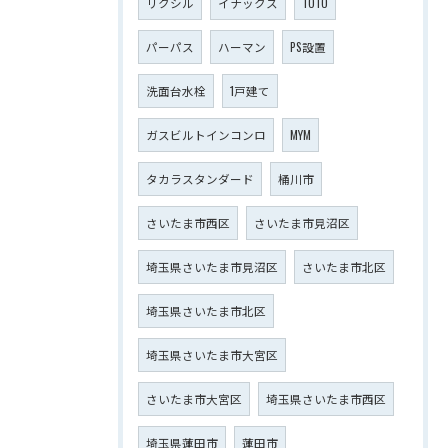
リクシル
イナックス
TOTO
パーパス
ハーマン
PS設置
洗面台水栓
1戸建て
ガスビルトインコンロ
MYM
タカラスタンダード
桶川市
さいたま市西区
さいたま市見沼区
埼玉県さいたま市見沼区
さいたま市北区
埼玉県さいたま市北区
埼玉県さいたま市大宮区
さいたま市大宮区
埼玉県さいたま市西区
埼玉県蓮田市
蓮田市