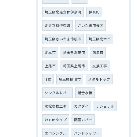
埼玉県北足立郡伊奈町
伊奈町
北足立郡伊奈町
さいたま市桜区
埼玉県さいたま市桜区
埼玉県北本市
北本市
埼玉県鴻巣市
鴻巣市
上尾市
埼玉県上尾市
交換工事
FF式
埼玉県桶川市
メタルトップ
シングルレバー
混合水栓
水栓交換工事
カクダイ
ナショナル
75ｃｍタイプ
配管カバー
エコシングル
ハンドシャワー