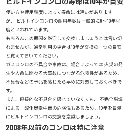
ビルトインコンロの寿命は10年が目安
使い方や使用頻度によって寿命には違いがあります
が、
ビルトインコンロの耐用年数は一般的に8～10年程
度
といわれています。
もちろんこの期間を厳守して交換しましょうとは言い切
れませんが、通常利用の場合は10年が交換の一つの目安
と覚えておいてください。
ガスコンロの不具合や事故は、場合によっては
火災の発
生や人命に関わる大事故
につながる危険性があるため、
不具合などの予兆を感じたら早めに対処しておくべきで
す。
また、直接的な不具合を感じていなくても、
不完全燃焼
による一酸化炭素中毒の危険性もある
ため、10年を目処
にビルトインコンロの交換を意識しましょう。
2008年以前のコンロは特に注意