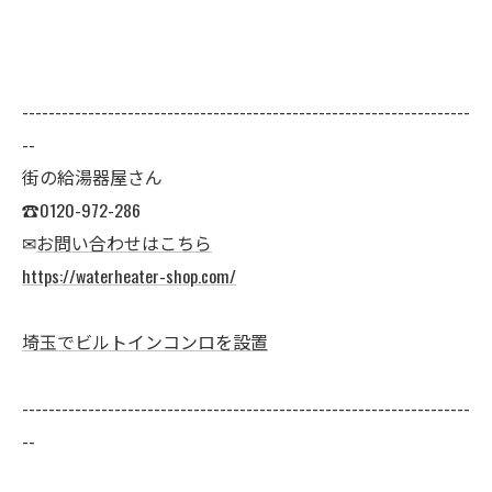
--------------------------------------------------------------------
--
街の給湯器屋さん
☎0120-972-286
✉
お問い合わせはこちら
https://waterheater-shop.com/
埼玉でビルトインコンロを設置
--------------------------------------------------------------------
--