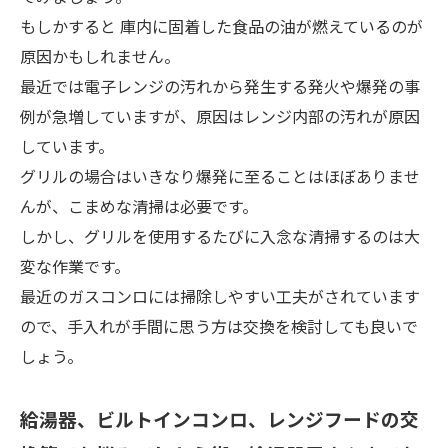
もしかすると
庫内に固着した食品の油が燃えているのが
原因かもしれません
。
最近では電子レンジの汚れから発生する発火や爆発の事
例が急増していますが、原因はレンジ内部の汚れが原因
しています。
グリルの場合はいきなり爆発に至ることはほぼありませ
んが、こまめな清掃は必要です。
しかし、グリルを使用するたびに入念な清掃するのは大
変な作業です。
最近のガスコンロには掃除しやすい工夫がされています
ので、手入れが手間に思う方は交換を検討
しても良いで
しょう。
給湯器、ビルトインコンロ、レンジフードの交