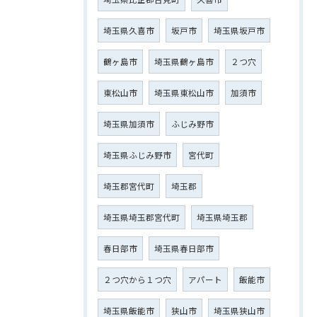
埼玉県久喜市
坂戸市
埼玉県坂戸市
鶴ヶ島市
埼玉県鶴ヶ島市
２つ穴
東松山市
埼玉県東松山市
加須市
埼玉県加須市
ふじみ野市
埼玉県ふじみ野市
宮代町
埼玉郡宮代町
埼玉郡
埼玉県埼玉郡宮代町
埼玉県埼玉郡
春日部市
埼玉県春日部市
２つ穴から１つ穴
アパート
飯能市
埼玉県飯能市
狭山市
埼玉県狭山市