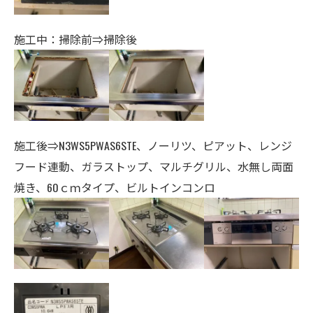
施工中：掃除前⇒掃除後
施工後⇒N3WS5PWAS6STE、ノーリツ、ピアット、レンジ
フード連動、
ガラストップ、マルチグリル、水無し両面
焼き、60
ｃｍタイプ、ビルトインコンロ