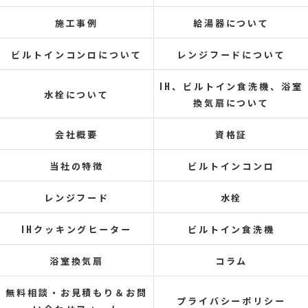
施工事例
給湯器について
ビルトインコンロについて
レンジフードについて
IH、ビルトイン食洗機、浴室
水栓について
換気扇について
会社概要
資格証
当社の特徴
ビルトインコンロ
レンジフード
水栓
IHクッキングヒーター
ビルトイン食洗機
浴室換気扇
コラム
無料相談・お見積もり＆お問
プライバシーポリシー