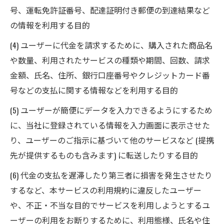
号、運転免許証番号、配達証明付き郵便の到達結果など
の情報を利用する目的
(4) ユーザーに代金を請求するために、購入された商品名
や数量、利用されたサービスの種類や期間、回数、請求
金額、氏名、住所、銀行口座番号やクレジットカード番
号などの支払に関する情報などを利用する目的
(5) ユーザーが簡便にデータを入力できるようにするため
に、当社に登録されている情報を入力画面に表示させた
り、ユーザーのご指示に基づいて他のサービスなど (提携
先が提供するものも含みます) に転送したりする目的
(6) 代金の支払を遅滞したり第三者に損害を発生させたり
するなど、本サービスの利用規約に違反したユーザー
や、不正・不当な目的でサービスを利用しようとするユ
ーザーの利用をお断りするために、利用態様、氏名や住