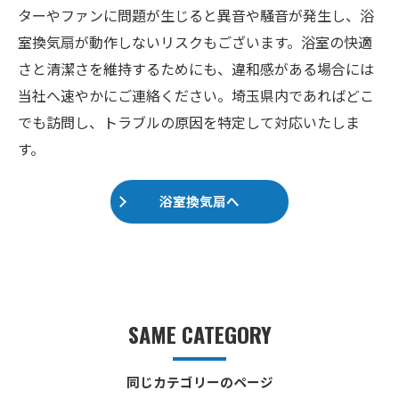
ターやファンに問題が生じると異音や騒音が発生し、浴
室換気扇が動作しないリスクもございます。浴室の快適
さと清潔さを維持するためにも、違和感がある場合には
当社へ速やかにご連絡ください。埼玉県内であればどこ
でも訪問し、トラブルの原因を特定して対応いたしま
す。
浴室換気扇へ
SAME CATEGORY
同じカテゴリーのページ