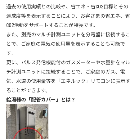
過去の使用実績との比較や、省エネ・省CO
2
目標とその
達成度等を表示することにより、お客さまの省エネ、省
CO
2
活動をサポートすることが特長です。
また、別売のマルチ計測ユニットを分電盤に接続するこ
とで、ご家庭の電気の使用量を表示することも可能で
す。
更に、パルス発信機能付のガスメーターや水量計をマル
チ計測ユニットに接続することで、ご家庭のガス、電
気、水道の使用量等を「エネルック」リモコンに表示す
ることができます。
給湯器の「配管カバー」とは？