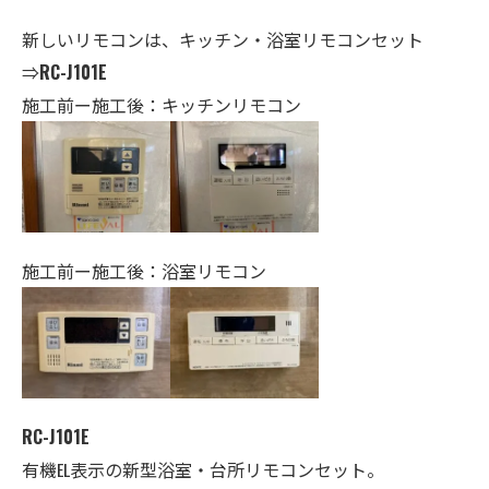
新しいリモコンは、キッチン・
浴室
リモコンセット
⇒
RC-J101E
施工前ー施工後：キッチンリモコン
施工前ー施工後：浴室リモコン
RC-J101E
有機EL表示の新型浴室・台所リモコンセット。