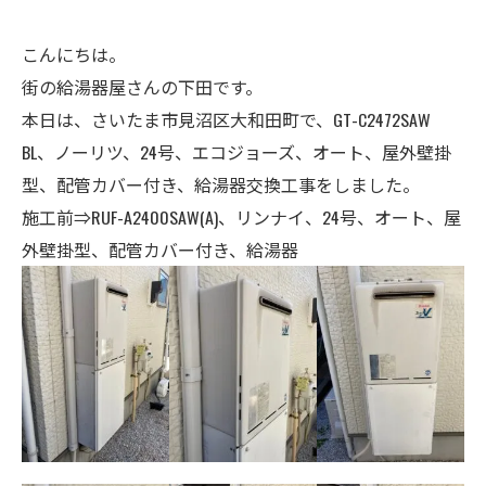
こんにちは。
街の給湯器屋さんの下田です。
本日は、さいたま市見沼区大和田町で、GT-C2472SAW
BL、ノーリツ、24号、エコジョーズ、オート、屋外壁掛
型、配管カバー付き、給湯器交換工事をしました。
施工前⇒RUF-A2400SAW(A)、リンナイ、24号、オート、屋
外壁掛型、配管カバー付き、給湯器