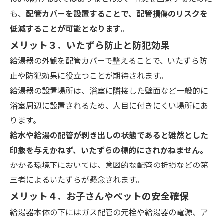
も、
配管カバーを設置することで、配管損傷のリスクを
低減することが可能となります
。
メリット３．いたずら防止と防犯効果
給湯器の外観を配管カバーで整えることで、いたずら防
止や防犯効果に役立つことが期待されます。
給湯器の設置場所は、浴室に隣接した壁面など一般的に
浴室周辺に設置されるため、人目に付きにくい場所にあ
ります。
給水や給湯の配管が剥き出しの状態であると雑然とした
印象を与えかねず、いたずらの標的にされかねません。
かかる環境下においては、意図的な配管の折損などの第
三者によるいたずらが懸念されます。
メリット４．お子さんやペットの安全確保
給湯器本体の下にはガス配管の元栓や給湯器の電源、ア