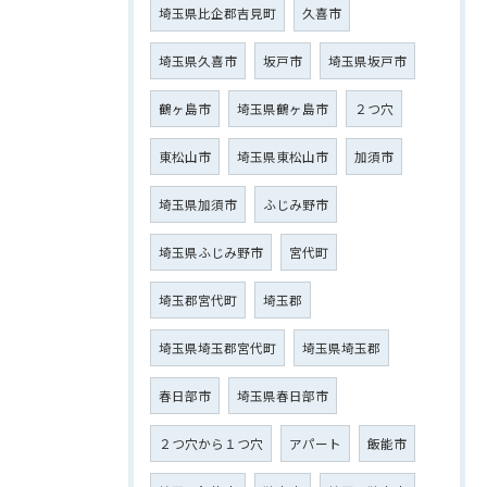
埼玉県比企郡吉見町
久喜市
埼玉県久喜市
坂戸市
埼玉県坂戸市
鶴ヶ島市
埼玉県鶴ヶ島市
２つ穴
東松山市
埼玉県東松山市
加須市
埼玉県加須市
ふじみ野市
埼玉県ふじみ野市
宮代町
埼玉郡宮代町
埼玉郡
埼玉県埼玉郡宮代町
埼玉県埼玉郡
春日部市
埼玉県春日部市
２つ穴から１つ穴
アパート
飯能市