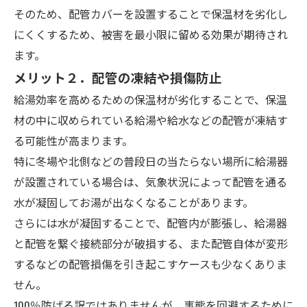
そのため、配管カバーを設置することで保温材を劣化し
にくくするため、被害を最小限に留める効果が期待され
ます。
メリット２．配管の凍結や損傷防止
給湯効率を高めるための保温材が劣化することで、保温
材の中に収められている給湯や給水などの配管が凍結す
る可能性が高まります。
特に冬場や北側などの普段日の当たらない場所に給湯器
が設置されている場合は、気象状況によって配管を通る
水が凝固してお湯が出なくなることがあります。
さらには水が凝固することで、配管内が膨張し、給湯器
と配管を繋ぐ接続部分が破損する、また配管自体が変形
するなどの配管損傷を引き起こすケースも少なくありま
せん。
100％防げる訳ではありませんが、事態を回避するために