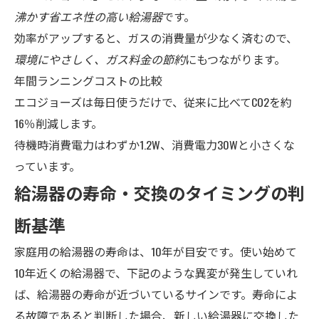
沸かす省エネ性の高い給湯器
です。
効率がアップすると、ガスの消費量が少なく済むので、
環境にやさしく、ガス料金の節約
にもつながります。
年間ランニングコストの比較
エコジョーズは毎日使うだけで、従来に比べてCO2を約
16％削減します。
待機時消費電力はわずか1.2W、消費電力30Wと小さくな
っています。
給湯器の寿命・交換のタイミングの判
断基準
家庭用の給湯器の寿命は、10年が目安です。使い始めて
10年近くの給湯器で、下記のような異変が発生していれ
ば、給湯器の寿命が近づいているサインです。寿命によ
る故障であると判断した場合、新しい給湯器に交換した