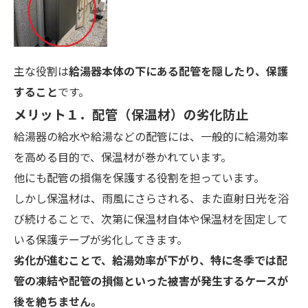
主な役割は
給湯器本体の下にある配管を隠したり、保護
すること
です。
メリット１．配管（保温材）の劣化防止
給湯器の給水や給湯などの配管には、一般的に給湯効率
を高める目的で、保温材が巻かれています。
他にも配管の損傷を保護する役割を担っています。
しかし保温材は、雨風にさらされる、また直射日光を浴
び続けることで、次第に保温材自体や保温材を固定して
いる保護テープが劣化してきます。
劣化が進むことで、給湯効率が下がり、特に冬季では配
管の凍結や配管の損傷といった被害が発生するケースが
後を絶ちません。