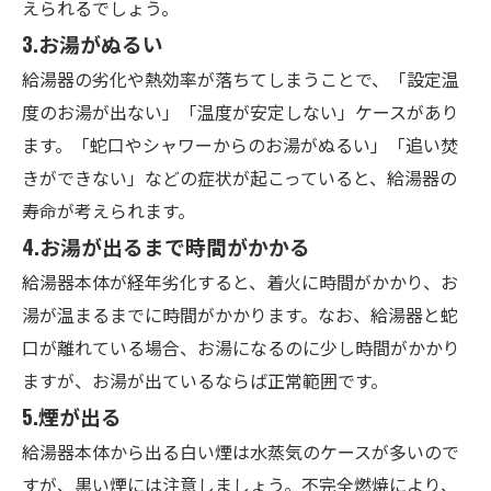
えられるでしょう。
3.
お湯がぬるい
給湯器の劣化や熱効率が落ちてしまうことで、「設定温
度のお湯が出ない」「温度が安定しない」ケースがあり
ます。「蛇口やシャワーからのお湯がぬるい」「追い焚
きができない」などの症状が起こっていると、給湯器の
寿命が考えられます。
4.
お湯が
出る
まで時間がかかる
給湯器本体が経年劣化すると、着火に時間がかかり、お
湯が温まるまでに時間がかかります。なお、給湯器と蛇
口が離れている場合、お湯になるのに少し時間がかかり
ますが、お湯が出ているならば正常範囲です。
5.
煙が出る
給湯器本体から出る白い煙は水蒸気のケースが多いので
すが、黒い煙には注意しましょう。不完全燃焼により、