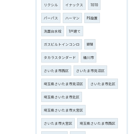
リクシル
イナックス
TOTO
パーパス
ハーマン
PS設置
洗面台水栓
1戸建て
ガスビルトインコンロ
MYM
タカラスタンダード
桶川市
さいたま市西区
さいたま市見沼区
埼玉県さいたま市見沼区
さいたま市北区
埼玉県さいたま市北区
埼玉県さいたま市大宮区
さいたま市大宮区
埼玉県さいたま市西区