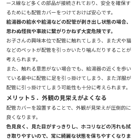
ース線など多くの部品が接続されており、安全を確保す
るためにも配管カバーをつけておけば安心です。
給湯器の給水や給湯などの配管が剥き出し状態の場合、
思わぬ怪我や事故に繋がりかねず大変危険です。
お子さんの興味本位で配管に触れてしまう、また犬や猫
などのペットが配管を引っかいたり噛んだりすることが
考えられます。
また、触れる意思がない場合でも、給湯器の近くを歩い
ている最中に配管に足を引っ掛けてしまう、また洋服が
配管に引っ掛けてしまう可能性も十分に考えられます。
メリット５．外観の見栄えがよくなる
配管カバーを設置することで、外観が見栄えが圧倒的に
良くなります。
色見良く、見た目がすっきりし、ホコリなどの汚れも拭
き取りやすいので、常に綺麗な状態を保ちやすくなりま