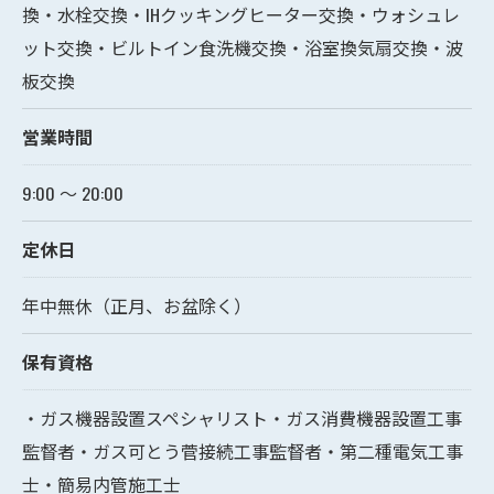
換・水栓交換・IHクッキングヒーター交換・ウォシュレ
ット交換・ビルトイン食洗機交換・浴室換気扇交換・波
板交換
営業時間
9:00 〜 20:00
定休日
年中無休（正月、お盆除く）
保有資格
・ガス機器設置スペシャリスト・ガス消費機器設置工事
監督者・ガス可とう菅接続工事監督者・第二種電気工事
士・簡易内管施工士