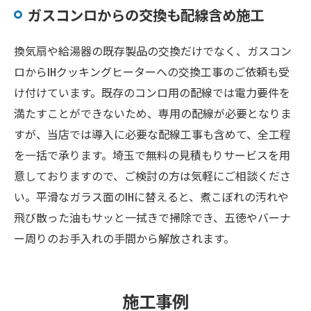
ガスコンロからの交換も配線含め施工
換気扇や給湯器の既存製品の交換だけでなく、ガスコン
ロからIHクッキングヒーターへの交換工事のご依頼も受
け付けています。既存のコンロ用の配線では電力要件を
満たすことができないため、専用の配線が必要となりま
すが、当店では導入に必要な配線工事も含めて、全工程
を一括で承ります。埼玉で無料の見積もりサービスを用
意しておりますので、ご検討の方は気軽にご相談くださ
い。平滑なガラス面のIHに替えると、煮こぼれの汚れや
飛び散った油もサッと一拭きで掃除でき、五徳やバーナ
ー周りのお手入れの手間から解放されます。
施工事例