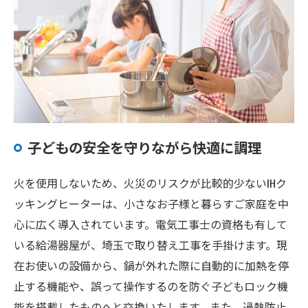
子どもの安全を守りながら快適に調理
火を使用しないため、火災のリスクが比較的少ないIHク
ッキングヒーターは、小さなお子様と暮らすご家庭を中
心に広く導入されています。電気工事士の資格も有して
いる給湯器屋が、埼玉で取り替え工事を手掛けます。現
在お使いの設備から、鍋が外れた際に自動的に加熱を停
止する機能や、誤って操作するのを防ぐ子どもロック機
能を搭載したものへと交換いたします。また、過熱防止