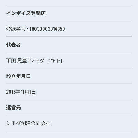
インボイス登録店
登録番号 : T8030003014350
代表者
下田 晃豊 (シモダ アキト)
設立年月日
2013年11月1日
運営元
シモダ創建合同会社