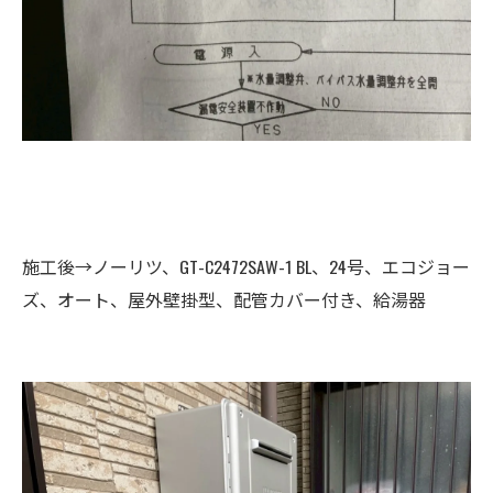
施工後→ノーリツ、GT-C2472SAW-1 BL、24号、エコジョー
ズ、オート、屋外壁掛型、配管カバー付き、給湯器