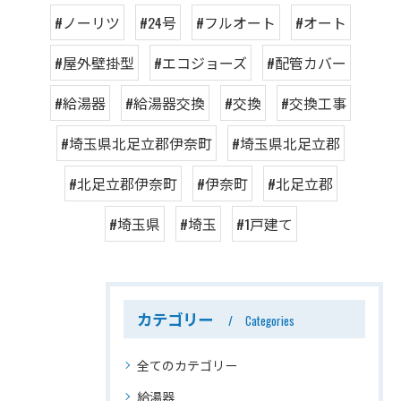
#ノーリツ
#24号
#フルオート
#オート
#屋外壁掛型
#エコジョーズ
#配管カバー
#給湯器
#給湯器交換
#交換
#交換工事
#埼玉県北足立郡伊奈町
#埼玉県北足立郡
#北足立郡伊奈町
#伊奈町
#北足立郡
#埼玉県
#埼玉
#1戸建て
カテゴリー
Categories
全てのカテゴリー
給湯器