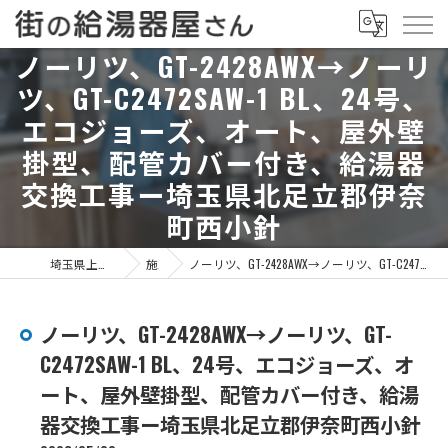
ノーリツ、GT-2428AWX→ノーリ
ツ、GT-C2472SAW-1 BL、24号、
エコジョーズ、オート、屋外壁
掛型、配管カバー付き、給湯器
交換工事ー埼玉県北足立郡伊奈
町西小針
埼玉県上尾市の給湯器なら街の給湯器屋さん
施工事例
ノーリツ、GT-2428AWX→ノーリツ、GT-C2472SAW-1 BL、24号、エコジョーズ、オート、屋外壁掛型、配管カバー付き、給湯器交換工事ー埼玉県北足立郡伊奈町西小針
ノーリツ、GT-2428AWX→ノーリツ、GT-
C2472SAW-1 BL、24号、エコジョーズ、オ
ート、屋外壁掛型、配管カバー付き、給湯
器交換工事ー埼玉県北足立郡伊奈町西小針