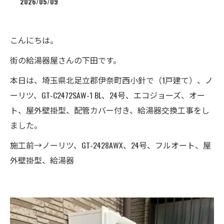
2026/05/09
こんにちは。
街の給湯器屋さんの下田です。
本日は、埼玉県北足立郡伊奈町西小針で（1戸建て）、ノ
ーリツ、GT-C2472SAW-1 BL、24号、エコジョーズ、オー
ト、屋外壁掛型、配管カバー付き、給湯器交換工事をし
ました。
施工前→ノーリツ、GT-2428AWX、24号、フルオート、屋
外壁掛型、給湯器