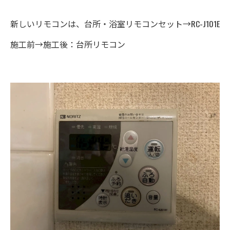
新しいリモコンは、台所・浴室リモコンセット→RC-J101E
施工前→施工後：台所リモコン