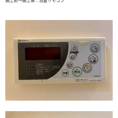
施工前→施工後：浴室リモコン