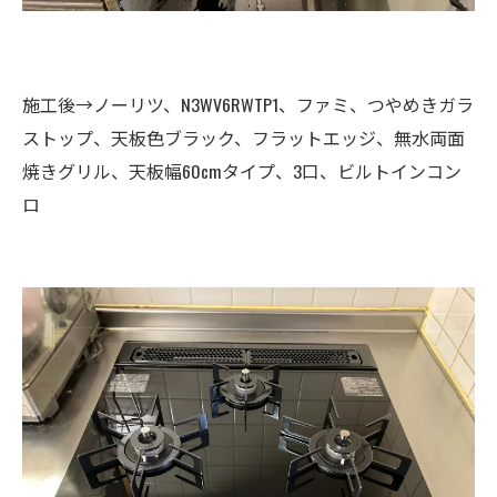
施工後→ノーリツ、N3WV6RWTP1、ファミ、つやめきガラ
ストップ、天板色ブラック、フラットエッジ、無水両面
焼きグリル、天板幅60cmタイプ、3口、ビルトインコン
ロ