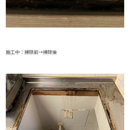
施工中：掃除前→掃除後