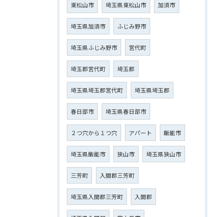
東松山市
埼玉県東松山市
加須市
埼玉県加須市
ふじみ野市
埼玉県ふじみ野市
宮代町
埼玉郡宮代町
埼玉郡
埼玉県埼玉郡宮代町
埼玉県埼玉郡
春日部市
埼玉県春日部市
２つ穴から１つ穴
アパート
飯能市
埼玉県飯能市
狭山市
埼玉県狭山市
三芳町
入間郡三芳町
埼玉県入間郡三芳町
入間郡