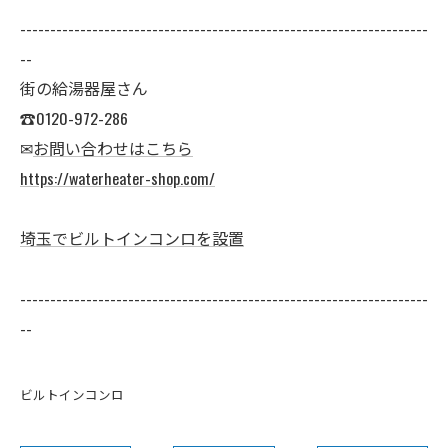
--------------------------------------------------------------------
--
街の給湯器屋さん
☎0120-972-286
✉
お問い合わせはこちら
https://waterheater-shop.com/
埼玉でビルトインコンロを設置
--------------------------------------------------------------------
--
ビルトインコンロ