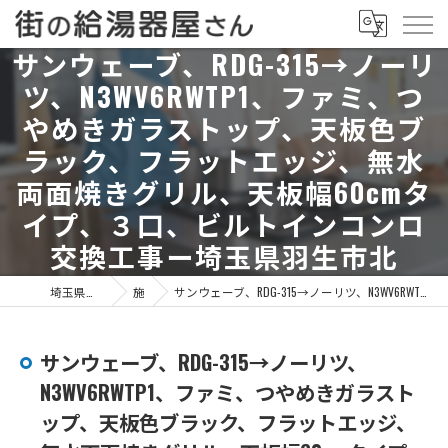
サンウェーブ、RDG-315→ノーリ
ツ、N3WV6RWTP1、ファミ、つ
やめきガラストップ、天板色ブ
ラック、フラットエッジ、無水
両面焼きグリル、天板幅60cmタ
イプ、３口、ビルトインコンロ
交換工事ー埼玉県羽生市北
埼玉県上尾市の給湯器なら街の給湯器屋さん
施工事例
サンウェーブ、RDG-315→ノーリツ、N3WV6RWTP1、ファミ、つやめきガラストップ、天板色ブラック、フラットエッジ、無水両面焼きグリル、天板幅60cmタイプ、３口、ビルトインコンロ交換工事ー埼玉県羽生市北
サンウェーブ、RDG-315→ノーリツ、
N3WV6RWTP1、ファミ、つやめきガラスト
ップ、天板色ブラック、フラットエッジ、