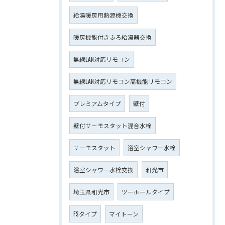
給湯暖房用熱源機交換
暖房機能付きふろ給湯器交換
無線LAN対応リモコン
無線LAN対応リモコン高機能リモコン
プレミアムタイプ
壁付
壁付サーモスタット混合水栓
サーモスタット
浴室シャワー水栓
浴室シャワー水栓交換
和光市
埼玉県和光市
ツーホールタイプ
FSタイプ
マイトーン