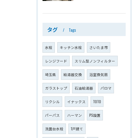
タグ
Tags
水栓
キッチン水栓
さいたま市
レンジフード
スリム型ノンフィルター
埼玉県
給湯器交換
浴室換気扇
ガラストップ
石油給湯器
パロマ
リクシル
イナックス
TOTO
パーパス
ハーマン
PS設置
洗面台水栓
1戸建て