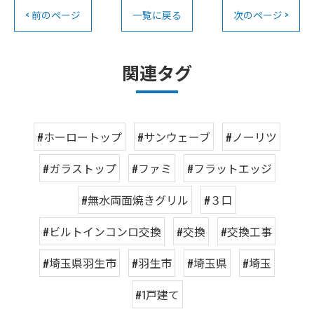
< 前のページ
一覧に戻る
次のページ >
関連タグ
#ホーロートップ
#サンウェーブ
#ノーリツ
#ガラストップ
#ファミ
#フラットエッジ
#無水両面焼きグリル
#３口
#ビルトインコンロ交換
#交換
#交換工事
#埼玉県羽生市
#羽生市
#埼玉県
#埼玉
#1戸建て