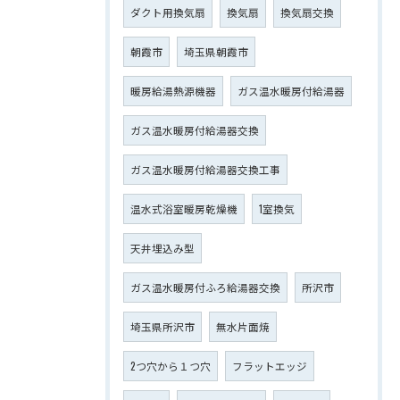
ダクト用換気扇
換気扇
換気扇交換
朝霞市
埼玉県朝霞市
暖房給湯熱源機器
ガス温水暖房付給湯器
ガス温水暖房付給湯器交換
ガス温水暖房付給湯器交換工事
温水式浴室暖房乾燥機
1室換気
天井埋込み型
ガス温水暖房付ふろ給湯器交換
所沢市
埼玉県所沢市
無水片面焼
2つ穴から１つ穴
フラットエッジ