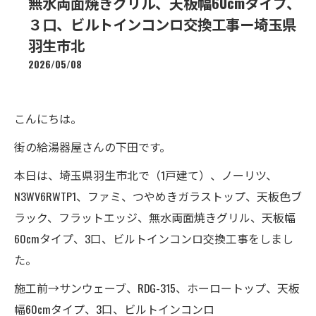
無水両面焼きグリル、天板幅60cmタイプ、
３口、ビルトインコンロ交換工事ー埼玉県
羽生市北
2026/05/08
こんにちは。
街の給湯器屋さんの下田です。
本日は、埼玉県羽生市北で（1戸建て）、ノーリツ、
N3WV6RWTP1、ファミ、つやめきガラストップ、天板色ブ
ラック、フラットエッジ、無水両面焼きグリル、天板幅
60cmタイプ、3口、ビルトインコンロ交換工事をしまし
た。
施工前→サンウェーブ、RDG-315、ホーロートップ、天板
幅60cmタイプ、3口、ビルトインコンロ