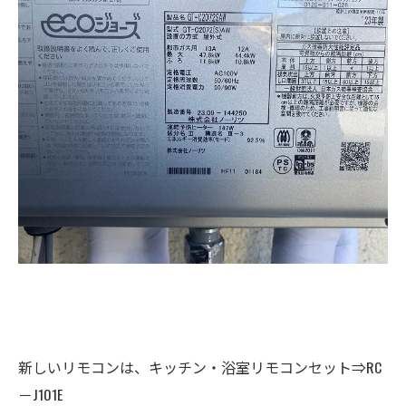
新しいリモコンは、キッチン・浴室リモコンセット⇒RC
－J101E