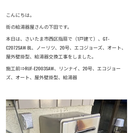
こんにちは。
街の給湯器屋さんの下田です。
本日は、さいたま市西区指扇で（1戸建て）、GT-
C2072SAW BL、ノーリツ、20号、エコジョーズ、オート、
屋外壁掛型、給湯器交換工事をしました。
施工前⇒RUF-E2003SAW、リンナイ、20号、エコジョー
ズ、オート、屋外壁掛型、給湯器