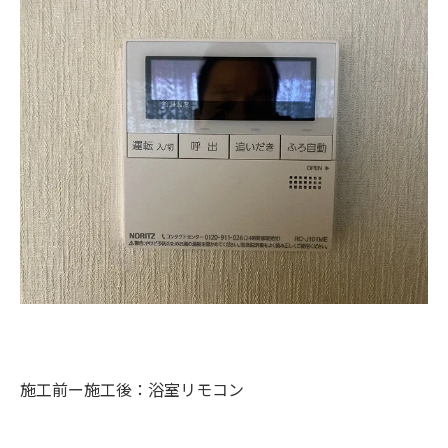
施工前ー施工後：浴室リモコン