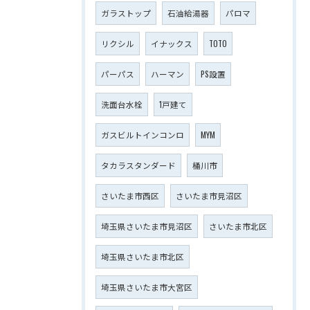
ガラストップ
石油給湯器
パロマ
リクシル
イナックス
TOTO
パーパス
ハーマン
PS設置
洗面台水栓
1戸建て
ガスビルトインコンロ
MYM
タカラスタンダード
桶川市
さいたま市西区
さいたま市見沼区
埼玉県さいたま市見沼区
さいたま市北区
埼玉県さいたま市北区
埼玉県さいたま市大宮区