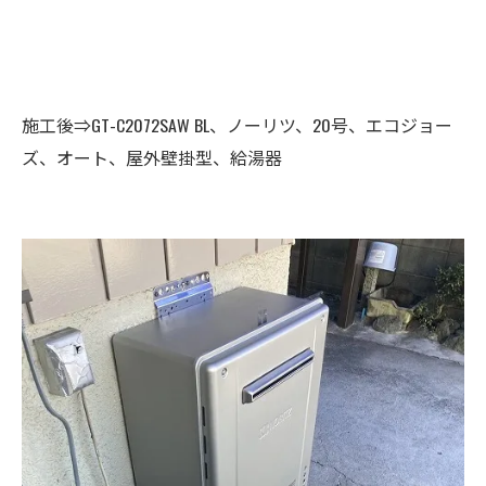
施工後⇒GT-C2072SAW BL、ノーリツ、20号、エコジョー
ズ、オート、屋外壁掛型、給湯器