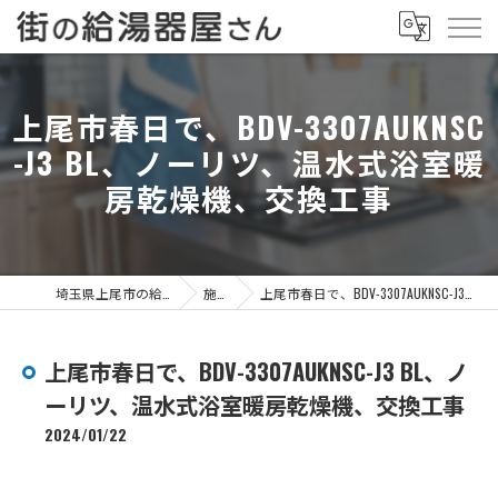
上尾市春日で、BDV-3307AUKNSC
-J3 BL、ノーリツ、温水式浴室暖
房乾燥機、交換工事
埼玉県上尾市の給湯器なら街の給湯器屋さん
施工事例
上尾市春日で、BDV-3307AUKNSC-J3 BL、ノーリツ、温水式浴室暖房乾燥機、交換工事
上尾市春日で、BDV-3307AUKNSC-J3 BL、ノ
ーリツ、温水式浴室暖房乾燥機、交換工事
2024/01/22