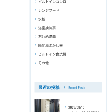
ビルトインコンロ
レンジフード
水栓
浴室換気扇
石油給湯器
瞬間湯沸かし器
ビルトイン食洗機
その他
最近の投稿
Recent Posts
2026/08/10