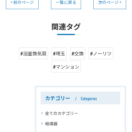
< 前のページ
一覧に戻る
次のページ >
関連タグ
#浴室換気扇
#埼玉
#交換
#ノーリツ
#マンション
カテゴリー
Categories
全てのカテゴリー
給湯器