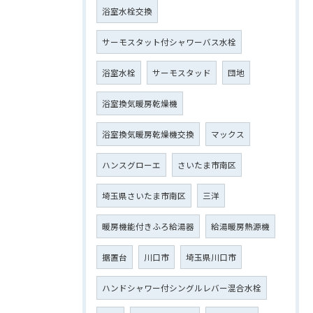
浴室水栓交換
サーモスタット付シャワーバス水栓
浴室水栓
サーモスタッド
団地
浴室換気暖房乾燥機
浴室換気暖房乾燥機交換
マックス
ハンスグローエ
さいたま市南区
埼玉県さいたま市南区
三洋
暖房機能付きふろ給湯器
給湯暖房熱源機
据置台
川口市
埼玉県川口市
ハンドシャワー付シングルレバー混合水栓