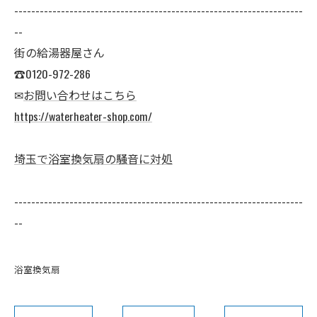
--------------------------------------------------------------------
--
街の給湯器屋さん
☎0120-972-286
✉
お問い合わせはこちら
https://waterheater-shop.com/
埼玉で浴室換気扇の騒音に対処
--------------------------------------------------------------------
--
浴室換気扇