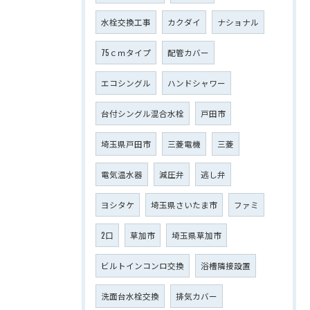
水栓交換工事
カクダイ
ナショナル
75ｃｍタイプ
配管カバー
エコシングル
ハンドシャワー
台付シングル混合水栓
戸田市
埼玉県戸田市
三菱電機
三菱
電気温水器
減圧弁
逃し弁
ヨシタケ
埼玉県さいたま市
ファミ
2口
草加市
埼玉県草加市
ビルトインコンロ交換
浴槽隣接設置
洗面台水栓交換
排気カバー