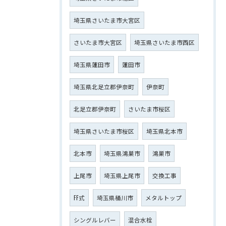
埼玉県さいたま市大宮区
さいたま市大宮区
埼玉県さいたま市西区
埼玉県蓮田市
蓮田市
埼玉県北足立郡伊奈町
伊奈町
北足立郡伊奈町
さいたま市桜区
埼玉県さいたま市桜区
埼玉県北本市
北本市
埼玉県鴻巣市
鴻巣市
上尾市
埼玉県上尾市
交換工事
FF式
埼玉県桶川市
メタルトップ
シングルレバー
混合水栓