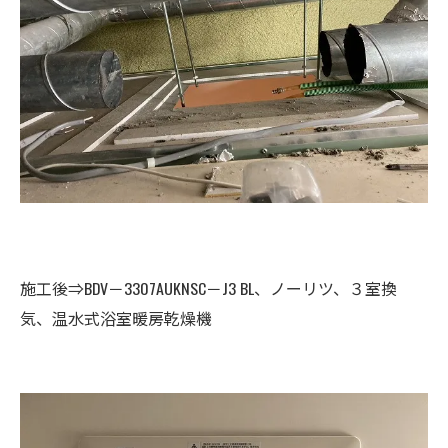
施工後⇒BDV－3307AUKNSC－J3 BL、ノーリツ、３室換
気、温水式浴室暖房乾燥機