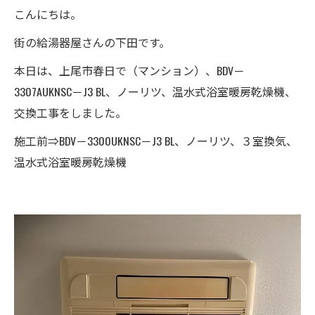
こんにちは。
街の給湯器屋さんの下田です。
本日は、上尾市春日で（マンション）、BDV－
3307AUKNSC－J3 BL、ノーリツ、温水式浴室暖房乾燥機、
交換工事をしました。
施工前⇒BDV－3300UKNSC－J3 BL、ノーリツ、３室換気、
温水式浴室暖房乾燥機