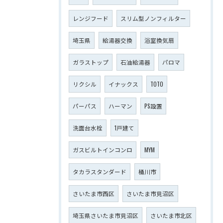
レンジフード
スリム型ノンフィルター
埼玉県
給湯器交換
浴室換気扇
ガラストップ
石油給湯器
パロマ
リクシル
イナックス
TOTO
パーパス
ハーマン
PS設置
洗面台水栓
1戸建て
ガスビルトインコンロ
MYM
タカラスタンダード
桶川市
さいたま市西区
さいたま市見沼区
埼玉県さいたま市見沼区
さいたま市北区