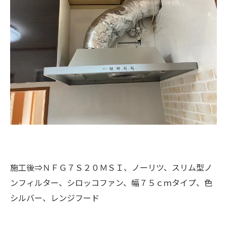
施工後⇒ＮＦＧ７Ｓ２０ＭＳＩ、ノーリツ、スリム型ノ
ンフィルター、シロッコファン、幅７５ｃｍタイプ、色
シルバー、レンジフード