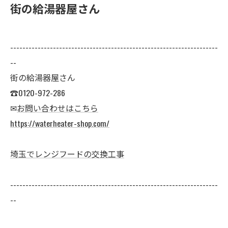
街の給湯器屋さん
--------------------------------------------------------------------
--
街の給湯器屋さん
☎0120-972-286
✉
お問い合わせはこちら
https://waterheater-shop.com/
埼玉でレンジフードの交換工事
--------------------------------------------------------------------
--