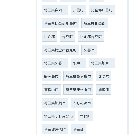
埼玉県白岡市
川島町
比企郡川島町
埼玉県比企郡川島町
埼玉県比企郡
比企郡
吉見町
比企郡吉見町
埼玉県比企郡吉見町
久喜市
埼玉県久喜市
坂戸市
埼玉県坂戸市
鶴ヶ島市
埼玉県鶴ヶ島市
２つ穴
東松山市
埼玉県東松山市
加須市
埼玉県加須市
ふじみ野市
埼玉県ふじみ野市
宮代町
埼玉郡宮代町
埼玉郡