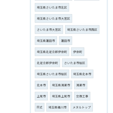
埼玉県さいたま市北区
埼玉県さいたま市大宮区
さいたま市大宮区
埼玉県さいたま市西区
埼玉県蓮田市
蓮田市
埼玉県北足立郡伊奈町
伊奈町
北足立郡伊奈町
さいたま市桜区
埼玉県さいたま市桜区
埼玉県北本市
北本市
埼玉県鴻巣市
鴻巣市
上尾市
埼玉県上尾市
交換工事
FF式
埼玉県桶川市
メタルトップ