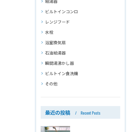
給湯器
ビルトインコンロ
レンジフード
水栓
浴室換気扇
石油給湯器
瞬間湯沸かし器
ビルトイン食洗機
その他
最近の投稿
Recent Posts