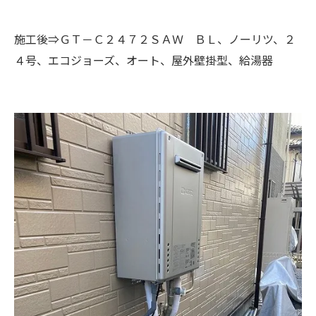
施工後⇒ＧＴ－Ｃ２４７２ＳＡＷ ＢＬ、ノーリツ、２
４号、エコジョーズ、オート、屋外壁掛型、給湯器