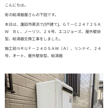
こんにちは。
街の給湯器屋さんの下田です。
本日は、蓮田市黒浜で(1戸建て)、ＧＴ－Ｃ２４７２ＳＡ
Ｗ ＢＬ、ノーリツ、２４号、エコジョーズ、屋外壁掛
型、給湯器交換工事をしました。
施工前⇒ＲＵＦ－２４０ＳＡＷ（Ａ）、リンナイ、２４
号、オート、屋外壁掛型、給湯器