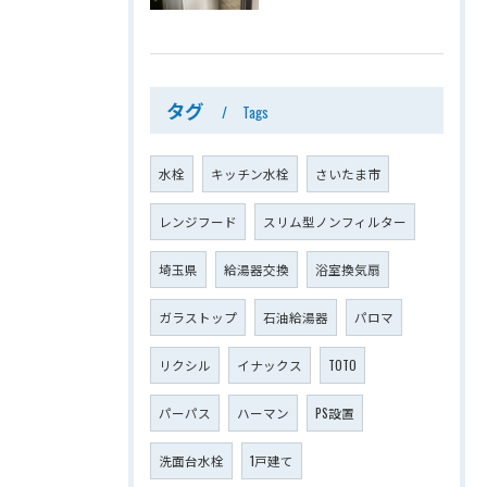
タグ
Tags
水栓
キッチン水栓
さいたま市
レンジフード
スリム型ノンフィルター
埼玉県
給湯器交換
浴室換気扇
ガラストップ
石油給湯器
パロマ
リクシル
イナックス
TOTO
パーパス
ハーマン
PS設置
洗面台水栓
1戸建て