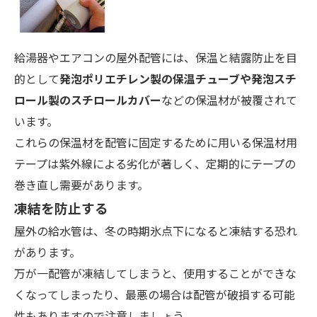
給湯器やエアコンの屋外配管には、保温と結露防止を目
的として
発泡ポリエチレン製の保温チューブや発泡スチ
ロール製のスチロールカバー
などの保温材が被覆されて
います。
これらの保温材を配管に固定するために用いる保温材用
テープは紫外線による劣化が著しく、定期的にテープの
巻き直し需要があります。
凍結を防止する
屋外の給水管は、冬の時期氷点下になると凍結する恐れ
があります。
万が一配管が凍結してしまうと、使用することができな
くなってしまったり、最悪の場合は配管が破損する可能
性もありますので注意しましょう。