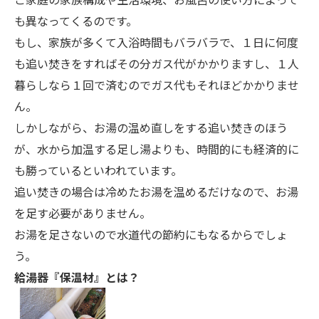
も異なってくるのです。
もし、家族が多くて入浴時間もバラバラで、１日に何度
も追い焚きをすればその分ガス代がかかりますし、１人
暮らしなら１回で済むのでガス代もそれほどかかりませ
ん。
しかしながら、お湯の温め直しをする追い焚きのほう
が、水から加温する足し湯よりも、時間的にも経済的に
も勝っているといわれています。
追い焚きの場合は冷めたお湯を温めるだけなので、お湯
を足す必要がありません。
お湯を足さないので水道代の節約にもなるからでしょ
う。
給湯器『保温材』とは？