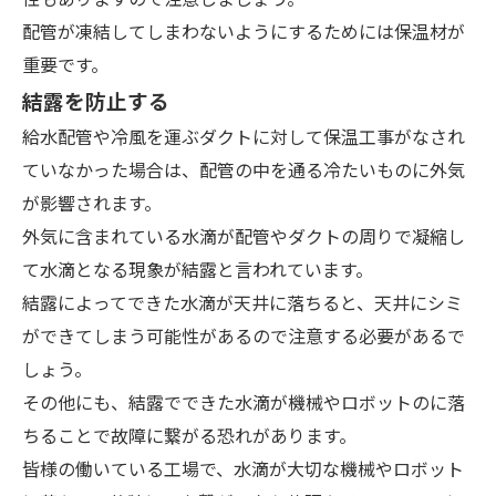
配管が凍結してしまわないようにするためには保温材が
重要です。
結露を防止する
給水配管や冷風を運ぶダクトに対して保温工事がなされ
ていなかった場合は、配管の中を通る冷たいものに外気
が影響されます。
外気に含まれている水滴が配管やダクトの周りで凝縮し
て水滴となる現象が結露と言われています。
結露によってできた水滴が天井に落ちると、天井にシミ
ができてしまう可能性があるので注意する必要があるで
しょう。
その他にも、結露でできた水滴が機械やロボットのに落
ちることで故障に繋がる恐れがあります。
皆様の働いている工場で、水滴が大切な機械やロボット