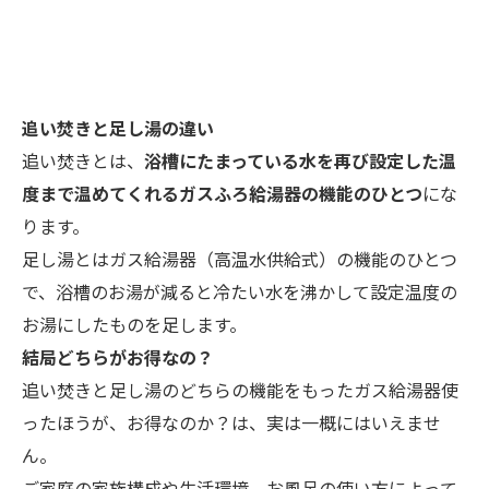
追い焚きと足し湯の違い
追い焚きとは、
浴槽にたまっている水を再び設定した温
度まで温めてくれるガスふろ給湯器の機能のひとつ
にな
ります。
足し湯とはガス給湯器（高温水供給式）の機能のひとつ
で、浴槽のお湯が減ると冷たい水を沸かして設定温度の
お湯にしたものを足します。
結局どちらがお得なの？
追い焚きと足し湯のどちらの機能をもったガス給湯器使
ったほうが、お得なのか？は、実は一概にはいえませ
ん。
ご家庭の家族構成や生活環境、お風呂の使い方によって