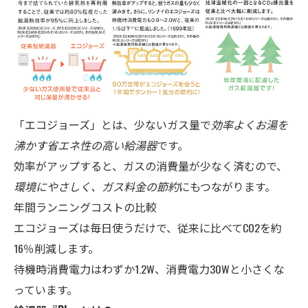
「エコジョーズ」とは、少ないガス量で
効率よくお湯を
沸かす省エネ性の高い給湯器
です。
効率がアップすると、ガスの消費量が少なく済むので、
環境にやさしく、ガス料金の節約
にもつながります。
年間ランニングコストの比較
エコジョーズは毎日使うだけで、従来に比べてCO2を約
16％削減します。
待機時消費電力はわずか1.2W、消費電力30Wと小さくな
っています。