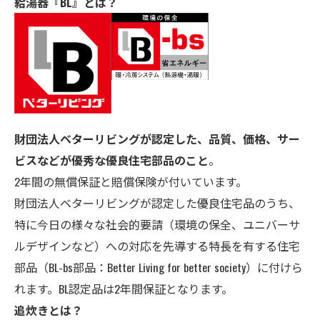
給湯器『BL』とは？
財団法人ベターリビングが認定した、品質、価格、サー
ビスなどが優秀な優良住宅部品のこと
。
2年間の無償保証と賠償保険が付いています。
財団法人ベターリビングが認定した優良住宅品のうち、
特に今日の様々な社会的要請（環境の保全、ユニバーサ
ルデザインなど）への対応を先導する特長を有する住宅
部品（BL-bs部品：Better Living for better society）に付けら
れます。BL認定品は2年間保証となります。
追炊きとは？