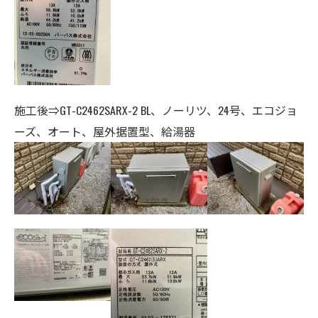
施工後⇒GT-C2462SARX-2 BL、ノーリツ
、24号、エコジョ
ーズ、オート、
屋外据置型、給湯器