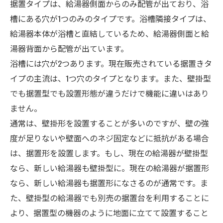
据置タイプは、給湯器側面からのみ配管が出ており、浴
槽にある穴が1つのみのタイプです。浴槽隣接タイプは、
給湯器本体が浴槽と直結しているため、給湯器側面と給
湯器背面から配管が出ています。
浴槽には穴が2つあります。現在販売されている据置きタ
イプの主流は、1つ穴のタイプとなります。また、壁掛型
でも据置型でも設置形態が違うだけで機能に違いはあり
ません。
通常は、壁掛形を設置することが多いのですが、壁の強
度が足りないや壁面へのネジ固定などに抵抗がある場合
は、据置形を設置します。もし、現在の給湯器が壁掛型
なら、新しい給湯器も壁掛型に。現在の給湯器が据置形
なら、新しい給湯器も据置形になさるのが通常です。ま
た、壁掛型の給湯器でも別売の据置台を利用することに
より、据置型の機器のように地面に立てて設置すること