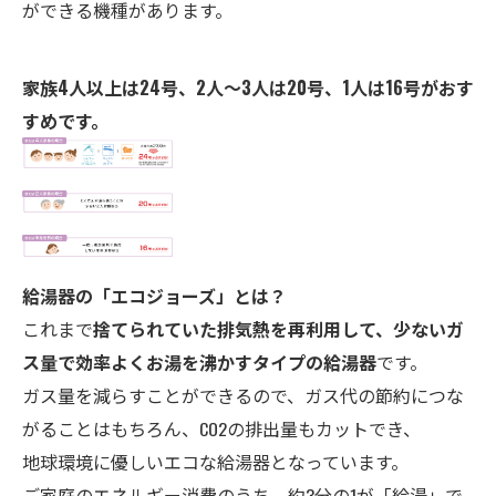
ができる機種があります。
家族4人以上は24号、2人～3人は20号、1人は16号がおす
すめです。
給湯器の「エコ
ジョーズ」とは？
これまで
捨てられていた排気熱を再利用して、少ないガ
ス量で効率よくお湯を沸かすタイプの給湯器
です。
ガス量を減らすことができるので、ガス代の節約につな
がることはもちろん、CO2の排出量もカットでき、
地球環境に優しいエコな給湯器となっています。
ご家庭のエネルギー消費のうち、約3分の1が「給湯」で