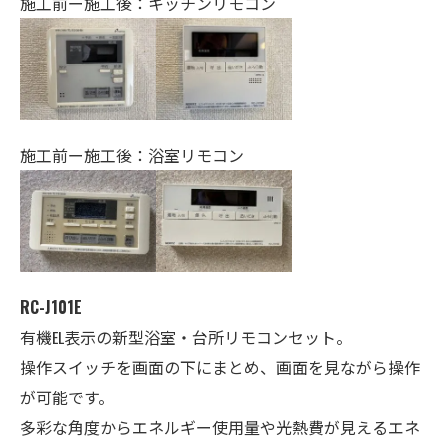
施工前ー施工後：キッチンリモコン
施工前ー施工後：浴室リモコン
RC-J101E
有機EL表示の新型浴室・台所リモコンセット。
操作スイッチを画面の下にまとめ、画面を見ながら操作
が可能です。
多彩な角度からエネルギー使用量や光熱費が見えるエネ