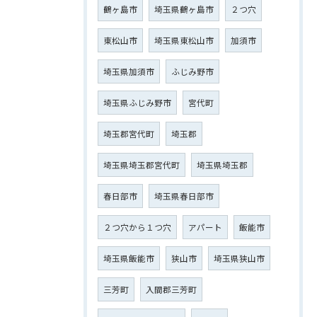
鶴ヶ島市
埼玉県鶴ヶ島市
２つ穴
東松山市
埼玉県東松山市
加須市
埼玉県加須市
ふじみ野市
埼玉県ふじみ野市
宮代町
埼玉郡宮代町
埼玉郡
埼玉県埼玉郡宮代町
埼玉県埼玉郡
春日部市
埼玉県春日部市
２つ穴から１つ穴
アパート
飯能市
埼玉県飯能市
狭山市
埼玉県狭山市
三芳町
入間郡三芳町