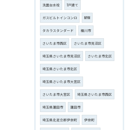
洗面台水栓
1戸建て
ガスビルトインコンロ
MYM
タカラスタンダード
桶川市
さいたま市西区
さいたま市見沼区
埼玉県さいたま市見沼区
さいたま市北区
埼玉県さいたま市北区
埼玉県さいたま市大宮区
さいたま市大宮区
埼玉県さいたま市西区
埼玉県蓮田市
蓮田市
埼玉県北足立郡伊奈町
伊奈町