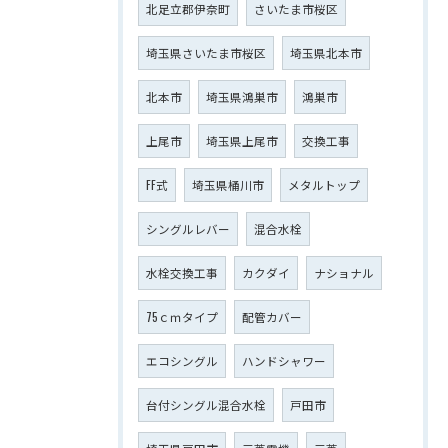
北足立郡伊奈町
さいたま市桜区
埼玉県さいたま市桜区
埼玉県北本市
北本市
埼玉県鴻巣市
鴻巣市
上尾市
埼玉県上尾市
交換工事
FF式
埼玉県桶川市
メタルトップ
シングルレバー
混合水栓
水栓交換工事
カクダイ
ナショナル
75ｃｍタイプ
配管カバー
エコシングル
ハンドシャワー
台付シングル混合水栓
戸田市