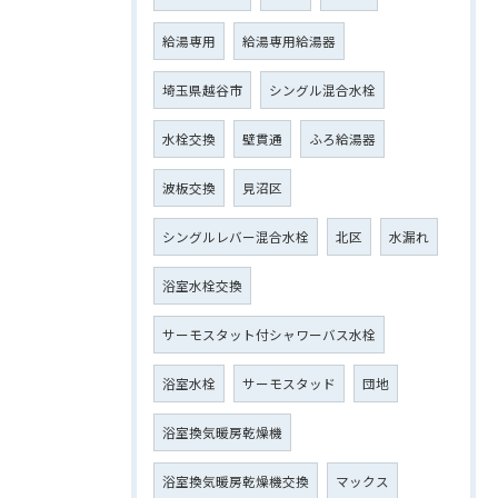
給湯専用
給湯専用給湯器
埼玉県越谷市
シングル混合水栓
水栓交換
壁貫通
ふろ給湯器
波板交換
見沼区
シングルレバー混合水栓
北区
水漏れ
浴室水栓交換
サーモスタット付シャワーバス水栓
浴室水栓
サーモスタッド
団地
浴室換気暖房乾燥機
浴室換気暖房乾燥機交換
マックス