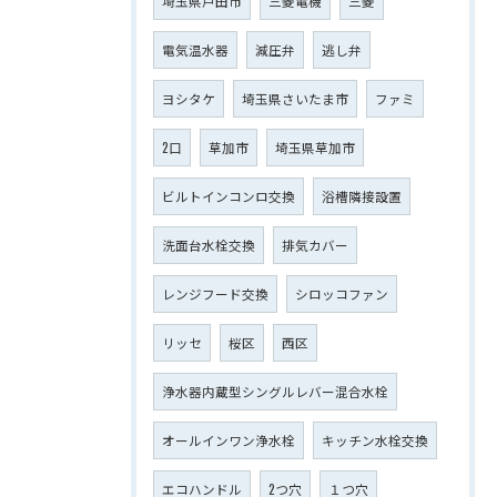
埼玉県戸田市
三菱電機
三菱
電気温水器
減圧弁
逃し弁
ヨシタケ
埼玉県さいたま市
ファミ
2口
草加市
埼玉県草加市
ビルトインコンロ交換
浴槽隣接設置
洗面台水栓交換
排気カバー
レンジフード交換
シロッコファン
リッセ
桜区
西区
浄水器内蔵型シングルレバー混合水栓
オールインワン浄水栓
キッチン水栓交換
エコハンドル
2つ穴
１つ穴