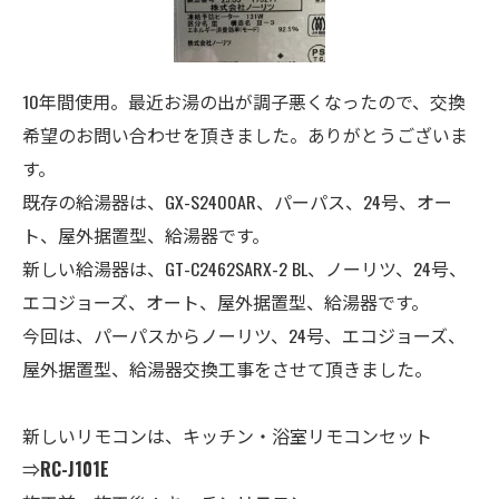
10年間使用。最近お湯の出が調子悪くなったので、交換
希望のお問い合わせを頂きました。ありがとうございま
す。
既存の給湯器は、GX-S2400AR、パーパス
、24
号、オー
ト、屋外据置型、給湯器
です。
新しい給湯器は、GT-C2462SARX-2 BL、ノーリツ
、24号、
エコジョーズ、オート、
屋外据置型、給湯器
です。
今回は、パーパスからノーリツ、24号、エコジョーズ、
屋外据置型、給湯器交換工事をさせて頂きました。
新しいリモコンは、キッチン・
浴室
リモコンセット
⇒
RC-J101E