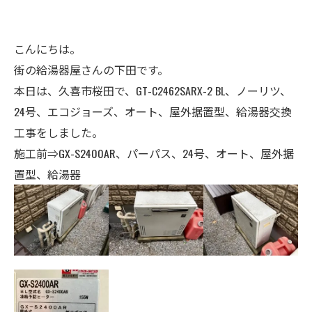
こんにちは。
街の給湯器屋さんの下田です。
本日は、久喜市桜田で、GT-C2462SARX-2 BL、ノーリツ、
24号、エコジョーズ、オート、屋外据置型、給湯器交換
工事をしました。
施工前⇒GX-S2400AR、パーパス
、24
号、オート、屋外据
置型、給湯器