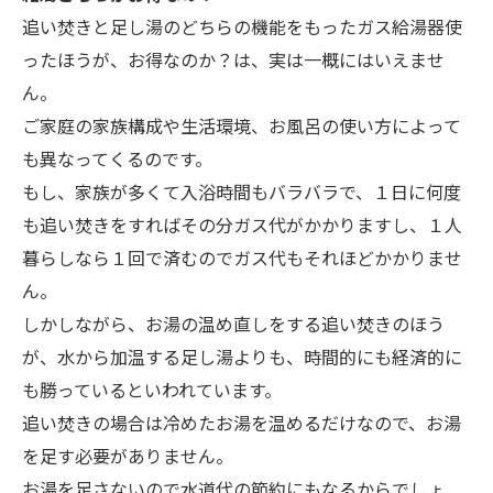
追い焚きと足し湯のどちらの機能をもったガス給湯器使
ったほうが、お得なのか？は、実は一概にはいえませ
ん。
ご家庭の家族構成や生活環境、お風呂の使い方によって
も異なってくるのです。
もし、家族が多くて入浴時間もバラバラで、１日に何度
も追い焚きをすればその分ガス代がかかりますし、１人
暮らしなら１回で済むのでガス代もそれほどかかりませ
ん。
しかしながら、お湯の温め直しをする追い焚きのほう
が、水から加温する足し湯よりも、時間的にも経済的に
も勝っているといわれています。
追い焚きの場合は冷めたお湯を温めるだけなので、お湯
を足す必要がありません。
お湯を足さないので水道代の節約にもなるからでしょ