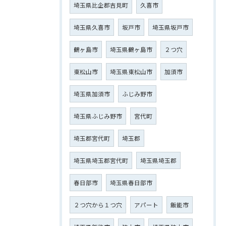
埼玉県比企郡吉見町
久喜市
埼玉県久喜市
坂戸市
埼玉県坂戸市
鶴ヶ島市
埼玉県鶴ヶ島市
２つ穴
東松山市
埼玉県東松山市
加須市
埼玉県加須市
ふじみ野市
埼玉県ふじみ野市
宮代町
埼玉郡宮代町
埼玉郡
埼玉県埼玉郡宮代町
埼玉県埼玉郡
春日部市
埼玉県春日部市
２つ穴から１つ穴
アパート
飯能市