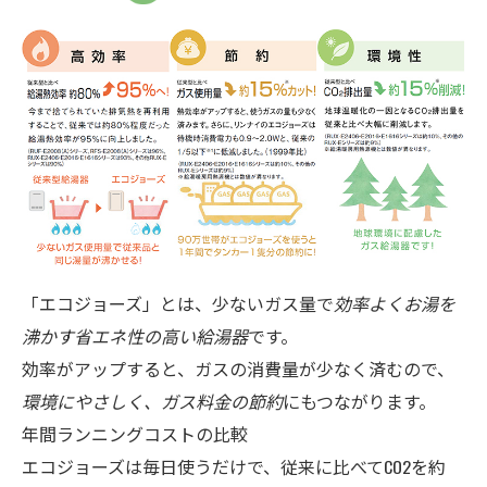
「エコジョーズ」とは、少ないガス量で
効率よくお湯を
沸かす省エネ性の高い給湯器
です。
効率がアップすると、ガスの消費量が少なく済むので、
環境にやさしく、ガス料金の節約
にもつながります。
年間ランニングコストの比較
エコジョーズは毎日使うだけで、従来に比べてCO2を約