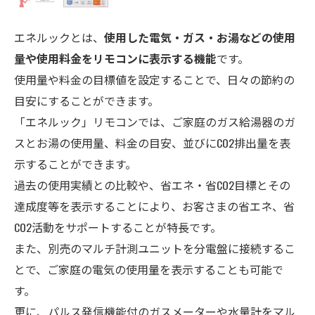
エネルックとは、
使用した電気・ガス・お湯などの使用
量や使用料金をリモコンに表示する機能
です。
使用量や料金の目標値を設定することで、日々の節約の
目安にすることができます。
「エネルック」リモコンでは、ご家庭のガス給湯器のガ
スとお湯の使用量、料金の目安、並びにCO
2
排出量を表
示することができます。
過去の使用実績との比較や、省エネ・省CO
2
目標とその
達成度等を表示することにより、お客さまの省エネ、省
CO
2
活動をサポートすることが特長です。
また、別売のマルチ計測ユニットを分電盤に接続するこ
とで、ご家庭の電気の使用量を表示することも可能で
す。
更に、パルス発信機能付のガスメーターや水量計をマル