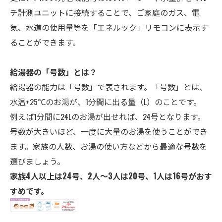
チ計測ユニットに接続することで、ご家庭のガス、電
気、水道の使用量等を「エネルック」リモコンに表示す
ることができます。
給湯器の「号数」とは？
給湯器の能力は「号数」で表されます。「号数」とは、
水温+25℃のお湯が、1分間に出る量（L）のことです。
例えば1分間に24Lのお湯が出せれば、24号となります。
号数が大きいほど、一度に大量のお湯を使うことができ
ます。家族の人数、お湯の使い方などから最適な号数を
選びましょう。
家族4人以上は24号、2人～3人は20号、1人は16号がおす
すめです。