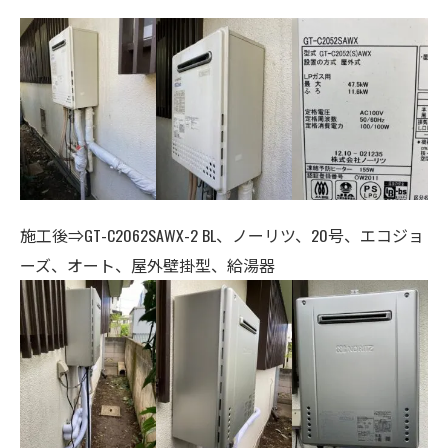
施工後⇒GT-C2062SAWX-2 BL、ノーリツ、20号、エコジョ
ーズ、オート、
屋外壁掛型、給湯器