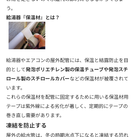
う。
給湯器『保温材』とは？
給湯器やエアコンの屋外配管には、保温と結露防止を目
的として
発泡ポリエチレン製の保温チューブや発泡スチ
ロール製のスチロールカバー
などの保温材が被覆されて
います。
これらの保温材を配管に固定するために用いる保温材用
テープは紫外線による劣化が著しく、定期的にテープの
巻き直し需要があります。
凍結を防止する
屋外の給水管は、冬の時期氷点下になると凍結する恐れ