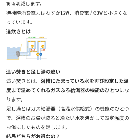
16％削減します。
待機時消費電力はわずか1.2W、消費電力30Wと小さくな
っています。
追炊きとは
追い焚きと足し湯の違い
追い焚きとは、
浴槽にたまっている水を再び設定した温
度まで温めてくれるガスふろ給湯器の機能のひとつ
にな
ります。
足し湯とはガス給湯器（高温水供給式）の機能のひとつ
で、浴槽のお湯が減ると冷たい水を沸かして設定温度の
お湯にしたものを足します。
結局どちらがお得なの？