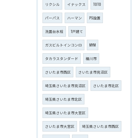
リクシル
イナックス
TOTO
パーパス
ハーマン
PS設置
洗面台水栓
1戸建て
ガスビルトインコンロ
MYM
タカラスタンダード
桶川市
さいたま市西区
さいたま市見沼区
埼玉県さいたま市見沼区
さいたま市北区
埼玉県さいたま市北区
埼玉県さいたま市大宮区
さいたま市大宮区
埼玉県さいたま市西区