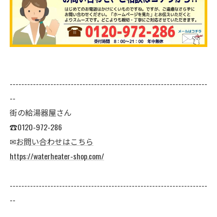
--------------------------------------------------------------------
--
街の給湯器屋さん
☎0120-972-286
✉
お問い合わせはこちら
https://waterheater-shop.com/
--------------------------------------------------------------------
--