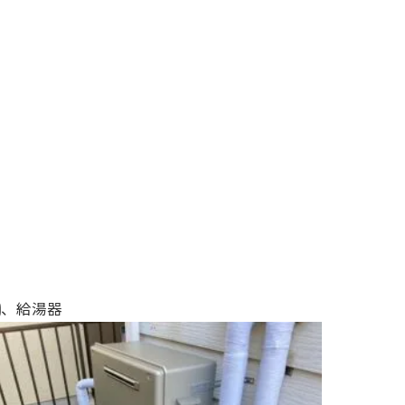
)
、給湯器