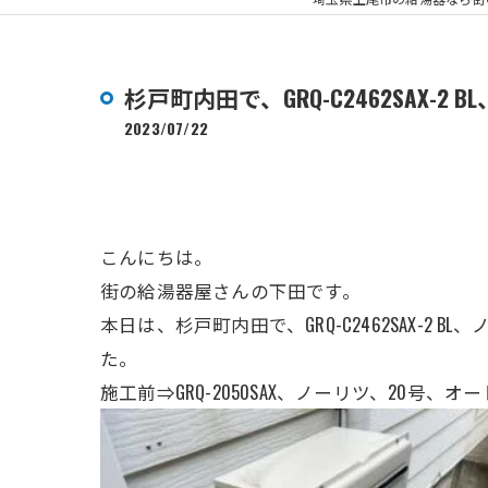
杉戸町内田で、GRQ-C2462SAX
2023/07/22
こんにちは。
街の給湯器屋さんの下田です。
本日は、杉戸町内田で、GRQ-C2462SAX-2
た。
施工前⇒GRQ-2050SAX、ノーリツ、
20号
、オー