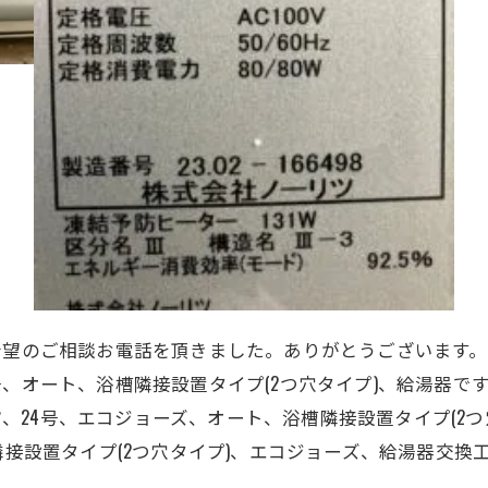
希望のご相談お電話を頂きました。ありがとうございます。
号
、オート、浴槽隣接設置タイプ(2つ穴タイプ)、給湯器
で
、ノーリツ、24号、エコジョーズ、オート、浴槽隣接設置タイプ
(2
隣接設置タイプ
(2つ穴タイプ)、
エコジョーズ、給湯器交換