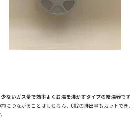
、少ないガス量で効率よくお湯を沸かすタイプの給湯器
で
約につながることはもちろん、CO2の排出量もカットでき
す。