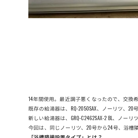
14年間使用。最近調子悪くなったので、交換
既存の給湯器は、RQ-2050SAX、ノーリツ、
20
新しい給湯器は、GRQ-C2462SAX-2 BL
今回は、同じノーリツ、20号から24号、浴槽
「浴槽隣接設置タイプ」とは？