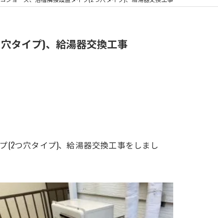
浴室換気扇
(2つ穴タイプ)、給湯器交換工事
イプ
(2つ穴タイプ)
、給湯器交換工事をしまし