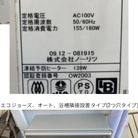
ツ、24号、エコジョーズ、オート、浴槽隣接設置タイプ
(2つ穴タイプ