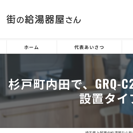
ホーム
代表あいさつ
杉戸町内田で、GRQ-C2
設置タイ
埼玉県上尾市の給湯器なら街