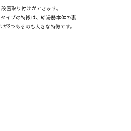
に設置取り付けができます。
接タイプの特徴は、給湯器本体の裏
穴が2つあるのも大きな特徴です。