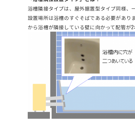
浴槽隣接タイプは、屋外据置型タイプ同様、
設置場所は浴槽のすぐそばである必要があり
から浴槽が隣接している壁に向かって配管が2