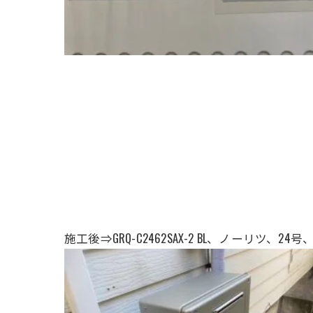
施工後⇒GRQ-C2462SAX-2 BL、ノーリ