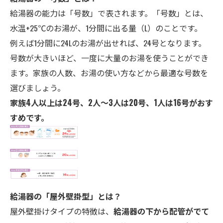
給湯器の能力は「号数」で表されます。「号数」とは、
水温+25℃のお湯が、1分間に出る量（L）のことです。
例えば1分間に24Lのお湯が出せれば、24号となります。
号数が大きいほど、一度に大量のお湯を使うことができ
ます。家族の人数、お湯の使い方などから最適な号数を
選びましょう。
家族4人以上は24号、2人～3人は20号、1人は16号がおす
すめです。
給湯器の「屋外壁掛型」とは？
屋外壁掛けタイプの特徴は、
給湯器の下から配管がでて