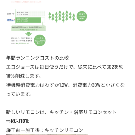
年間ランニングコストの比較
エコジョーズは毎日使うだけで、従来に比べてCO2を約
16％削減します。
待機時消費電力はわずか1.2W、消費電力30Wと小さくな
っています。
新しいリモコンは、キッチン・
浴室
リモコンセット
⇒
RC-J101E
施工前ー施工後：キッチンリモコン