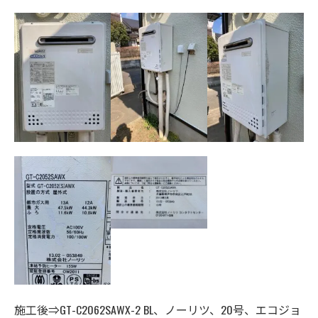
施工後⇒GT-C2062SAWX-2 BL、ノーリツ、20号、エコジョ