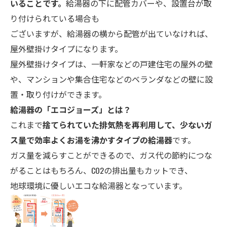
いることです。
給湯器の下に配管カバーや、設置台が取
り付けられている場合も
ございますが、給湯器の横から配管が出ていなければ、
屋外壁掛けタイプになります。
屋外壁掛けタイプは、一軒家などの戸建住宅の屋外の壁
や、マンションや集合住宅などのベランダなどの壁に設
置・取り付けができます。
給湯器の「エコ
ジョーズ」とは？
これまで
捨てられていた排気熱を再利用して、少ないガ
ス量で効率よくお湯を沸かすタイプの給湯器
です。
ガス量を減らすことができるので、ガス代の節約につな
がることはもちろん、CO2の排出量もカットでき、
地球環境に優しいエコな給湯器となっています。