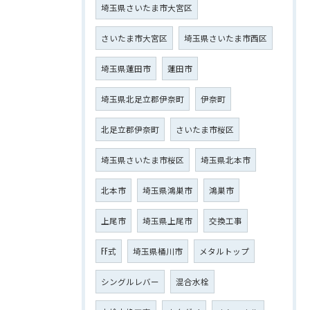
埼玉県さいたま市大宮区
さいたま市大宮区
埼玉県さいたま市西区
埼玉県蓮田市
蓮田市
埼玉県北足立郡伊奈町
伊奈町
北足立郡伊奈町
さいたま市桜区
埼玉県さいたま市桜区
埼玉県北本市
北本市
埼玉県鴻巣市
鴻巣市
上尾市
埼玉県上尾市
交換工事
FF式
埼玉県桶川市
メタルトップ
シングルレバー
混合水栓