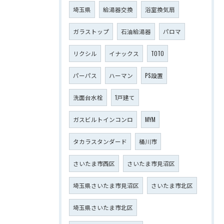
埼玉県
給湯器交換
浴室換気扇
ガラストップ
石油給湯器
パロマ
リクシル
イナックス
TOTO
パーパス
ハーマン
PS設置
洗面台水栓
1戸建て
ガスビルトインコンロ
MYM
タカラスタンダード
桶川市
さいたま市西区
さいたま市見沼区
埼玉県さいたま市見沼区
さいたま市北区
埼玉県さいたま市北区