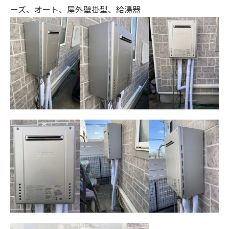
ーズ、オート、
屋外壁掛型、給湯器