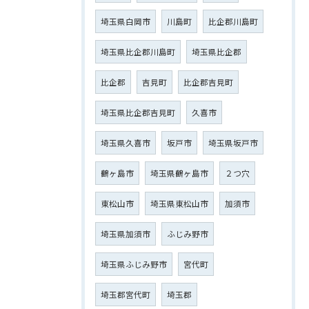
埼玉県白岡市
川島町
比企郡川島町
埼玉県比企郡川島町
埼玉県比企郡
比企郡
吉見町
比企郡吉見町
埼玉県比企郡吉見町
久喜市
埼玉県久喜市
坂戸市
埼玉県坂戸市
鶴ヶ島市
埼玉県鶴ヶ島市
２つ穴
東松山市
埼玉県東松山市
加須市
埼玉県加須市
ふじみ野市
埼玉県ふじみ野市
宮代町
埼玉郡宮代町
埼玉郡