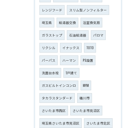
レンジフード
スリム型ノンフィルター
埼玉県
給湯器交換
浴室換気扇
ガラストップ
石油給湯器
パロマ
リクシル
イナックス
TOTO
パーパス
ハーマン
PS設置
洗面台水栓
1戸建て
ガスビルトインコンロ
MYM
タカラスタンダード
桶川市
さいたま市西区
さいたま市見沼区
埼玉県さいたま市見沼区
さいたま市北区