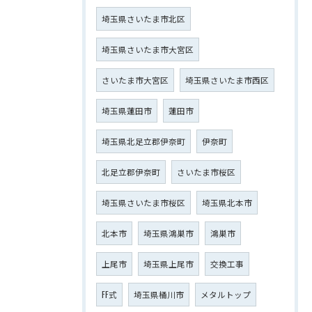
埼玉県さいたま市北区
埼玉県さいたま市大宮区
さいたま市大宮区
埼玉県さいたま市西区
埼玉県蓮田市
蓮田市
埼玉県北足立郡伊奈町
伊奈町
北足立郡伊奈町
さいたま市桜区
埼玉県さいたま市桜区
埼玉県北本市
北本市
埼玉県鴻巣市
鴻巣市
上尾市
埼玉県上尾市
交換工事
FF式
埼玉県桶川市
メタルトップ