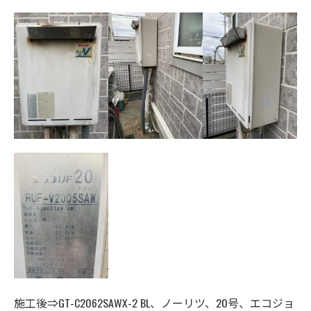
施工後⇒GT-C2062SAWX-2 BL、ノーリツ、20号、エコジョ