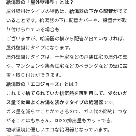
給湯器の「屋外壁掛型」とは？
屋外壁掛けタイプの特徴は、
給湯器の下から配管がでて
いることです。
給湯器の下に配管カバーや、設置台が取
り付けられている場合も
ございますが、給湯器の横から配管が出ていなければ、
屋外壁掛けタイプになります。
屋外壁掛けタイプは、一軒家などの戸建住宅の屋外の壁
や、マンションや集合住宅などのベランダなどの壁に設
置・取り付けができます。
給湯器の「エコ
ジョーズ」とは？
これまで
捨てられていた排気熱を再利用して、少ないガ
ス量で効率よくお湯を沸かすタイプの給湯器
です。
ガス量を減らすことができるので、ガス代の節約につな
がることはもちろん、CO2の排出量もカットでき、
地球環境に優しいエコな給湯器となっています。