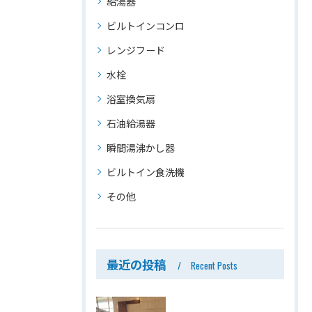
給湯器
ビルトインコンロ
レンジフード
水栓
浴室換気扇
石油給湯器
瞬間湯沸かし器
ビルトイン食洗機
その他
最近の投稿
Recent Posts