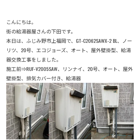
こんにちは。
街の給湯器屋さんの下田です。
本日は、ふじみ野市上福岡で、GT-C2062SAWX-2 BL、ノー
リツ、20号、エコジョーズ、オート、屋外壁掛型、給湯
器交換工事をしました。
施工前⇒RUF-V2005SAW、リンナイ、20号、オート、屋外
壁掛型、排気カバー付き、給湯器