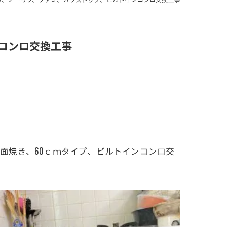
浴室換気扇
ンコンロ交換工事
面焼き、
60ｃｍタイプ、ビルトインコンロ交