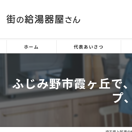
ホーム
代表あいさつ
ふじみ野市霞ヶ丘で、
プ
埼玉県上尾市の