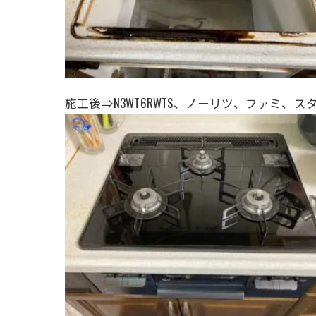
施工後⇒
N3WT6RWTS、ノーリツ、ファミ、