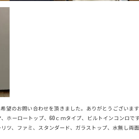
換希望のお問い合わせを頂きました。ありがとうございま
、ホーロートップ、60ｃｍタイプ、ビルトインコンロで
、ノーリツ、ファミ、スタンダード、
ガラストップ、水無し両