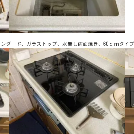
スタンダード、
ガラストップ、水無し両面焼き、
60ｃｍタイ