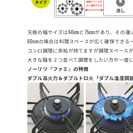
天板の幅サイズは60cmと75cmがあり、その
60cmの場合は料理スペースが広く確保できる
コンロ調理に余裕が持てますが調理スペース
大きな鍋を２つ並べて調理をしたい方や一度に
ノーリツ『ファミ』の特徴
ダブル高火力＆ダブルトロ火「ダブル温度調