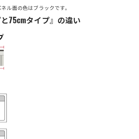
パネル面の色はブラックです。
と75cmタイプ』の違い