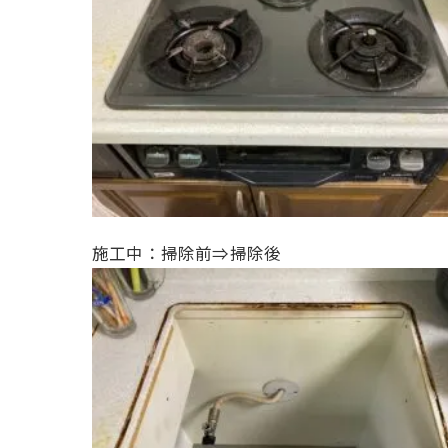
施工中：掃除前⇒掃除後