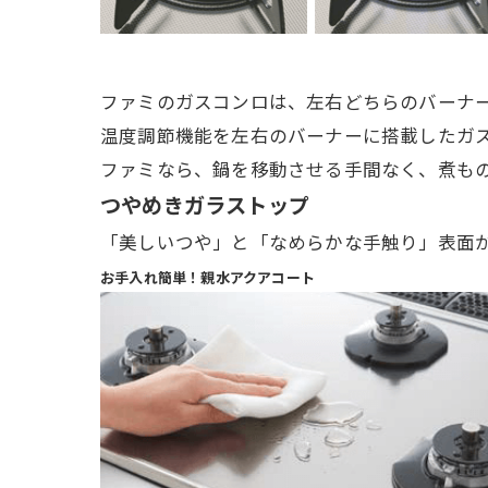
ファミのガスコンロは、左右どちらのバーナ
温度調節機能を左右のバーナーに搭載したガ
ファミなら、鍋を移動させる手間なく、煮も
つやめきガラストップ
「美しいつや」と「なめらかな手触り」表面
お手入れ簡単！親水アクアコート