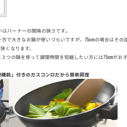
違いはバーナーの間隔の狭さです。
一方で大きなお鍋が使いづらいですが、75cmの場合はその
が狭くなります。
３つの鍋を使って調理時間を短縮したい方には75cmがお
節機能」付きのガスコンロだから簡単調理