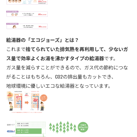
給湯器の「エコ
ジョーズ」とは？
これまで
捨てられていた排気熱を再利用して、少ないガ
ス量で効率よくお湯を沸かすタイプの給湯器
です。
ガス量を減らすことができるので、ガス代の節約につな
がることはもちろん、CO2の排出量もカットでき、
地球環境に優しいエコな給湯器となっています。