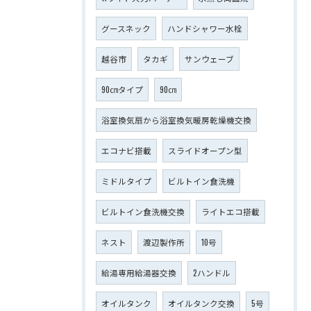
グースネック
ハンドシャワー水栓
越谷市
タカギ
サンウェーブ
90㎝タイプ
90㎝
浴室換気扇から浴室換気暖房乾燥機交換
エコナビ搭載
スライドオープン型
ミドルタイプ
ビルトイン食洗機
ビルトイン食洗機交換
ライトエコ搭載
ネスト
渡辺製作所
10号
給湯専用給湯器交換
2ハンドル
オイルタンク
オイルタンク交換
5号