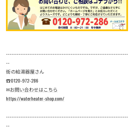
--------------------------------------------------------------------
--
街の給湯器屋さん
☎0120-972-286
✉
お問い合わせはこちら
https://waterheater-shop.com/
--------------------------------------------------------------------
--