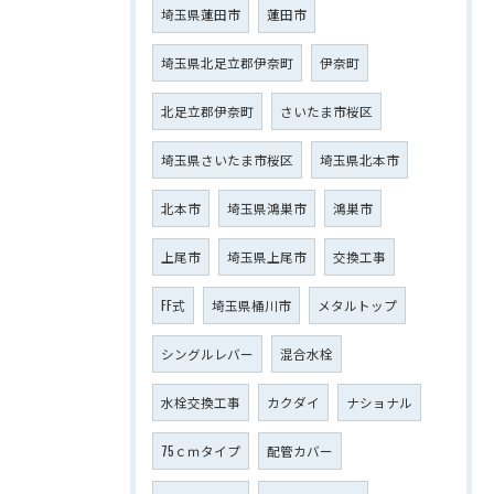
埼玉県蓮田市
蓮田市
埼玉県北足立郡伊奈町
伊奈町
北足立郡伊奈町
さいたま市桜区
埼玉県さいたま市桜区
埼玉県北本市
北本市
埼玉県鴻巣市
鴻巣市
上尾市
埼玉県上尾市
交換工事
FF式
埼玉県桶川市
メタルトップ
シングルレバー
混合水栓
水栓交換工事
カクダイ
ナショナル
75ｃｍタイプ
配管カバー