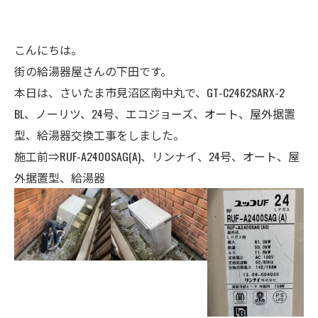
こんにちは。
街の給湯器屋さんの下田です。
本日は、さいたま市見沼区南中丸で、GT-C2462SARX-2
BL、ノーリツ、24号、エコジョーズ、オート、屋外据置
型、給湯器交換工事をしました。
施工前⇒RUF-A2400SAG(A)、リンナイ
、24
号、オート、屋
外据置型、給湯器