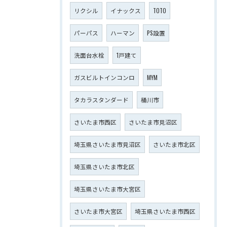
リクシル
イナックス
TOTO
パーパス
ハーマン
PS設置
洗面台水栓
1戸建て
ガスビルトインコンロ
MYM
タカラスタンダード
桶川市
さいたま市西区
さいたま市見沼区
埼玉県さいたま市見沼区
さいたま市北区
埼玉県さいたま市北区
埼玉県さいたま市大宮区
さいたま市大宮区
埼玉県さいたま市西区