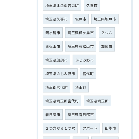
埼玉県比企郡吉見町
久喜市
埼玉県久喜市
坂戸市
埼玉県坂戸市
鶴ヶ島市
埼玉県鶴ヶ島市
２つ穴
東松山市
埼玉県東松山市
加須市
埼玉県加須市
ふじみ野市
埼玉県ふじみ野市
宮代町
埼玉郡宮代町
埼玉郡
埼玉県埼玉郡宮代町
埼玉県埼玉郡
春日部市
埼玉県春日部市
２つ穴から１つ穴
アパート
飯能市