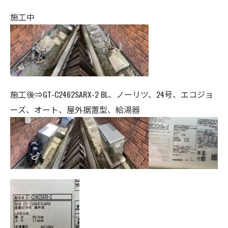
施工中
施工後⇒GT-C2462SARX-2 BL、ノーリツ
、24号、エコジョ
ーズ、オート、
屋外据置型、給湯器