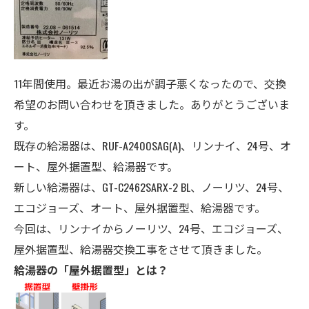
11年間使用。最近お湯の出が調子悪くなったので、交換
希望のお問い合わせを頂きました。ありがとうございま
す。
既存の給湯器は、RUF-A2400SAG(A)、リンナイ
、24
号、オ
ート、屋外据置型、給湯器
です。
新しい給湯器は、GT-C2462SARX-2 BL、ノーリツ
、24号、
エコジョーズ、オート、
屋外据置型、給湯器
です。
今回は、リンナイからノーリツ、24号、エコジョーズ、
屋外据置型、給湯器交換工事をさせて頂きました。
給湯器の「屋外据置型」とは？