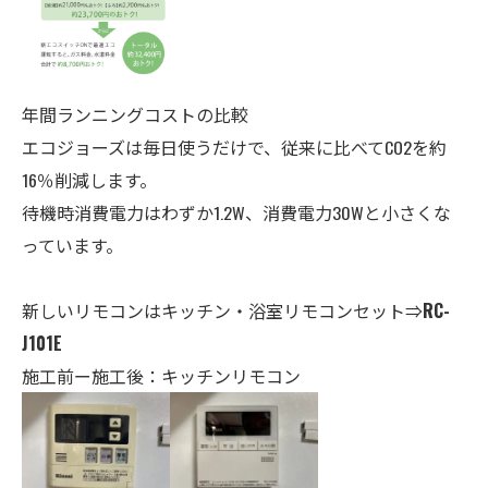
年間ランニングコストの比較
エコジョーズは毎日使うだけで、従来に比べてCO2を約
16％削減します。
待機時消費電力はわずか1.2W、消費電力30Wと小さくな
っています。
新しいリモコンはキッチン・
浴室
リモコンセット⇒
RC-
J101E
施工前ー施工後：キッチンリモコン