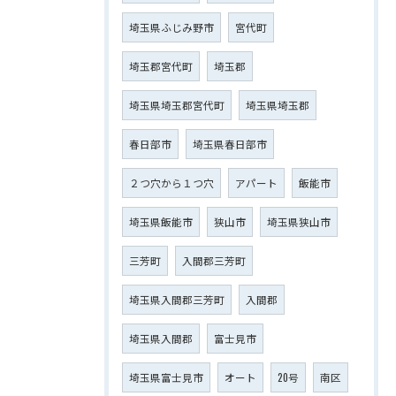
埼玉県ふじみ野市
宮代町
埼玉郡宮代町
埼玉郡
埼玉県埼玉郡宮代町
埼玉県埼玉郡
春日部市
埼玉県春日部市
２つ穴から１つ穴
アパート
飯能市
埼玉県飯能市
狭山市
埼玉県狭山市
三芳町
入間郡三芳町
埼玉県入間郡三芳町
入間郡
埼玉県入間郡
富士見市
埼玉県富士見市
オート
20号
南区