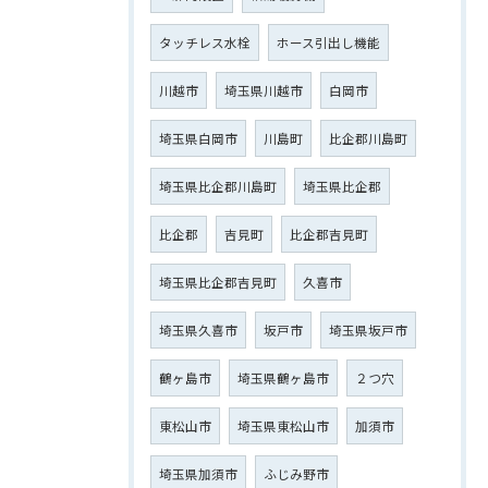
タッチレス水栓
ホース引出し機能
川越市
埼玉県川越市
白岡市
埼玉県白岡市
川島町
比企郡川島町
埼玉県比企郡川島町
埼玉県比企郡
比企郡
吉見町
比企郡吉見町
埼玉県比企郡吉見町
久喜市
埼玉県久喜市
坂戸市
埼玉県坂戸市
鶴ヶ島市
埼玉県鶴ヶ島市
２つ穴
東松山市
埼玉県東松山市
加須市
埼玉県加須市
ふじみ野市