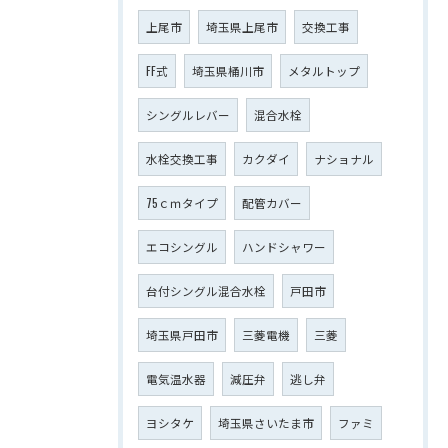
上尾市
埼玉県上尾市
交換工事
FF式
埼玉県桶川市
メタルトップ
シングルレバー
混合水栓
水栓交換工事
カクダイ
ナショナル
75ｃｍタイプ
配管カバー
エコシングル
ハンドシャワー
台付シングル混合水栓
戸田市
埼玉県戸田市
三菱電機
三菱
電気温水器
減圧弁
逃し弁
ヨシタケ
埼玉県さいたま市
ファミ