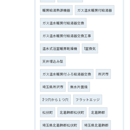
暖房給湯熱源機器
ガス温水暖房付給湯器
ガス温水暖房付給湯器交換
ガス温水暖房付給湯器交換工事
温水式浴室暖房乾燥機
1室換気
天井埋込み型
ガス温水暖房付ふろ給湯器交換
所沢市
埼玉県所沢市
無水片面焼
2つ穴から１つ穴
フラットエッジ
松伏町
北葛飾郡松伏町
北葛飾郡
埼玉県北葛飾郡松伏町
埼玉県北葛飾郡