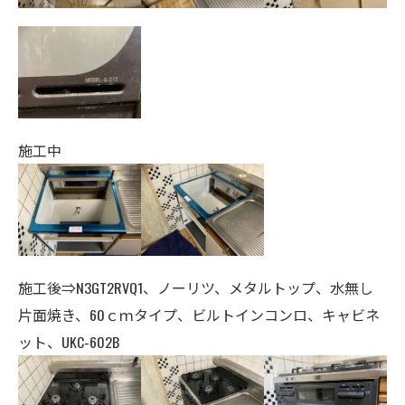
施工中
施工後⇒N3GT2RVQ1、ノーリツ、
メタルトップ
、
水無し
片面焼き、
60ｃｍタイプ、ビルトインコンロ、キャビネ
ット、UKC-602B