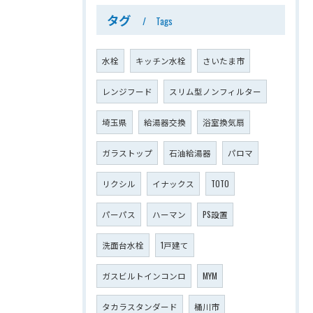
タグ
Tags
水栓
キッチン水栓
さいたま市
レンジフード
スリム型ノンフィルター
埼玉県
給湯器交換
浴室換気扇
ガラストップ
石油給湯器
パロマ
リクシル
イナックス
TOTO
パーパス
ハーマン
PS設置
洗面台水栓
1戸建て
ガスビルトインコンロ
MYM
タカラスタンダード
桶川市