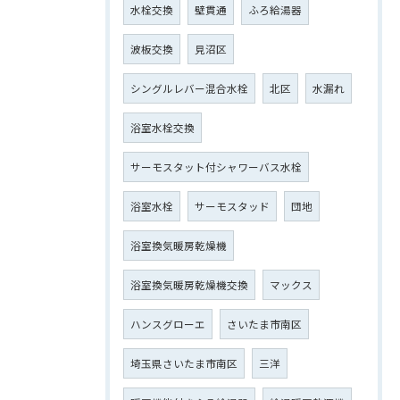
水栓交換
壁貫通
ふろ給湯器
波板交換
見沼区
シングルレバー混合水栓
北区
水漏れ
浴室水栓交換
サーモスタット付シャワーバス水栓
浴室水栓
サーモスタッド
団地
浴室換気暖房乾燥機
浴室換気暖房乾燥機交換
マックス
ハンスグローエ
さいたま市南区
埼玉県さいたま市南区
三洋