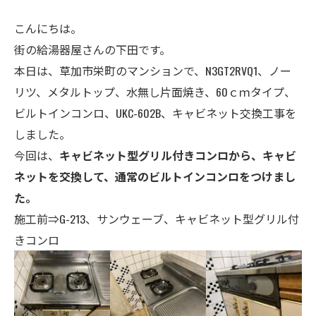
こんにちは。
街の給湯器屋さんの下田です。
本日は、草加市栄町のマンションで、N3GT2RVQ1
、ノー
リツ
、メタルトップ、
水無し片面焼き、
60ｃｍタイプ、
ビルトインコンロ、UKC-602B、キャビネット交換工事を
しました。
今回は、
キャビネット型グリル付きコンロから、キャビ
ネットを交換して、通常のビルトインコンロをつけまし
た。
施工前⇒G-213、サンウェーブ、キャビネット型グリル付
きコンロ