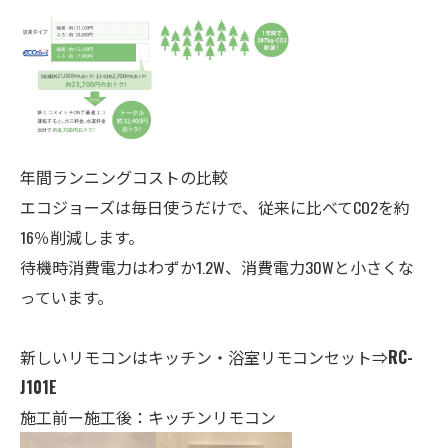
年間ランニングコストの比較
エコジョーズは毎日使うだけで、従来に比べてCO2を約
16％削減します。
待機時消費電力はわずか1.2W、消費電力30Wと小さくな
っています。
新しいリモコンはキッチン・
浴室
リモコンセット⇒
RC-
J101E
施工前ー施工後：キッチンリモコン