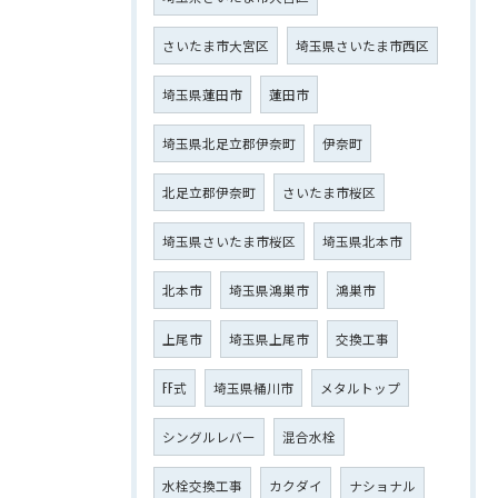
さいたま市大宮区
埼玉県さいたま市西区
埼玉県蓮田市
蓮田市
埼玉県北足立郡伊奈町
伊奈町
北足立郡伊奈町
さいたま市桜区
埼玉県さいたま市桜区
埼玉県北本市
北本市
埼玉県鴻巣市
鴻巣市
上尾市
埼玉県上尾市
交換工事
FF式
埼玉県桶川市
メタルトップ
シングルレバー
混合水栓
水栓交換工事
カクダイ
ナショナル