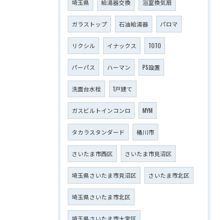
埼玉県
給湯器交換
浴室換気扇
ガラストップ
石油給湯器
パロマ
リクシル
イナックス
TOTO
パーパス
ハーマン
PS設置
洗面台水栓
1戸建て
ガスビルトインコンロ
MYM
タカラスタンダード
桶川市
さいたま市西区
さいたま市見沼区
埼玉県さいたま市見沼区
さいたま市北区
埼玉県さいたま市北区
埼玉県さいたま市大宮区