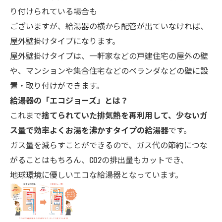
り付けられている場合も
ございますが、給湯器の横から配管が出ていなければ、
屋外壁掛けタイプになります。
屋外壁掛けタイプは、一軒家などの戸建住宅の屋外の壁
や、マンションや集合住宅などのベランダなどの壁に設
置・取り付けができます。
給湯器の「エコ
ジョーズ」とは？
これまで
捨てられていた排気熱を再利用して、少ないガ
ス量で効率よくお湯を沸かすタイプの給湯器
です。
ガス量を減らすことができるので、ガス代の節約につな
がることはもちろん、CO2の排出量もカットでき、
地球環境に優しいエコな給湯器となっています。