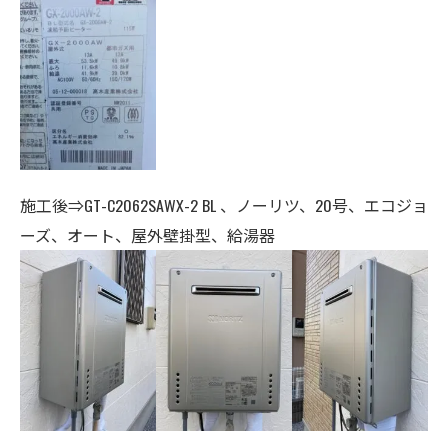
施工後⇒GT-C2062SAWX-2 BL 、ノーリツ、20号、エコジョ
ーズ、オート、
屋外壁掛型、給湯器