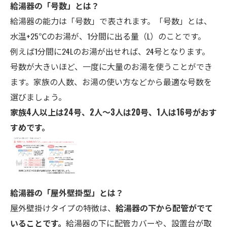
給湯器の「号数」とは？
給湯器の能力は「号数」で表されます。「号数」とは、
水温+25℃のお湯が、1分間に出る量（L）のことです。
例えば1分間に24Lのお湯が出せれば、24号となります。
号数が大きいほど、一度に大量のお湯を使うことができ
ます。家族の人数、お湯の使い方などから最適な号数を
選びましょう。
家族4人以上は24号、2人～3人は20号、1人は16号がおす
すめです。
給湯器の「屋外壁掛型」とは？
屋外壁掛けタイプの特徴は、
給湯器の下から配管がでて
いることです。
給湯器の下に配管カバーや、設置台が取