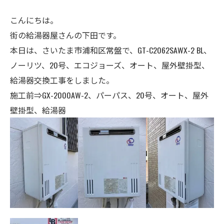
こんにちは。
街の給湯器屋さんの下田です。
本日は、さいたま市浦和区常盤で、GT-C2062SAWX-2 BL、
ノーリツ、20号、エコジョーズ、オート、屋外壁掛型、
給湯器交換工事をしました。
施工前⇒GX-2000AW-2、パーパス、
20号、
オート、屋外
壁掛型、給湯器