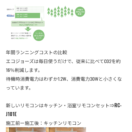
年間ランニングコストの比較
エコジョーズは毎日使うだけで、従来に比べてCO2を約
16％削減します。
待機時消費電力はわずか1.2W、消費電力30Wと小さくな
っています。
新しいリモコンはキッチン・
浴室
リモコンセット⇒
RC-
J101E
施工前ー施工後：キッチンリモコン