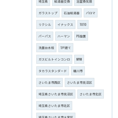
埼玉県
給湯器交換
浴室換気扇
ガラストップ
石油給湯器
パロマ
リクシル
イナックス
TOTO
パーパス
ハーマン
PS設置
洗面台水栓
1戸建て
ガスビルトインコンロ
MYM
タカラスタンダード
桶川市
さいたま市西区
さいたま市見沼区
埼玉県さいたま市見沼区
さいたま市北区
埼玉県さいたま市北区
埼玉県さいたま市大宮区