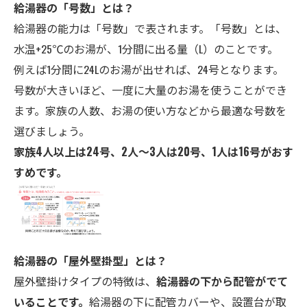
給湯器の「号数」とは？
給湯器の能力は「号数」で表されます。「号数」とは、
水温+25℃のお湯が、1分間に出る量（L）のことです。
例えば1分間に24Lのお湯が出せれば、24号となります。
号数が大きいほど、一度に大量のお湯を使うことができ
ます。家族の人数、お湯の使い方などから最適な号数を
選びましょう。
家族4人以上は24号、2人～3人は20号、1人は16号がおす
すめです。
給湯器の「屋外壁掛型」とは？
屋外壁掛けタイプの特徴は、
給湯器の下から配管がでて
いることです。
給湯器の下に配管カバーや、設置台が取