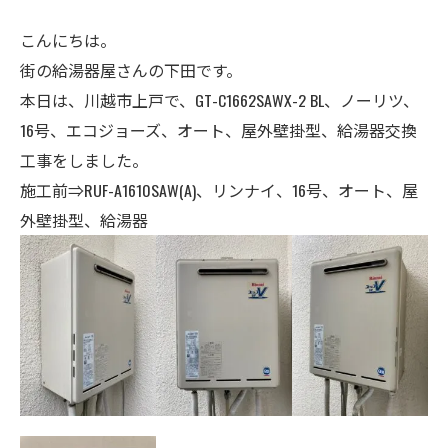
こんにちは。
街の給湯器屋さんの下田です。
本日は、川越市上戸で、GT-C1662SAWX-2 BL、ノーリツ、
16号、エコジョーズ、オート、屋外壁掛型、給湯器交換
工事をしました。
施工前⇒RUF-A1610SAW(A)、リンナイ、16
号、
オート、屋
外壁掛型、給湯器