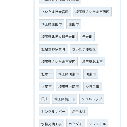
さいたま市大宮区
埼玉県さいたま市西区
埼玉県蓮田市
蓮田市
埼玉県北足立郡伊奈町
伊奈町
北足立郡伊奈町
さいたま市桜区
埼玉県さいたま市桜区
埼玉県北本市
北本市
埼玉県鴻巣市
鴻巣市
上尾市
埼玉県上尾市
交換工事
FF式
埼玉県桶川市
メタルトップ
シングルレバー
混合水栓
水栓交換工事
カクダイ
ナショナル