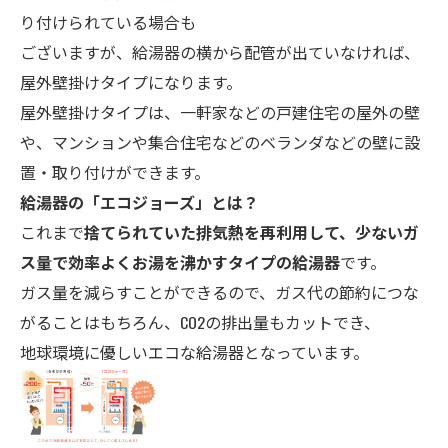
り付けられている場合も
ございますが、給湯器の横から配管が出ていなければ、
屋外壁掛けタイプになります。
屋外壁掛けタイプは、一軒家などの戸建住宅の屋外の壁
や、マンションや集合住宅などのベランダなどの壁に設
置・取り付けができます。
給湯器の「エコ
ジョーズ」とは？
これまで
捨てられていた排気熱を再利用して、少ないガ
ス量で効率よくお湯を沸かすタイプの給湯器
です。
ガス量を減らすことができるので、ガス代の節約につな
がることはもちろん、CO2の排出量もカットでき、
地球環境に優しいエコな給湯器となっています。