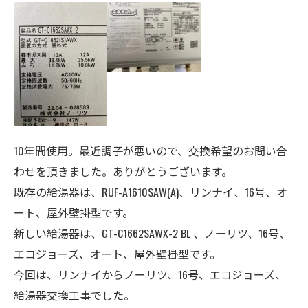
10年間使用。最近調子が悪いので、交換希望のお問い合
わせを頂きました。ありがとうございます。
既存の給湯器は、RUF-A1610SAW(A)、リンナイ、16
号
、
オ
ート
、屋外壁掛型
です。
新しい給湯器は、GT-C1662SAWX-2 BL 、ノーリツ、16号、
エコジョーズ、オート、
屋外壁掛型
です。
今回は、リンナイからノーリツ、16号、エコジョーズ、
給湯器交換工事でした。