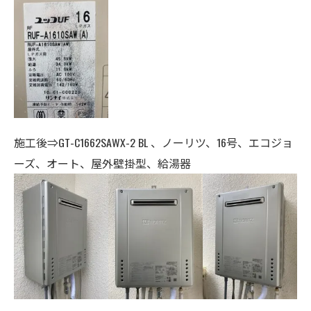
施工後⇒GT-C1662SAWX-2 BL 、ノーリツ、16号、エコジョ
ーズ、オート、
屋外壁掛型、給湯器