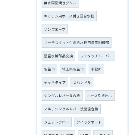
無水両面焼きグリル
キッチン用ホース付き混合水栓
サンウエーブ
サーモスタット付混合水栓用温度制御部
浴室水栓部品交換
ワンタッチルーバー
羽生市
埼玉県羽生市
事務所
デッキタイプ
２ハンドル
シングルレバー混合栓
ホース引き出し
マルチシングルレバー洗面混合栓
ジェットフロー
クイックオート