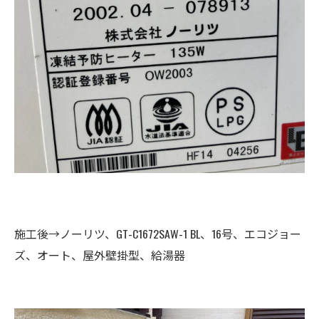
施工後→ノーリツ、GT-C1672SAW-1 BL、16号、エコジョー
ズ、オート、屋外壁掛型、給湯器