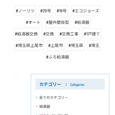
#ノーリツ
#20号
#16号
#エコジョーズ
#オート
#屋外壁掛型
#給湯器
#給湯器交換
#交換
#交換工事
#1戸建て
#埼玉県上尾市
#上尾市
#埼玉県
#埼玉
#ふろ給湯器
カテゴリー
Categories
全てのカテゴリー
給湯器