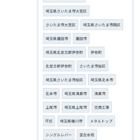
埼玉県さいたま市大宮区
さいたま市大宮区
埼玉県さいたま市西区
埼玉県蓮田市
蓮田市
埼玉県北足立郡伊奈町
伊奈町
北足立郡伊奈町
さいたま市桜区
埼玉県さいたま市桜区
埼玉県北本市
北本市
埼玉県鴻巣市
鴻巣市
上尾市
埼玉県上尾市
交換工事
FF式
埼玉県桶川市
メタルトップ
シングルレバー
混合水栓