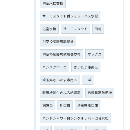
浴室水栓交換
サーモスタット付シャワーバス水栓
浴室水栓
サーモスタッド
団地
浴室換気暖房乾燥機
浴室換気暖房乾燥機交換
マックス
ハンスグローエ
さいたま市南区
埼玉県さいたま市南区
三洋
暖房機能付きふろ給湯器
給湯暖房熱源機
据置台
川口市
埼玉県川口市
ハンドシャワー付シングルレバー混合水栓