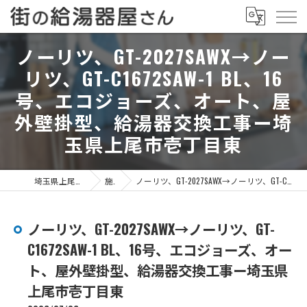
ノーリツ、GT-2027SAWX→ノー
リツ、GT-C1672SAW-1 BL、16
号、エコジョーズ、オート、屋
外壁掛型、給湯器交換工事ー埼
玉県上尾市壱丁目東
埼玉県上尾市の給湯器なら街の給湯器屋さん
施工事例
ノーリツ、GT-2027SAWX→ノーリツ、GT-C1672SAW-1 BL、16号、エコジョーズ、オート、屋外壁掛型、給湯器交換工事ー埼玉県上尾市壱丁目東
ノーリツ、GT-2027SAWX→ノーリツ、GT-
C1672SAW-1 BL、16号、エコジョーズ、オー
ト、屋外壁掛型、給湯器交換工事ー埼玉県
上尾市壱丁目東