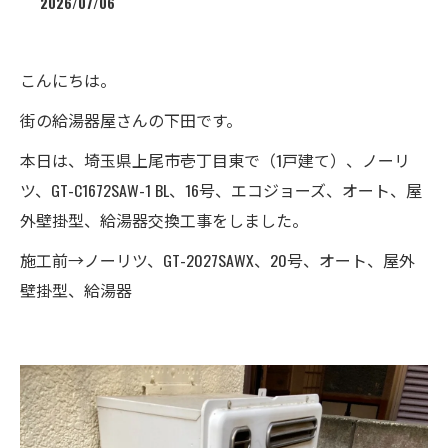
2026/07/06
こんにちは。
街の給湯器屋さんの下田です。
本日は、埼玉県上尾市壱丁目東で（1戸建て）、ノーリ
ツ、GT-C1672SAW-1 BL、16号、エコジョーズ、オート、屋
外壁掛型、給湯器交換工事をしました。
施工前→ノーリツ、GT-2027SAWX、20号、オート、屋外
壁掛型、給湯器