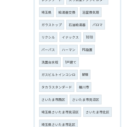
埼玉県
給湯器交換
浴室換気扇
ガラストップ
石油給湯器
パロマ
リクシル
イナックス
TOTO
パーパス
ハーマン
PS設置
洗面台水栓
1戸建て
ガスビルトインコンロ
MYM
タカラスタンダード
桶川市
さいたま市西区
さいたま市見沼区
埼玉県さいたま市見沼区
さいたま市北区
埼玉県さいたま市北区