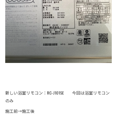
新しい浴室リモコン：RC-J101SE 今回は浴室リモコン
のみ
施工前→施工後