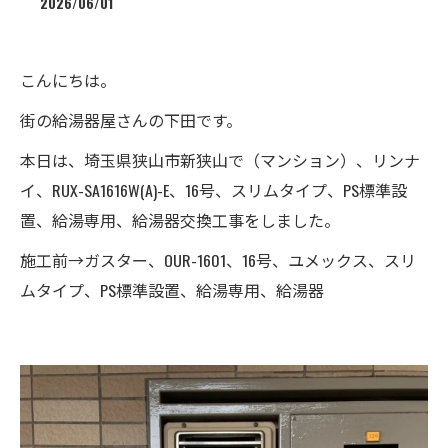
2026/06/01
こんにちは。
街の給湯器屋さんの下田です。
本日は、埼玉県狭山市新狭山で（マンション）、リンナ
イ、RUX-SA1616W(A)-E、16号、スリムタイプ、PS標準設
置、給湯専用、給湯器交換工事をしました。
施工前→ガスター、OUR-1601、16号、ユメックス、スリ
ムタイプ、PS標準設置、給湯専用、給湯器