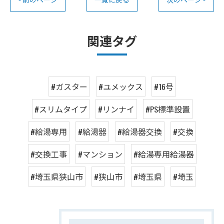
関連タグ
#ガスター
#ユメックス
#16号
#スリムタイプ
#リンナイ
#PS標準設置
#給湯専用
#給湯器
#給湯器交換
#交換
#交換工事
#マンション
#給湯専用給湯器
#埼玉県狭山市
#狭山市
#埼玉県
#埼玉