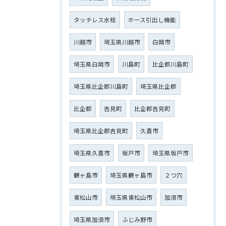
タッチレス水栓
ホース引出し機能
川越市
埼玉県川越市
白岡市
埼玉県白岡市
川島町
比企郡川島町
埼玉県比企郡川島町
埼玉県比企郡
比企郡
吉見町
比企郡吉見町
埼玉県比企郡吉見町
久喜市
埼玉県久喜市
坂戸市
埼玉県坂戸市
鶴ヶ島市
埼玉県鶴ヶ島市
２つ穴
東松山市
埼玉県東松山市
加須市
埼玉県加須市
ふじみ野市