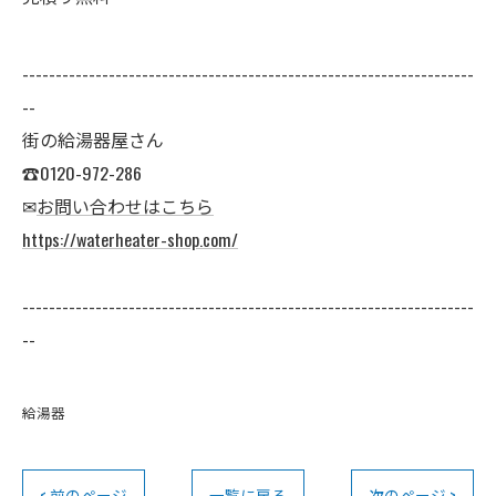
--------------------------------------------------------------------
--
街の給湯器屋さん
☎0120-972-286
✉
お問い合わせはこちら
https://waterheater-shop.com/
--------------------------------------------------------------------
--
給湯器
< 前のページ
一覧に戻る
次のページ >