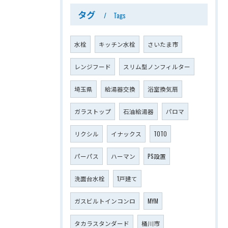
タグ
Tags
水栓
キッチン水栓
さいたま市
レンジフード
スリム型ノンフィルター
埼玉県
給湯器交換
浴室換気扇
ガラストップ
石油給湯器
パロマ
リクシル
イナックス
TOTO
パーパス
ハーマン
PS設置
洗面台水栓
1戸建て
ガスビルトインコンロ
MYM
タカラスタンダード
桶川市