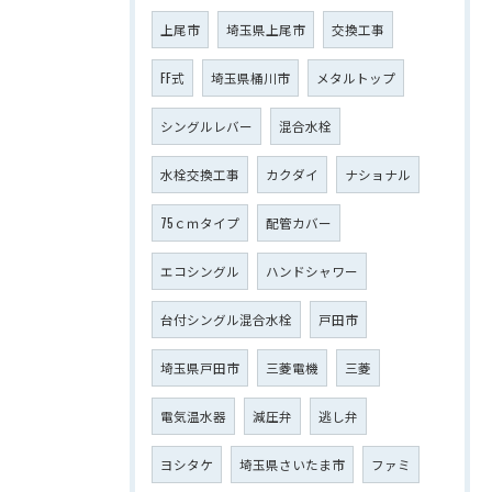
上尾市
埼玉県上尾市
交換工事
FF式
埼玉県桶川市
メタルトップ
シングルレバー
混合水栓
水栓交換工事
カクダイ
ナショナル
75ｃｍタイプ
配管カバー
エコシングル
ハンドシャワー
台付シングル混合水栓
戸田市
埼玉県戸田市
三菱電機
三菱
電気温水器
減圧弁
逃し弁
ヨシタケ
埼玉県さいたま市
ファミ