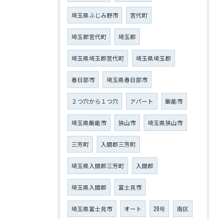
埼玉県ふじみ野市
宮代町
埼玉郡宮代町
埼玉郡
埼玉県埼玉郡宮代町
埼玉県埼玉郡
春日部市
埼玉県春日部市
２つ穴から１つ穴
アパート
飯能市
埼玉県飯能市
狭山市
埼玉県狭山市
三芳町
入間郡三芳町
埼玉県入間郡三芳町
入間郡
埼玉県入間郡
富士見市
埼玉県富士見市
オート
20号
南区