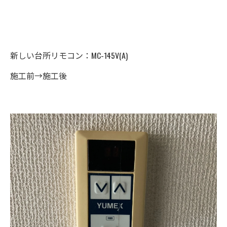
新しい台所リモコン：MC-145V(A)
施工前→施工後