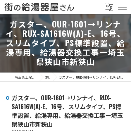
ガスター、OUR-1601→リンナ
イ、RUX-SA1616W(A)-E、16号、
スリムタイプ、PS標準設置、給
湯専用、給湯器交換工事ー埼玉
県狭山市新狭山
埼玉県上尾市の給湯器なら街の給湯器屋さん
施工事例
ガスター、OUR-1601→リンナイ、RUX-SA1616W(A)-E、16号、スリムタイプ、PS標準設置、給湯専用、給湯器交換工事ー埼玉県狭山市新狭山
ガスター、OUR-1601→リンナイ、RUX-
SA1616W(A)-E、16号、スリムタイプ、PS標
準設置、給湯専用、給湯器交換工事ー埼玉
県狭山市新狭山