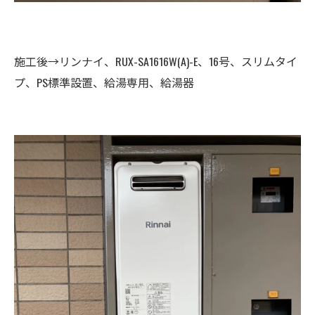
施工後→リンナイ、RUX-SA1616W(A)-E、16号、スリムタイ
プ、PS標準設置、給湯専用、給湯器