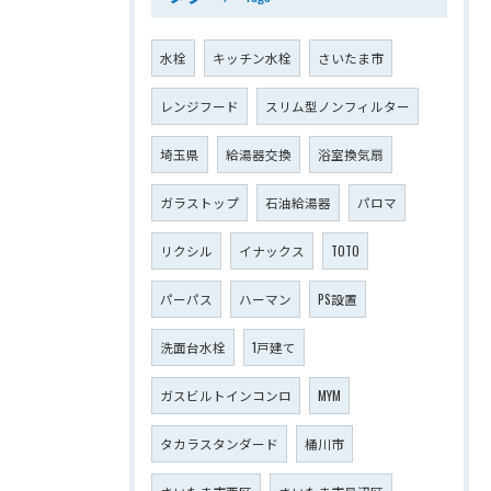
水栓
キッチン水栓
さいたま市
レンジフード
スリム型ノンフィルター
埼玉県
給湯器交換
浴室換気扇
ガラストップ
石油給湯器
パロマ
リクシル
イナックス
TOTO
パーパス
ハーマン
PS設置
洗面台水栓
1戸建て
ガスビルトインコンロ
MYM
タカラスタンダード
桶川市