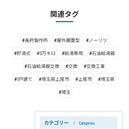
関連タグ
#長府製作所
#屋外据置型
#ノーリツ
#貯湯式
#3万キロ
#給湯専用
#石油給湯器
#石油給湯器交換
#交換
#交換工事
#1戸建て
#埼玉県上尾市
#上尾市
#埼玉県
#埼玉
カテゴリー
Categories