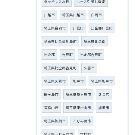
タッチレス水栓
ホース引出し機能
川越市
埼玉県川越市
白岡市
埼玉県白岡市
川島町
比企郡川島町
埼玉県比企郡川島町
埼玉県比企郡
比企郡
吉見町
比企郡吉見町
埼玉県比企郡吉見町
久喜市
埼玉県久喜市
坂戸市
埼玉県坂戸市
鶴ヶ島市
埼玉県鶴ヶ島市
２つ穴
東松山市
埼玉県東松山市
加須市
埼玉県加須市
ふじみ野市
埼玉県ふじみ野市
宮代町