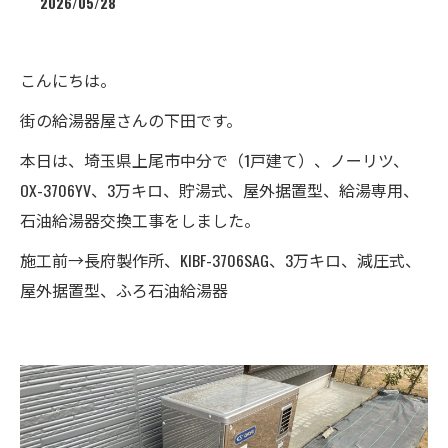
2026/05/28
こんにちは。
街の給湯器屋さんの下田です。
本日は、埼玉県上尾市中分で（1戸建て）、ノーリツ、
OX-3706YV、3万キロ、貯湯式、屋外据置型、給湯専用、
石油給湯器交換工事をしました。
施工前→長府製作所、KIBF-3706SAG、3万キロ、減圧式、
屋外据置型、ふろ石油給湯器