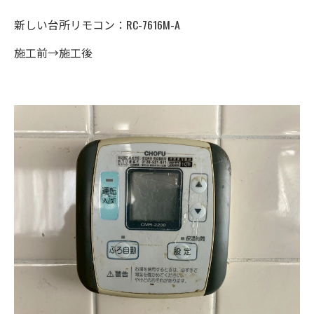
新しい台所リモコン：RC-7616M-A
施工前→施工後