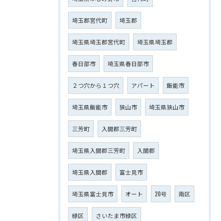
埼玉郡宮代町
埼玉郡
埼玉県埼玉郡宮代町
埼玉県埼玉郡
春日部市
埼玉県春日部市
２つ穴から１つ穴
アパート
飯能市
埼玉県飯能市
狭山市
埼玉県狭山市
三芳町
入間郡三芳町
埼玉県入間郡三芳町
入間郡
埼玉県入間郡
富士見市
埼玉県富士見市
オート
20号
南区
緑区
さいたま市緑区