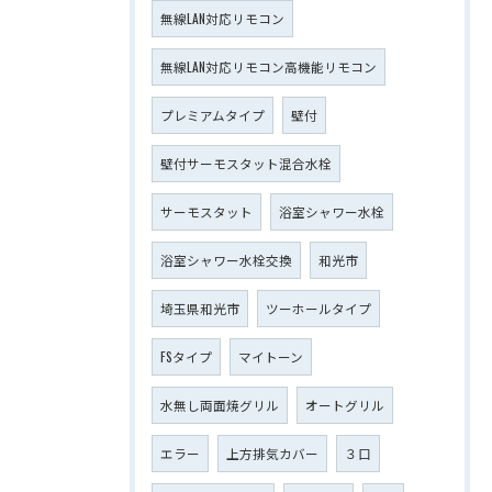
無線LAN対応リモコン
無線LAN対応リモコン高機能リモコン
プレミアムタイプ
壁付
壁付サーモスタット混合水栓
サーモスタット
浴室シャワー水栓
浴室シャワー水栓交換
和光市
埼玉県和光市
ツーホールタイプ
FSタイプ
マイトーン
水無し両面焼グリル
オートグリル
エラー
上方排気カバー
３口