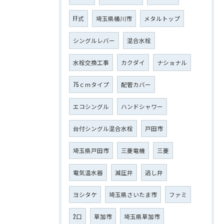
FF式
埼玉県桶川市
メタルトップ
シングルレバー
混合水栓
水栓交換工事
カクダイ
ナショナル
75ｃｍタイプ
配管カバー
エコシングル
ハンドシャワー
台付シングル混合水栓
戸田市
埼玉県戸田市
三菱電機
三菱
電気温水器
減圧弁
逃し弁
ヨシタケ
埼玉県さいたま市
ファミ
2口
草加市
埼玉県草加市