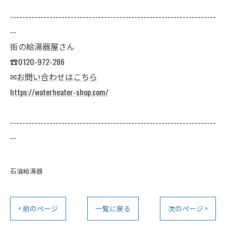
--------------------------------------------------------------------
--
街の給湯器屋さん
☎0120-972-286
✉
お問い合わせはこちら
https://waterheater-shop.com/
--------------------------------------------------------------------
--
石油給湯器
< 前のページ
一覧に戻る
次のページ >