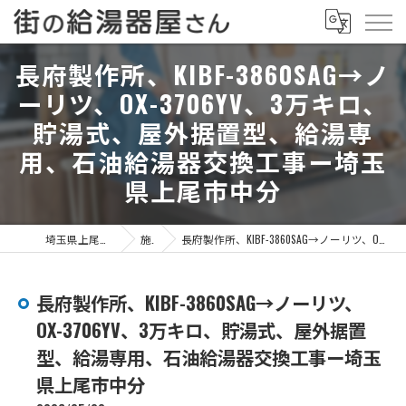
長府製作所、KIBF-3860SAG→ノ
ーリツ、OX-3706YV、3万キロ、
貯湯式、屋外据置型、給湯専
用、石油給湯器交換工事ー埼玉
県上尾市中分
埼玉県上尾市の給湯器なら街の給湯器屋さん
施工事例
長府製作所、KIBF-3860SAG→ノーリツ、OX-3706YV、3万キロ、貯湯式、屋外据置型、給湯専用、石油給湯器交換工事ー埼玉県上尾市中分
長府製作所、KIBF-3860SAG→ノーリツ、
OX-3706YV、3万キロ、貯湯式、屋外据置
型、給湯専用、石油給湯器交換工事ー埼玉
県上尾市中分