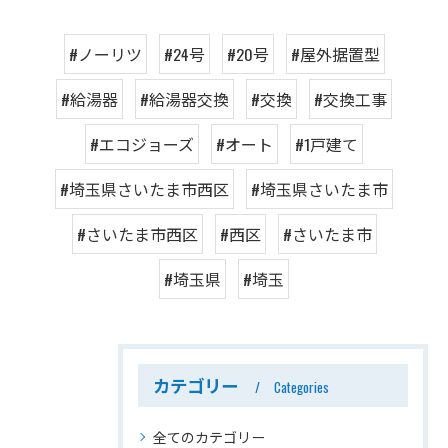
#ノーリツ
#24号
#20号
#屋外据置型
#給湯器
#給湯器交換
#交換
#交換工事
#エコジョーズ
#オート
#1戸建て
#埼玉県さいたま市西区
#埼玉県さいたま市
#さいたま市西区
#西区
#さいたま市
#埼玉県
#埼玉
カテゴリー
Categories
全てのカテゴリー