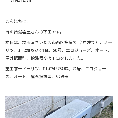
2026/04/20
こんにちは。
街の給湯器屋さんの下田です。
本日は、埼玉県さいたま市西区指扇で（1戸建て）、ノー
リツ、GT-C2072SAR-1 BL、20号、エコジョーズ、オート、
屋外据置型、給湯器交換工事をしました。
施工前→ノーリツ、GT-C2452SARX、24号、エコジョー
ズ、オート、屋外据置型、給湯器