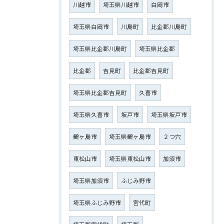
川越市
埼玉県川越市
白岡市
埼玉県白岡市
川島町
比企郡川島町
埼玉県比企郡川島町
埼玉県比企郡
比企郡
吉見町
比企郡吉見町
埼玉県比企郡吉見町
久喜市
埼玉県久喜市
坂戸市
埼玉県坂戸市
鶴ヶ島市
埼玉県鶴ヶ島市
２つ穴
東松山市
埼玉県東松山市
加須市
埼玉県加須市
ふじみ野市
埼玉県ふじみ野市
宮代町