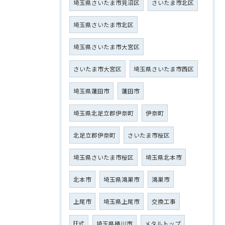
埼玉県さいたま市見沼区
さいたま市北区
埼玉県さいたま市北区
埼玉県さいたま市大宮区
さいたま市大宮区
埼玉県さいたま市西区
埼玉県蓮田市
蓮田市
埼玉県北足立郡伊奈町
伊奈町
北足立郡伊奈町
さいたま市桜区
埼玉県さいたま市桜区
埼玉県北本市
北本市
埼玉県鴻巣市
鴻巣市
上尾市
埼玉県上尾市
交換工事
FF式
埼玉県桶川市
メタルトップ