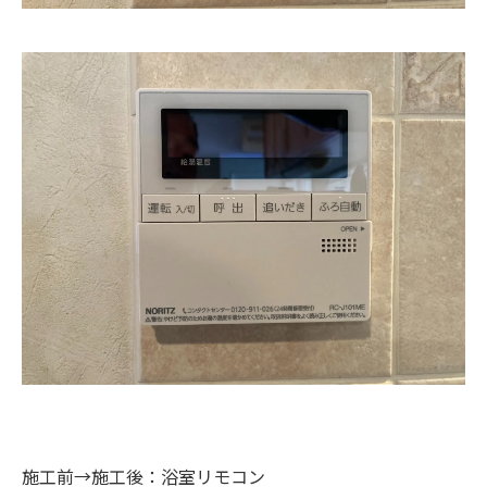
施工前→施工後：浴室リモコン