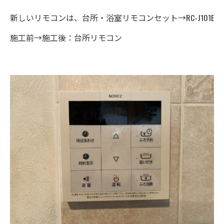
新しいリモコンは、台所・浴室リモコンセット→RC-J101E
施工前→施工後：台所リモコン