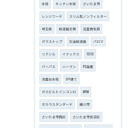
水栓
キッチン水栓
さいたま市
レンジフード
スリム型ノンフィルター
埼玉県
給湯器交換
浴室換気扇
ガラストップ
石油給湯器
パロマ
リクシル
イナックス
TOTO
パーパス
ハーマン
PS設置
洗面台水栓
1戸建て
ガスビルトインコンロ
MYM
タカラスタンダード
桶川市
さいたま市西区
さいたま市見沼区