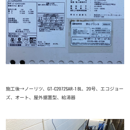
施工後→ノーリツ、GT-C2072SAR-1 BL、20号、エコジョー
ズ、オート、屋外据置型、給湯器