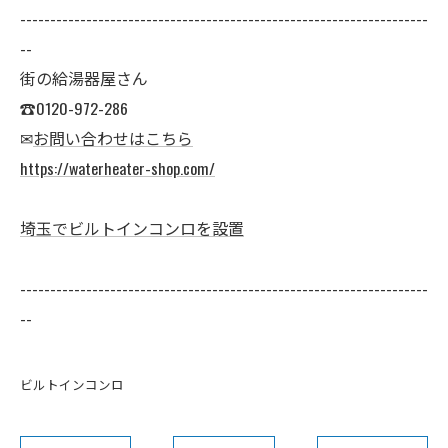
--------------------------------------------------------------------
--
街の給湯器屋さん
☎0120-972-286
✉
お問い合わせはこちら
https://waterheater-shop.com/
埼玉でビルトインコンロを設置
--------------------------------------------------------------------
--
ビルトインコンロ