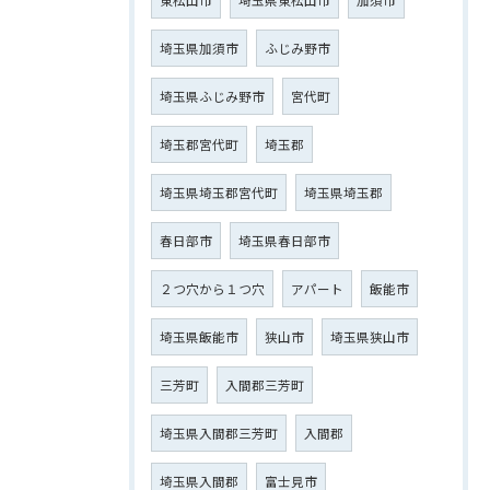
埼玉県加須市
ふじみ野市
埼玉県ふじみ野市
宮代町
埼玉郡宮代町
埼玉郡
埼玉県埼玉郡宮代町
埼玉県埼玉郡
春日部市
埼玉県春日部市
２つ穴から１つ穴
アパート
飯能市
埼玉県飯能市
狭山市
埼玉県狭山市
三芳町
入間郡三芳町
埼玉県入間郡三芳町
入間郡
埼玉県入間郡
富士見市