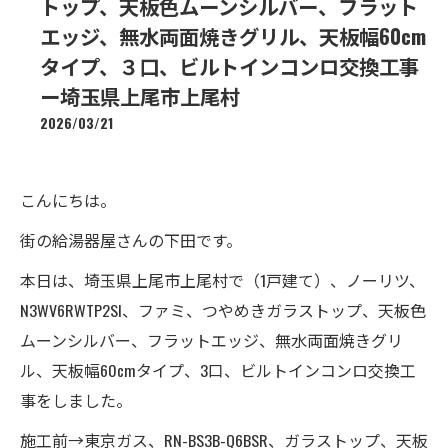
トップ、天板色ムーンシルバー、フラット
エッジ、無水両面焼きグリル、天板幅60cm
タイプ、３口、ビルトインコンロ交換工事
ー埼玉県上尾市上尾村
2026/03/21
こんにちは。
街の給湯器屋さんの下田です。
本日は、埼玉県上尾市上尾村で（1戸建て）、ノーリツ、
N3WV6RWTP2SI、ファミ、つやめきガラストップ、天板色
ムーンシルバー、フラットエッジ、無水両面焼きグリ
ル、天板幅60cmタイプ、3口、ビルトインコンロ交換工
事をしました。
施工前→東京ガス、RN-BS3B-Q6BSR、ガラストップ、天板