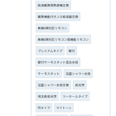
給湯暖房用熱源機交換
暖房機能付きふろ給湯器交換
無線LAN対応リモコン
無線LAN対応リモコン高機能リモコン
プレミアムタイプ
壁付
壁付サーモスタット混合水栓
サーモスタット
浴室シャワー水栓
浴室シャワー水栓交換
和光市
埼玉県和光市
ツーホールタイプ
FSタイプ
マイトーン