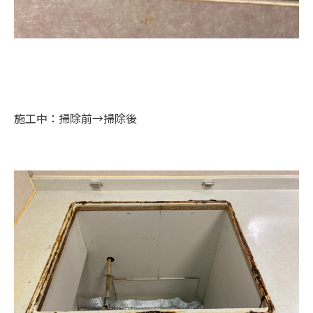
施工中：掃除前→掃除後