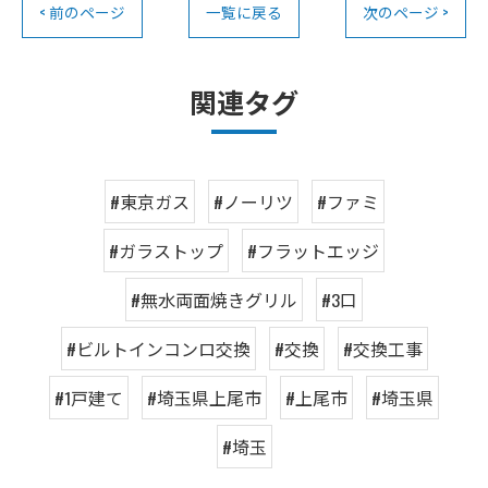
< 前のページ
一覧に戻る
次のページ >
関連タグ
#東京ガス
#ノーリツ
#ファミ
#ガラストップ
#フラットエッジ
#無水両面焼きグリル
#3口
#ビルトインコンロ交換
#交換
#交換工事
#1戸建て
#埼玉県上尾市
#上尾市
#埼玉県
#埼玉