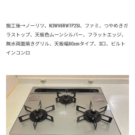
施工後→ノーリツ、N3WV6RWTP2SI、ファミ、つやめきガ
ラストップ、天板色ムーンシルバー、フラットエッジ、
無水両面焼きグリル、天板幅60cmタイプ、3口、ビルト
インコンロ