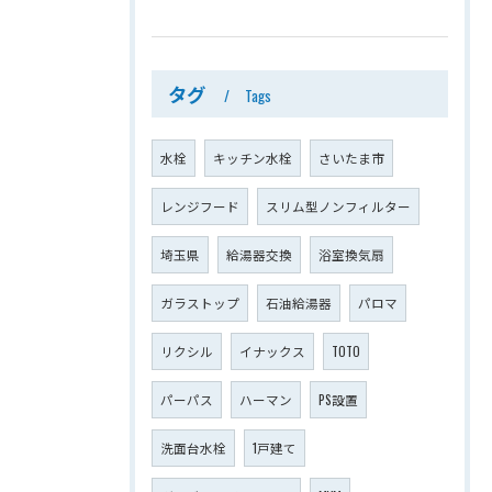
タグ
Tags
水栓
キッチン水栓
さいたま市
レンジフード
スリム型ノンフィルター
埼玉県
給湯器交換
浴室換気扇
ガラストップ
石油給湯器
パロマ
リクシル
イナックス
TOTO
パーパス
ハーマン
PS設置
洗面台水栓
1戸建て