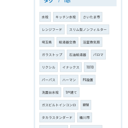
タグ
Tags
水栓
キッチン水栓
さいたま市
レンジフード
スリム型ノンフィルター
埼玉県
給湯器交換
浴室換気扇
ガラストップ
石油給湯器
パロマ
リクシル
イナックス
TOTO
パーパス
ハーマン
PS設置
洗面台水栓
1戸建て
ガスビルトインコンロ
MYM
タカラスタンダード
桶川市