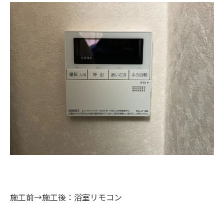
施工前→施工後：浴室リモコン