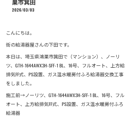
巣市箕田
2026/03/03
こんにちは。
街の給湯器屋さんの下田です。
本日は、埼玉県鴻巣市箕田で（マンション）、ノーリ
ツ、GTH-1644AWX3H-SFF-1 BL、16号、フルオート、上方給
排気FF式、PS設置、ガス温水暖房付ふろ給湯器交換工事
をしました。
施工前→ノーリツ、GTH-1644AWX3H-SFF-1 BL、16号、フル
オート、上方給排気FF式、PS設置、ガス温水暖房付ふろ
給湯器