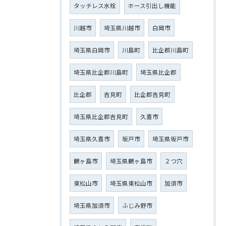
タッチレス水栓
ホース引出し機能
川越市
埼玉県川越市
白岡市
埼玉県白岡市
川島町
比企郡川島町
埼玉県比企郡川島町
埼玉県比企郡
比企郡
吉見町
比企郡吉見町
埼玉県比企郡吉見町
久喜市
埼玉県久喜市
坂戸市
埼玉県坂戸市
鶴ヶ島市
埼玉県鶴ヶ島市
２つ穴
東松山市
埼玉県東松山市
加須市
埼玉県加須市
ふじみ野市