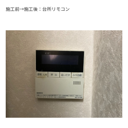
施工前→施工後：台所リモコン