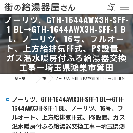
ノーリツ、GTH-1644AWX3H-SFF-
1 BL→GTH-1644AWX3H-SFF-1 B
L、ノーリツ、16号、フルオー
ト、上方給排気FF式、PS設置、
ガス温水暖房付ふろ給湯器交換
工事ー埼玉県鴻巣市箕田
埼玉県上尾市の給湯器なら街の給湯器屋さん
施工事例
ノーリツ、GTH-1644AWX3H-SFF-1 BL→GTH-1644AWX3H-SFF-1 BL、ノーリツ、16号、フルオート、上方給排気FF式、PS設置、ガス温水暖房付ふろ給湯器交換工事ー埼玉県鴻巣市箕田
ノーリツ、GTH-1644AWX3H-SFF-1 BL→GTH-
1644AWX3H-SFF-1 BL、ノーリツ、16号、フ
ルオート、上方給排気FF式、PS設置、ガス
温水暖房付ふろ給湯器交換工事ー埼玉県鴻