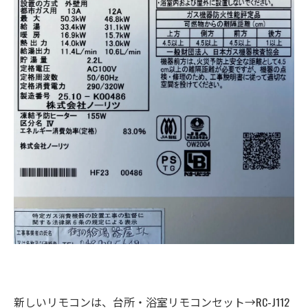
新しいリモコンは、台所・浴室リモコンセット→RC-J112