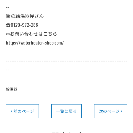
--
街の給湯器屋さん
☎0120-972-286
✉
お問い合わせはこちら
https://waterheater-shop.com/
--------------------------------------------------------------------
--
給湯器
< 前のページ
一覧に戻る
次のページ >