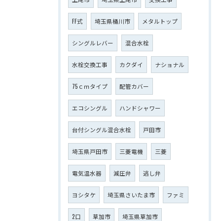
FF式
埼玉県桶川市
メタルトップ
シングルレバー
混合水栓
水栓交換工事
カクダイ
ナショナル
75ｃｍタイプ
配管カバー
エコシングル
ハンドシャワー
台付シングル混合水栓
戸田市
埼玉県戸田市
三菱電機
三菱
電気温水器
減圧弁
逃し弁
ヨシタケ
埼玉県さいたま市
ファミ
2口
草加市
埼玉県草加市