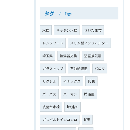
タグ
Tags
水栓
キッチン水栓
さいたま市
レンジフード
スリム型ノンフィルター
埼玉県
給湯器交換
浴室換気扇
ガラストップ
石油給湯器
パロマ
リクシル
イナックス
TOTO
パーパス
ハーマン
PS設置
洗面台水栓
1戸建て
ガスビルトインコンロ
MYM