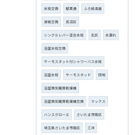
水栓交換
壁貫通
ふろ給湯器
波板交換
見沼区
シングルレバー混合水栓
北区
水漏れ
浴室水栓交換
サーモスタット付シャワーバス水栓
浴室水栓
サーモスタッド
団地
浴室換気暖房乾燥機
浴室換気暖房乾燥機交換
マックス
ハンスグローエ
さいたま市南区
埼玉県さいたま市南区
三洋