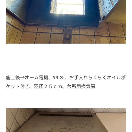
施工後→オーム電機、VN-25、お手入れらくらくオイルポ
ケット付き、羽径２５ｃｍ、台所用換気扇