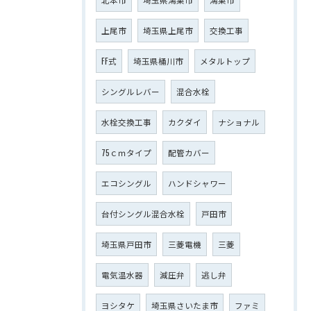
上尾市
埼玉県上尾市
交換工事
FF式
埼玉県桶川市
メタルトップ
シングルレバー
混合水栓
水栓交換工事
カクダイ
ナショナル
75ｃｍタイプ
配管カバー
エコシングル
ハンドシャワー
台付シングル混合水栓
戸田市
埼玉県戸田市
三菱電機
三菱
電気温水器
減圧弁
逃し弁
ヨシタケ
埼玉県さいたま市
ファミ