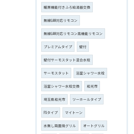
暖房機能付きふろ給湯器交換
無線LAN対応リモコン
無線LAN対応リモコン高機能リモコン
プレミアムタイプ
壁付
壁付サーモスタット混合水栓
サーモスタット
浴室シャワー水栓
浴室シャワー水栓交換
和光市
埼玉県和光市
ツーホールタイプ
FSタイプ
マイトーン
水無し両面焼グリル
オートグリル