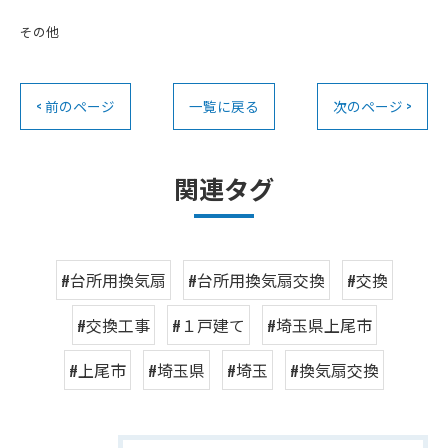
その他
< 前のページ
一覧に戻る
次のページ >
関連タグ
#台所用換気扇
#台所用換気扇交換
#交換
#交換工事
#１戸建て
#埼玉県上尾市
#上尾市
#埼玉県
#埼玉
#換気扇交換