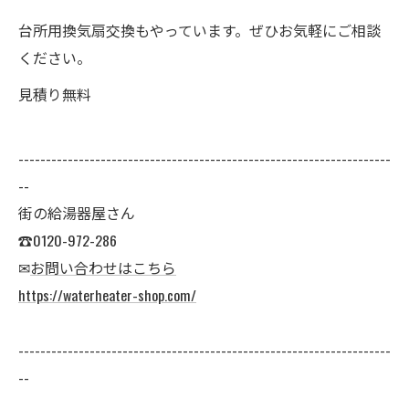
台所用換気扇交換もやっています。ぜひお気軽にご相談
ください。
見積り無料
--------------------------------------------------------------------
--
街の給湯器屋さん
☎0120-972-286
✉
お問い合わせはこちら
https://waterheater-shop.com/
--------------------------------------------------------------------
--