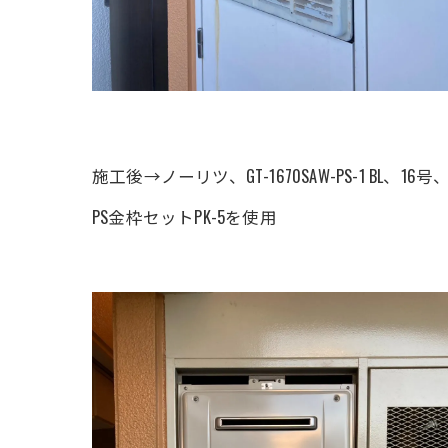
施工後→ノーリツ、GT-1670SAW-PS-1 BL、
PS金枠セットPK-5を使用