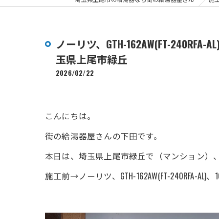
ノーリツ、GTH-162AW(FT-240R
玉県上尾市緑丘
2026/02/22
こんにちは。
街の給湯器屋さんの下田です。
本日は、埼玉県上尾市緑丘で（マンション）、ノーリ
施工前→ノーリツ、GTH-162AW(FT-240R