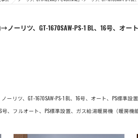
FA-AL)→ノーリツ、GT-1670SAW-PS-1 BL、
ツ、GT-1670SAW-PS-1 BL、16号、オート、PS標
FA-AL)、16号、フルオート、PS標準設置、ガス給湯暖房機（暖