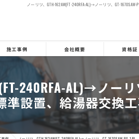
ノーリツ、GTH-162AW(FT-240RFA-AL)→ノーリツ、GT-1
施工事例
会社概要
資格証
T-240RFA-AL)→ノーリツ、
PS標準設置、給湯器交換
工事例
ノーリツ、GTH-162AW(FT-240RFA-AL)→ノーリツ、GT-1670SA