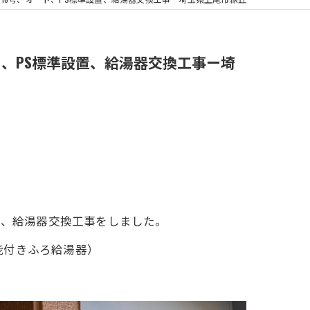
浴室換気扇
16号、オート、PS標準設置、給湯器交換工事ー埼
準設置、給湯器交換工事をしました。
房機能付きふろ給湯器）