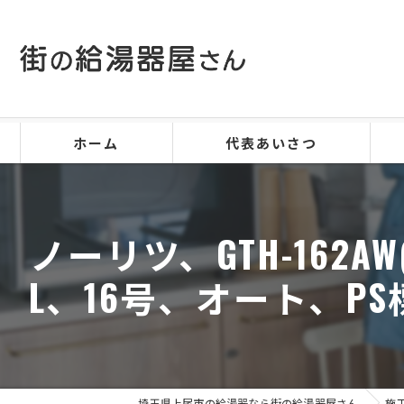
ホーム
代表あいさつ
ノーリツ、GTH-162AW(F
L、16号、オート、
埼玉県上尾市の給湯器なら街の給湯器屋さん
施