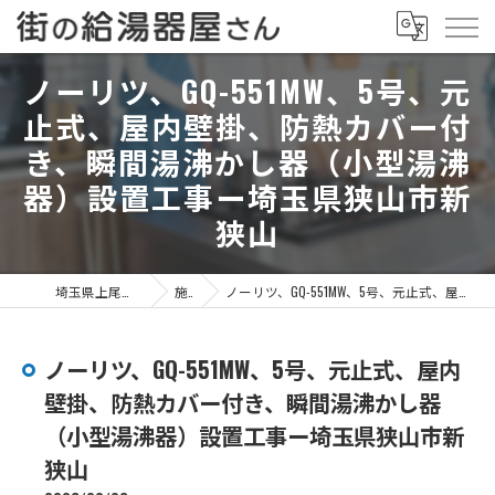
ノーリツ、GQ-551MW、5号、元
止式、屋内壁掛、防熱カバー付
き、瞬間湯沸かし器（小型湯沸
器）設置工事ー埼玉県狭山市新
狭山
埼玉県上尾市の給湯器なら街の給湯器屋さん
施工事例
ノーリツ、GQ-551MW、5号、元止式、屋内壁掛、防熱カバー付き、瞬間湯沸かし器（小型湯沸器）設置工事ー埼玉県狭山市新狭山
ノーリツ、GQ-551MW、5号、元止式、屋内
壁掛、防熱カバー付き、瞬間湯沸かし器
（小型湯沸器）設置工事ー埼玉県狭山市新
狭山