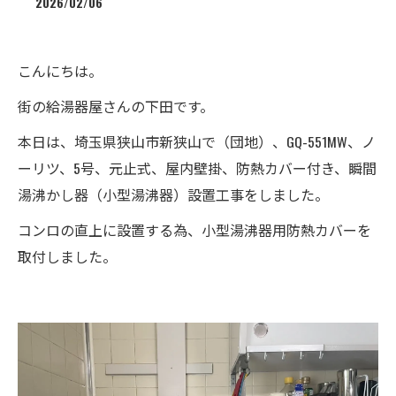
2026/02/06
こんにちは。
街の給湯器屋さんの下田です。
本日は、埼玉県狭山市新狭山で（団地）、GQ-551MW、ノ
ーリツ、5号、元止式、屋内壁掛、防熱カバー付き、瞬間
湯沸かし器（小型湯沸器）設置工事をしました。
コンロの直上に設置する為、小型湯沸器用防熱カバーを
取付しました。