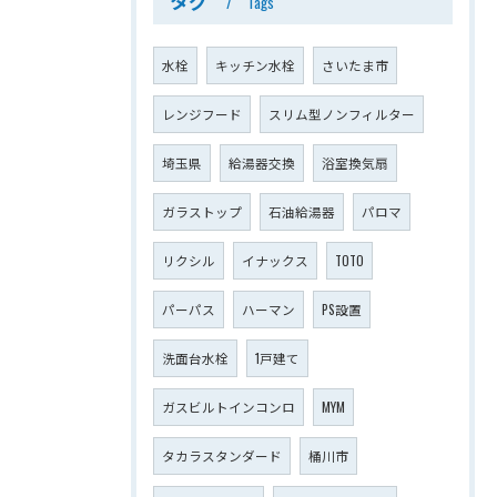
Tags
水栓
キッチン水栓
さいたま市
レンジフード
スリム型ノンフィルター
埼玉県
給湯器交換
浴室換気扇
ガラストップ
石油給湯器
パロマ
リクシル
イナックス
TOTO
パーパス
ハーマン
PS設置
洗面台水栓
1戸建て
ガスビルトインコンロ
MYM
タカラスタンダード
桶川市