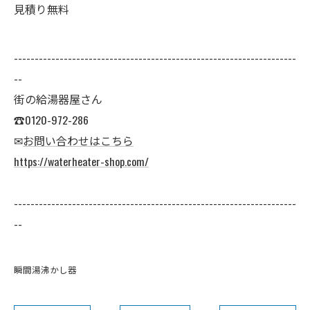
見積り無料
--------------------------------------------------------------------
--
街の給湯器屋さん
☎0120-972-286
✉
お問い合わせはこちら
https://waterheater-shop.com/
--------------------------------------------------------------------
--
瞬間湯沸かし器