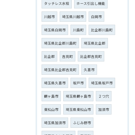
タッチレス水栓
ホース引出し機能
川越市
埼玉県川越市
白岡市
埼玉県白岡市
川島町
比企郡川島町
埼玉県比企郡川島町
埼玉県比企郡
比企郡
吉見町
比企郡吉見町
埼玉県比企郡吉見町
久喜市
埼玉県久喜市
坂戸市
埼玉県坂戸市
鶴ヶ島市
埼玉県鶴ヶ島市
２つ穴
東松山市
埼玉県東松山市
加須市
埼玉県加須市
ふじみ野市