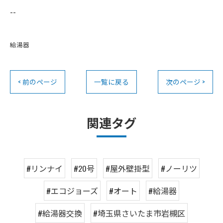
--
給湯器
< 前のページ
一覧に戻る
次のページ >
関連タグ
#リンナイ
#20号
#屋外壁掛型
#ノーリツ
#エコジョーズ
#オート
#給湯器
#給湯器交換
#埼玉県さいたま市岩槻区