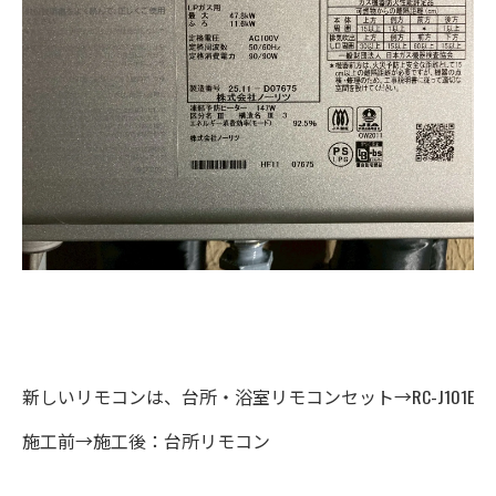
新しいリモコンは、台所・浴室リモコンセット→RC-J101E
施工前→施工後：台所リモコン