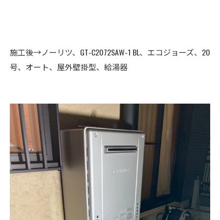
施工後→ノーリツ、GT-C2072SAW-1 BL、エコジョーズ、20
号、オート、屋外壁掛型、給湯器