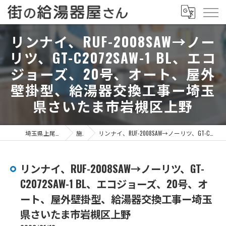
リンナイ、RUF-2008SAW→ノー
リツ、GT-C2072SAW-1 BL、エコ
ジョーズ、20号、オート、屋外
壁掛型、給湯器交換工事ー埼玉
県さいたま市岩槻区上野
埼玉県上尾市の給湯器なら街の給湯器屋さん
施工事例
リンナイ、RUF-2008SAW→ノーリツ、GT-C2072SAW-1 BL、エコジョーズ、20号、オート、屋外壁掛型、給湯器交換工事ー埼玉県さいたま市岩槻区上野
リンナイ、RUF-2008SAW→ノーリツ、GT-
C2072SAW-1 BL、エコジョーズ、20号、オ
ート、屋外壁掛型、給湯器交換工事ー埼玉
県さいたま市岩槻区上野