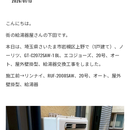
2026/01/13
こんにちは。
街の給湯器屋さんの下田です。
本日は、埼玉県さいたま市岩槻区上野で（1戸建て）、ノ
ーリツ、GT-C2072SAW-1 BL、エコジョーズ、20号、オー
ト、屋外壁掛型、給湯器交換工事をしました。
施工前→リンナイ、RUF-2008SAW、20号、オート、屋外
壁掛型、給湯器