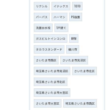
リクシル
イナックス
TOTO
パーパス
ハーマン
PS設置
洗面台水栓
1戸建て
ガスビルトインコンロ
MYM
タカラスタンダード
桶川市
さいたま市西区
さいたま市見沼区
埼玉県さいたま市見沼区
さいたま市北区
埼玉県さいたま市北区
埼玉県さいたま市大宮区
さいたま市大宮区
埼玉県さいたま市西区