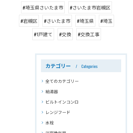
#埼玉県さいたま市
#さいたま市岩槻区
#岩槻区
#さいたま市
#埼玉県
#埼玉
#1戸建て
#交換
#交換工事
カテゴリー
Categories
全てのカテゴリー
給湯器
ビルトインコンロ
レンジフード
水栓
浴室換気扇