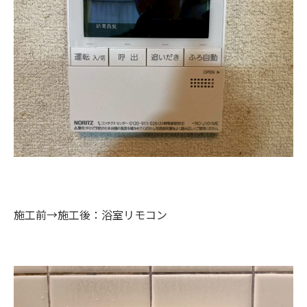
施工前→施工後：浴室リモコン