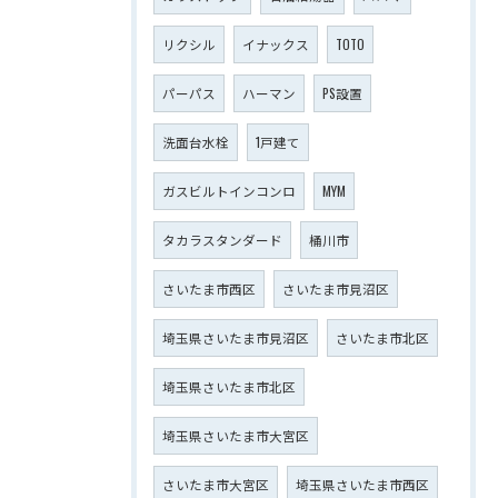
リクシル
イナックス
TOTO
パーパス
ハーマン
PS設置
洗面台水栓
1戸建て
ガスビルトインコンロ
MYM
タカラスタンダード
桶川市
さいたま市西区
さいたま市見沼区
埼玉県さいたま市見沼区
さいたま市北区
埼玉県さいたま市北区
埼玉県さいたま市大宮区
さいたま市大宮区
埼玉県さいたま市西区