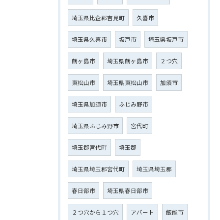
埼玉県比企郡吉見町
久喜市
埼玉県久喜市
坂戸市
埼玉県坂戸市
鶴ヶ島市
埼玉県鶴ヶ島市
２つ穴
東松山市
埼玉県東松山市
加須市
埼玉県加須市
ふじみ野市
埼玉県ふじみ野市
宮代町
埼玉郡宮代町
埼玉郡
埼玉県埼玉郡宮代町
埼玉県埼玉郡
春日部市
埼玉県春日部市
２つ穴から１つ穴
アパート
飯能市