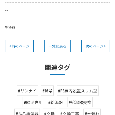
--------------------------------------------------------------------
--
給湯器
< 前のページ
一覧に戻る
次のページ >
関連タグ
#リンナイ
#16号
#PS扉内設置スリム型
#給湯専用
#給湯器
#給湯器交換
#ふろ給湯器
#交換
#交換工事
#水漏れ