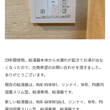
23年間使用。給湯器本体から水漏れが起きてお湯が出な
くなったので、交換希望のお問い合わせを頂きました。
ありがとうございます。
既存の給湯器は、RUX-VS1610T、リンナイ、16号、PS扉内
設置スリム型、給湯専用、給湯器です。
新しい給湯器は、RUX-SA1616T(A)-E、リンナイ、16号、PS
扉内設置スリム型、給湯専用、給湯器です。