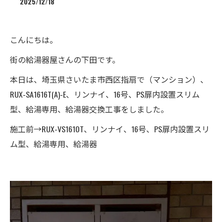
2025/12/18
こんにちは。
街の給湯器屋さんの下田です。
本日は、埼玉県さいたま市西区指扇で（マンション）、
RUX-SA1616T(A)-E、リンナイ、16号、PS扉内設置スリム
型、給湯専用、給湯器交換工事をしました。
施工前→RUX-VS1610T、リンナイ、16号、PS扉内設置スリ
ム型、給湯専用、給湯器