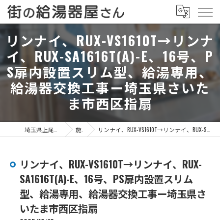
リンナイ、RUX-VS1610T→リンナ
イ、RUX-SA1616T(A)-E、16号、P
S扉内設置スリム型、給湯専用、
給湯器交換工事ー埼玉県さいた
ま市西区指扇
埼玉県上尾市の給湯器なら街の給湯器屋さん
施工事例
リンナイ、RUX-VS1610T→リンナイ、RUX-SA1616T(A)-E、16号、PS扉内設置スリム型、給湯専用、給湯器交換工事ー埼玉県さいたま市西区指扇
リンナイ、RUX-VS1610T→リンナイ、RUX-
SA1616T(A)-E、16号、PS扉内設置スリム
型、給湯専用、給湯器交換工事ー埼玉県さ
いたま市西区指扇