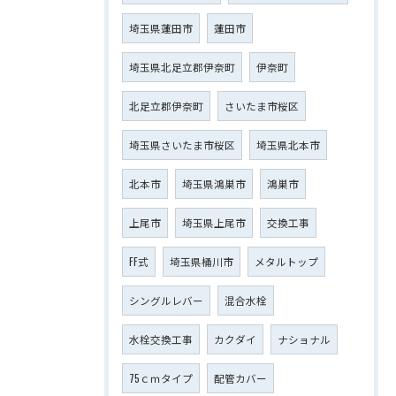
埼玉県蓮田市
蓮田市
埼玉県北足立郡伊奈町
伊奈町
北足立郡伊奈町
さいたま市桜区
埼玉県さいたま市桜区
埼玉県北本市
北本市
埼玉県鴻巣市
鴻巣市
上尾市
埼玉県上尾市
交換工事
FF式
埼玉県桶川市
メタルトップ
シングルレバー
混合水栓
水栓交換工事
カクダイ
ナショナル
75ｃｍタイプ
配管カバー