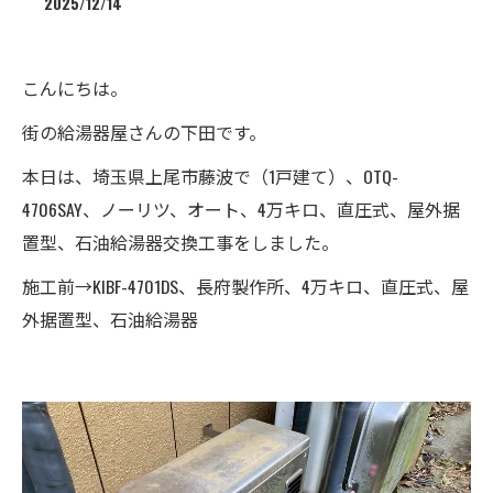
2025/12/14
こんにちは。
街の給湯器屋さんの下田です。
本日は、埼玉県上尾市藤波で（1戸建て）、OTQ-
4706SAY、ノーリツ、オート、4万キロ、直圧式、屋外据
置型、石油給湯器交換工事をしました。
施工前→KIBF-4701DS、長府製作所、4万キロ、直圧式、屋
外据置型、石油給湯器