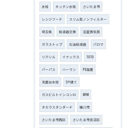
水栓
キッチン水栓
さいたま市
レンジフード
スリム型ノンフィルター
埼玉県
給湯器交換
浴室換気扇
ガラストップ
石油給湯器
パロマ
リクシル
イナックス
TOTO
パーパス
ハーマン
PS設置
洗面台水栓
1戸建て
ガスビルトインコンロ
MYM
タカラスタンダード
桶川市
さいたま市西区
さいたま市見沼区