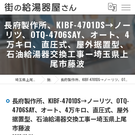
長府製作所、KIBF-4701DS→ノー
リツ、OTQ-4706SAY、オート、4
万キロ、直圧式、屋外据置型、
石油給湯器交換工事ー埼玉県上
尾市藤波
埼玉県上尾市の給湯器なら街の給湯器屋さん
施工事例
長府製作所、KIBF-4701DS→ノーリツ、OTQ-4706SAY、オート、4万キロ、直圧式、屋外据置型、石油給湯器交換工事ー埼玉県上尾市藤波
長府製作所、KIBF-4701DS→ノーリツ、OTQ-
4706SAY、オート、4万キロ、直圧式、屋外
据置型、石油給湯器交換工事ー埼玉県上尾
市藤波