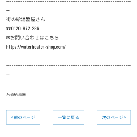
--------------------------------------------------------------------
--
街の給湯器屋さん
☎0120-972-286
✉
お問い合わせはこちら
https://waterheater-shop.com/
--------------------------------------------------------------------
--
石油給湯器
< 前のページ
一覧に戻る
次のページ >