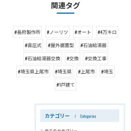
関連タグ
#長府製作所
#ノーリツ
#オート
#4万キロ
#直圧式
#屋外据置型
#石油給湯器
#石油給湯器交換
#交換
#交換工事
#埼玉県上尾市
#埼玉県
#上尾市
#埼玉
#1戸建て
カテゴリー
Categories
全てのカテゴリー