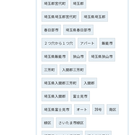
埼玉郡宮代町
埼玉郡
埼玉県埼玉郡宮代町
埼玉県埼玉郡
春日部市
埼玉県春日部市
２つ穴から１つ穴
アパート
飯能市
埼玉県飯能市
狭山市
埼玉県狭山市
三芳町
入間郡三芳町
埼玉県入間郡三芳町
入間郡
埼玉県入間郡
富士見市
埼玉県富士見市
オート
20号
南区
緑区
さいたま市緑区