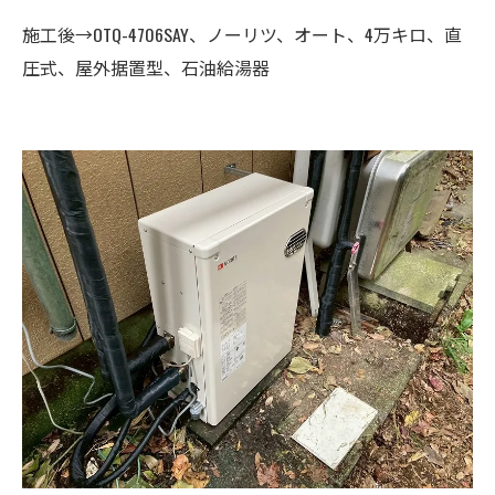
施工後→OTQ-4706SAY、ノーリツ、オート、4万キロ、直
圧式、屋外据置型、石油給湯器