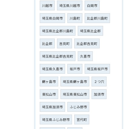
川越市
埼玉県川越市
白岡市
埼玉県白岡市
川島町
比企郡川島町
埼玉県比企郡川島町
埼玉県比企郡
比企郡
吉見町
比企郡吉見町
埼玉県比企郡吉見町
久喜市
埼玉県久喜市
坂戸市
埼玉県坂戸市
鶴ヶ島市
埼玉県鶴ヶ島市
２つ穴
東松山市
埼玉県東松山市
加須市
埼玉県加須市
ふじみ野市
埼玉県ふじみ野市
宮代町