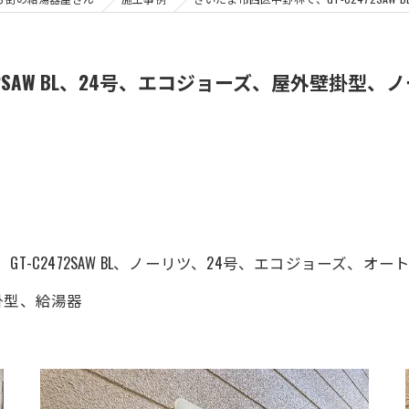
72SAW BL、24号、エコジョーズ、屋外壁掛型
T-C2472SAW BL、ノーリツ、24号、エコジョーズ、
掛型、給湯器