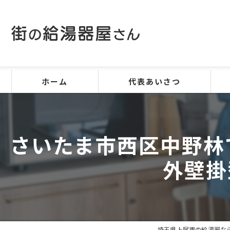
ホーム
代表あいさつ
さいたま市西区中野林で、
外壁掛
埼玉県上尾市の給湯器な