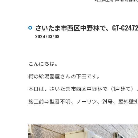
さいたま市西区中野林で、GT-C24
2024/03/08
こんにちは。
街の給湯器屋さんの下田です。
本日は、さいたま市西区中野林で（1戸建て）、G
施工前⇒型番不明、ノーリツ、24号、屋外壁