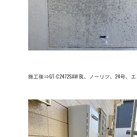
施工後⇒GT-C2472SAW BL、ノーリツ、2