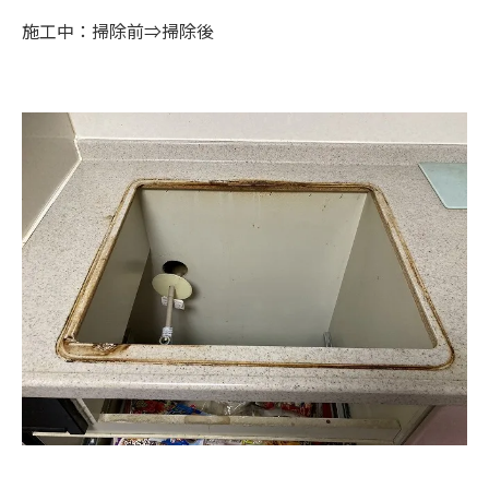
施工中：掃除前⇒掃除後