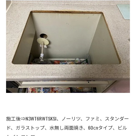
施工後⇒N3WT6RWTSKSI、ノーリツ、ファミ、スタンダー
ド、ガラストップ、水無し両面焼き、60㎝タイプ、ビル