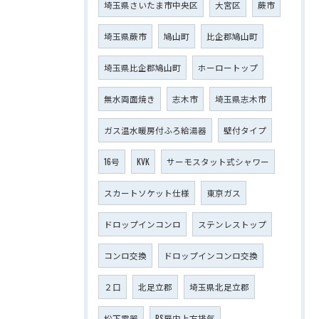
埼玉県さいたま市中央区
大宮区
蕨市
埼玉県蕨市
鳩山町
比企郡鳩山町
埼玉県比企郡鳩山町
ホーロートップ
無水両面焼き
志木市
埼玉県志木市
ガス温水暖房付ふろ給湯器
壁付タイプ
16号
KVK
サーモスタット式シャワー
スカートソケット仕様
東京ガス
ドロップインコンロ
ステンレストップ
コンロ交換
ドロップインコンロ交換
２口
北足立郡
埼玉県北足立郡
松下電器
PS扉内上方排気