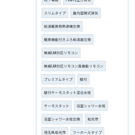
スリムタイプ
屋内密閉式排気
給湯暖房用熱源機交換
暖房機能付きふろ給湯器交換
無線LAN対応リモコン
無線LAN対応リモコン高機能リモコン
プレミアムタイプ
壁付
壁付サーモスタット混合水栓
サーモスタット
浴室シャワー水栓
浴室シャワー水栓交換
和光市
埼玉県和光市
ツーホールタイプ