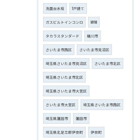
洗面台水栓
1戸建て
ガスビルトインコンロ
MYM
タカラスタンダード
桶川市
さいたま市西区
さいたま市見沼区
埼玉県さいたま市見沼区
さいたま市北区
埼玉県さいたま市北区
埼玉県さいたま市大宮区
さいたま市大宮区
埼玉県さいたま市西区
埼玉県蓮田市
蓮田市
埼玉県北足立郡伊奈町
伊奈町