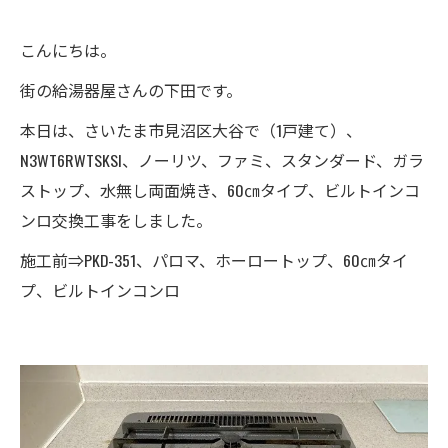
こんにちは。
街の給湯器屋さんの下田です。
本日は、さいたま市見沼区大谷で（1戸建て）、
N3WT6RWTSKSI、ノーリツ、ファミ、スタンダード、ガラ
ストップ、水無し両面焼き、60㎝タイプ、ビルトインコ
ンロ交換工事をしました。
施工前⇒PKD-351、パロマ、ホーロートップ、60㎝タイ
プ、ビルトインコンロ