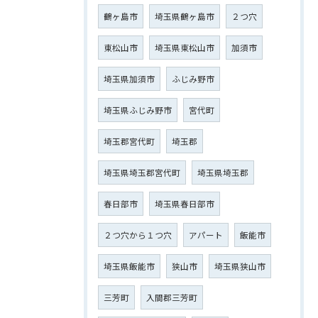
鶴ヶ島市
埼玉県鶴ヶ島市
２つ穴
東松山市
埼玉県東松山市
加須市
埼玉県加須市
ふじみ野市
埼玉県ふじみ野市
宮代町
埼玉郡宮代町
埼玉郡
埼玉県埼玉郡宮代町
埼玉県埼玉郡
春日部市
埼玉県春日部市
２つ穴から１つ穴
アパート
飯能市
埼玉県飯能市
狭山市
埼玉県狭山市
三芳町
入間郡三芳町