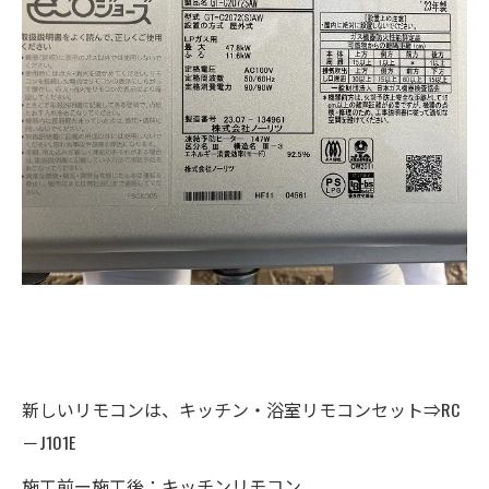
新しいリモコンは、キッチン・浴室リモコンセット⇒RC
－J101E
施工前ー施工後：キッチンリモコン