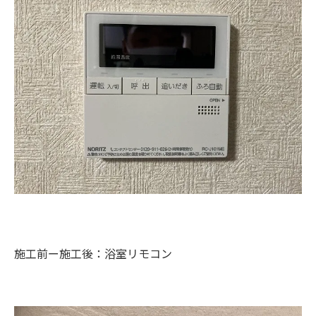
施工前ー施工後：浴室リモコン