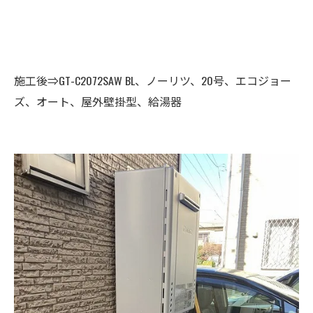
施工後⇒GT-C2072SAW BL、ノーリツ、20号、エコジョー
ズ、オート、屋外壁掛型、給湯器