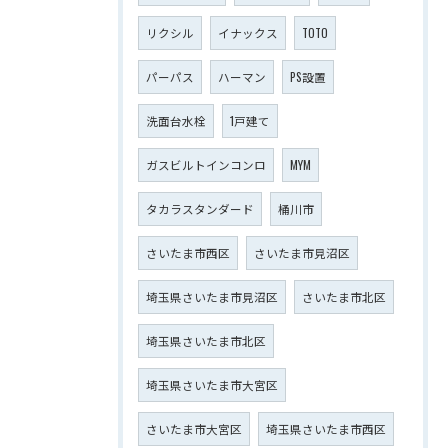
リクシル
イナックス
TOTO
パーパス
ハーマン
PS設置
洗面台水栓
1戸建て
ガスビルトインコンロ
MYM
タカラスタンダード
桶川市
さいたま市西区
さいたま市見沼区
埼玉県さいたま市見沼区
さいたま市北区
埼玉県さいたま市北区
埼玉県さいたま市大宮区
さいたま市大宮区
埼玉県さいたま市西区