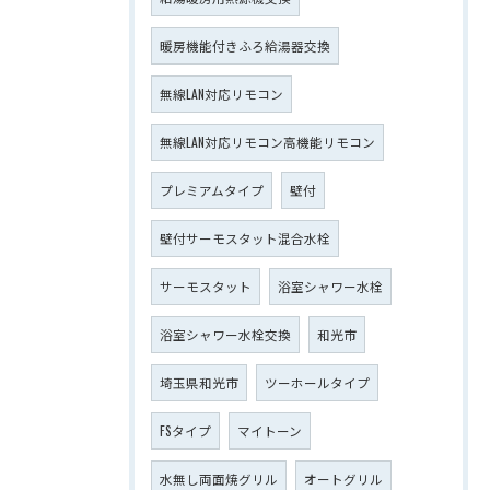
暖房機能付きふろ給湯器交換
無線LAN対応リモコン
無線LAN対応リモコン高機能リモコン
プレミアムタイプ
壁付
壁付サーモスタット混合水栓
サーモスタット
浴室シャワー水栓
浴室シャワー水栓交換
和光市
埼玉県和光市
ツーホールタイプ
FSタイプ
マイトーン
水無し両面焼グリル
オートグリル