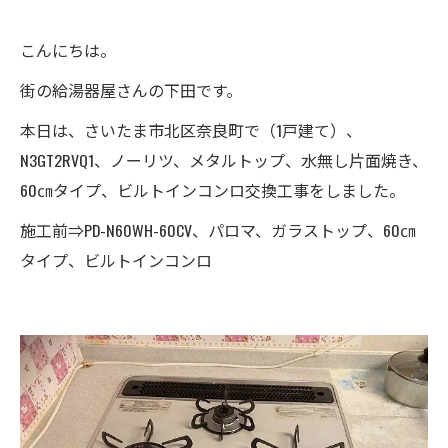
こんにちは。
街の給湯器屋さんの下田です。
本日は、さいたま市北区奈良町で（1戸建て）、
N3GT2RVQ1、ノーリツ、メタルトップ、水無し片面焼き、
60㎝タイプ、ビルトインコンロ交換工事をしました。
施工前⇒PD-N60WH-60CV、パロマ、ガラストップ、60㎝
タイプ、ビルトインコンロ