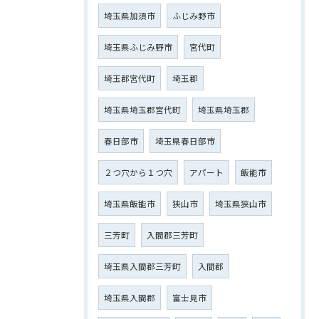
埼玉県加須市
ふじみ野市
埼玉県ふじみ野市
宮代町
埼玉郡宮代町
埼玉郡
埼玉県埼玉郡宮代町
埼玉県埼玉郡
春日部市
埼玉県春日部市
２つ穴から１つ穴
アパート
飯能市
埼玉県飯能市
狭山市
埼玉県狭山市
三芳町
入間郡三芳町
埼玉県入間郡三芳町
入間郡
埼玉県入間郡
富士見市