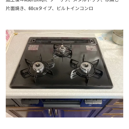
片面焼き、60㎝タイプ、ビルトインコンロ