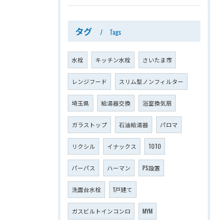
タグ
Tags
水栓
キッチン水栓
さいたま市
レンジフード
スリム型ノンフィルター
埼玉県
給湯器交換
浴室換気扇
ガラストップ
石油給湯器
パロマ
リクシル
イナックス
TOTO
パーパス
ハーマン
PS設置
洗面台水栓
1戸建て
ガスビルトインコンロ
MYM