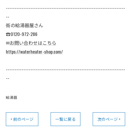
--------------------------------------------------------------------
--
街の給湯器屋さん
☎0120-972-286
✉
お問い合わせはこちら
https://waterheater-shop.com/
--------------------------------------------------------------------
--
給湯器
< 前のページ
一覧に戻る
次のページ >