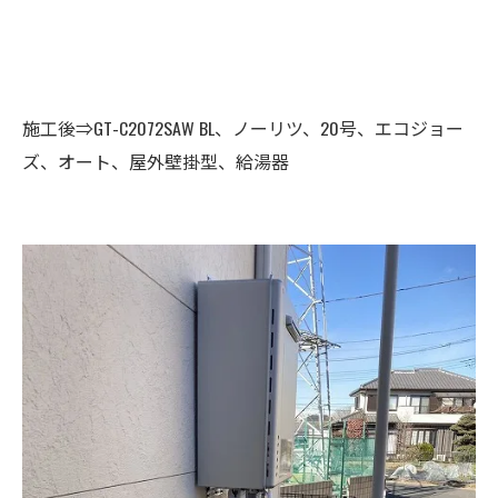
施工後⇒GT-C2072SAW BL、ノーリツ、20号、エコジョー
ズ、オート、屋外壁掛型、給湯器