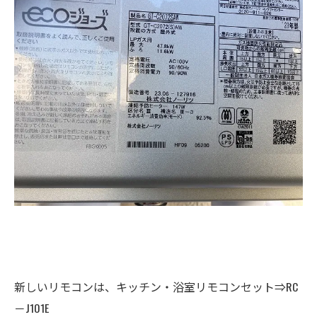
新しいリモコンは、キッチン・浴室リモコンセット⇒RC
－J101E