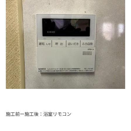
施工前ー施工後：浴室リモコン