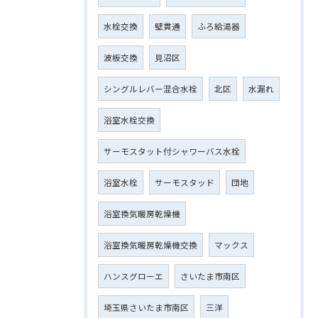
水栓交換
壁貫通
ふろ給湯器
波板交換
見沼区
シングルレバー混合水栓
北区
水漏れ
浴室水栓交換
サーモスタット付シャワーバス水栓
浴室水栓
サーモスタッド
団地
浴室換気暖房乾燥機
浴室換気暖房乾燥機交換
マックス
ハンスグローエ
さいたま市南区
埼玉県さいたま市南区
三洋