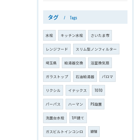
タグ
Tags
水栓
キッチン水栓
さいたま市
レンジフード
スリム型ノンフィルター
埼玉県
給湯器交換
浴室換気扇
ガラストップ
石油給湯器
パロマ
リクシル
イナックス
TOTO
パーパス
ハーマン
PS設置
洗面台水栓
1戸建て
ガスビルトインコンロ
MYM