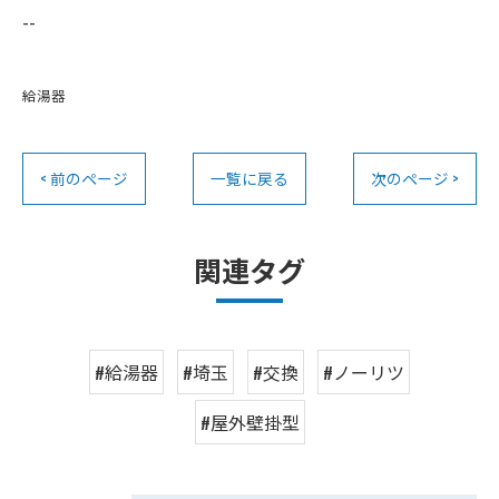
--
給湯器
< 前のページ
一覧に戻る
次のページ >
関連タグ
#給湯器
#埼玉
#交換
#ノーリツ
#屋外壁掛型