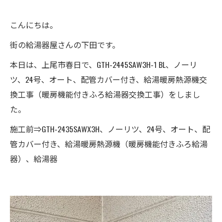
こんにちは。
街の給湯器屋さんの下田です。
本日は、上尾市春日で、GTH-2445SAW3H-1 BL、ノーリ
ツ、24号、オート、配管カバー付き、給湯暖房熱源機交
換工事（暖房機能付きふろ給湯器交換工事）をしまし
た。
施工前⇒GTH-2435SAWX3H、ノーリツ、24号、オート、配
管カバー付き、給湯暖房熱源機（暖房機能付きふろ給湯
器）、給湯器