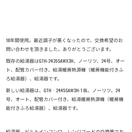
18年間使用。最近調子が悪くなったので、交換希望のお
問い合わせを頂きました。ありがとうございます。
既存の給湯器はGTH-2435SAWX3H、ノーリツ、24号、オー
ト、配管カバー付き、給湯暖房熱源機（暖房機能付きふ
ろ給湯器）、給湯器です。
新しい給湯器は、GTH‐2445SAW3H-1 BL、ノーリツ、24
号、オート、配管カバー付き、給湯暖房熱源機（暖房機
能付きふろ給湯器）、給湯器です。
給湯器、ビルトインコンロ、レンジフードの交換等でお