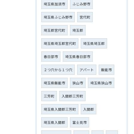
埼玉県加須市
ふじみ野市
埼玉県ふじみ野市
宮代町
埼玉郡宮代町
埼玉郡
埼玉県埼玉郡宮代町
埼玉県埼玉郡
春日部市
埼玉県春日部市
２つ穴から１つ穴
アパート
飯能市
埼玉県飯能市
狭山市
埼玉県狭山市
三芳町
入間郡三芳町
埼玉県入間郡三芳町
入間郡
埼玉県入間郡
富士見市