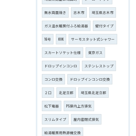
無水両面焼き
志木市
埼玉県志木市
ガス温水暖房付ふろ給湯器
壁付タイプ
16号
KVK
サーモスタット式シャワー
スカートソケット仕様
東京ガス
ドロップインコンロ
ステンレストップ
コンロ交換
ドロップインコンロ交換
２口
北足立郡
埼玉県北足立郡
松下電器
PS扉内上方排気
スリムタイプ
屋内密閉式排気
給湯暖房用熱源機交換