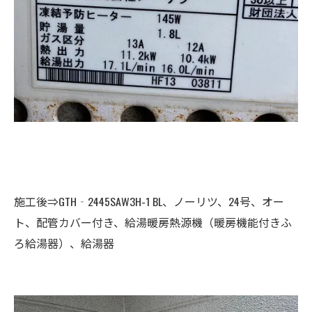
施工後⇒GTH‐2445SAW3H-1 BL、ノーリツ、24号、オー
ト、配管カバー付き、給湯暖房熱源機（暖房機能付きふ
ろ給湯器）、給湯器