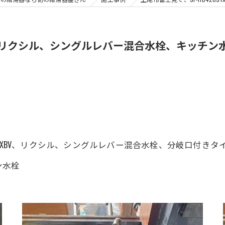
XBV、リクシル、シングルレバー混合水栓、キッチ
420SYXBV、リクシル、シングルレバー混合水栓、分岐口付
ン水栓