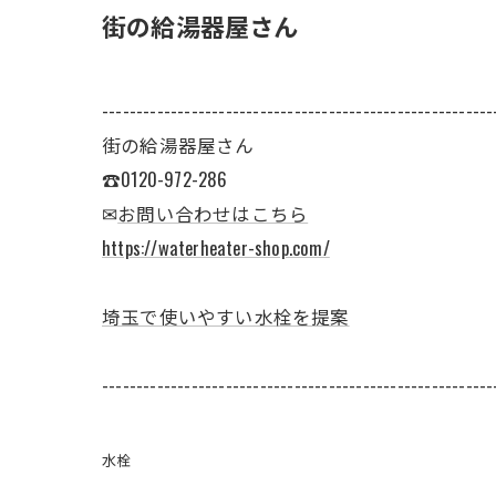
街の給湯器屋さん
---------------------------------------------------------
街の給湯器屋さん
☎0120-972-286
✉
お問い合わせはこちら
https://waterheater-shop.com/
埼玉で使いやすい水栓を提案
---------------------------------------------------------
水栓