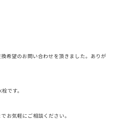
交換希望のお問い合わせを頂きました。ありが
水栓です。
までお気軽にご相談ください。