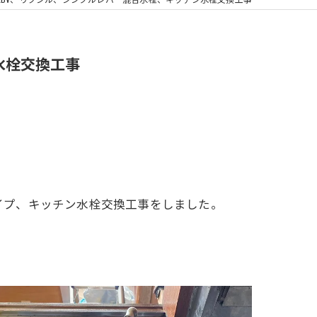
浴室換気扇
ン水栓交換工事
きタイプ、キッチン水栓交換工事をしました。