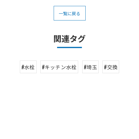
一覧に戻る
関連タグ
#水栓
#キッチン水栓
#埼玉
#交換