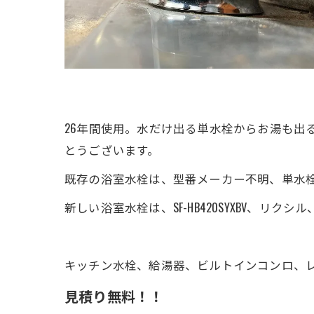
26年間使用。水だけ出る単水栓からお湯も出
とうございます。
既存の浴室水栓は、型番メーカー不明、単水
新しい浴室水栓は、SF-HB420SYXBV、
キッチン水栓、給湯器、ビルトインコンロ、
見積り無料！！