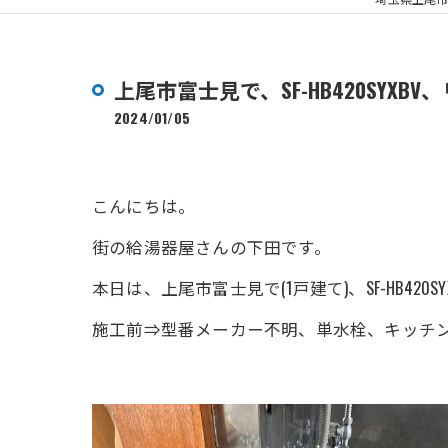
上尾市富士見で、SF-HB420SY
2024/01/05
こんにちは。
街の給湯器屋さんの下田です。
本日は、上尾市富士見で(1戸建て)、SF-HB
施工前⇒型番メーカー不明、単水栓、キッチ