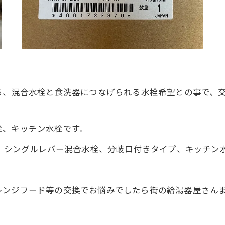
る、混合水栓と食洗器につなげられる水栓希望との事で、
栓、キッチン水栓です。
リクシル、シングルレバー混合水栓、分岐口付きタイプ、キッチン
レンジフード等の交換でお悩みでしたら街の給湯器屋さん