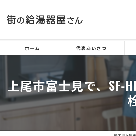
ホーム
代表あいさつ
上尾市富士見で、SF-H
埼玉県上尾