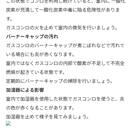
この状態でコンロを利用し続けていると、室内に
一酸化
炭素が充満して一酸化炭素中毒に陥る危険性
がありま
す。
ガスコンロの火を止めて室内の換気を行いましょう。
バーナーキャップの汚れ
ガスコンロのバーナーキャップが煮こぼれなどで汚れて
いる場合にも炎が赤くなります。
室内ではなくガスコンロの内部で酸素が不足して不完全
燃焼が起きている状態です。
定期的にバーナーキャップの掃除
を行いましょう。
加湿器による影響
室内で加湿器を使用した状態でガスコンロを使うと、炎
の色が赤くなることがあります。
加湿器を止めて様子を見てみましょう。