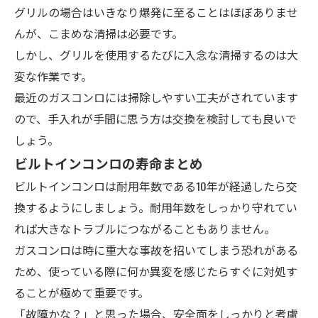
グリルの場合はいきなり爆発に至ることはほぼありませ
んが、こまめな清掃は必要です。
しかし、グリルを使用するたびに入念な清掃するのは大
変な作業です。
最近のガスコンロには掃除しやすい工夫がされています
ので、手入れが手間に思う方は交換を検討
しても良いで
しょう。
ビルトインコンロの寿命まとめ
ビルトインコンロは耐用年数である10年が経過したら交
換するようにしましょう。耐用年数をしっかり守れてい
れば大きなトラブルにつながることもありません。
ガスコンロは時に重大な事故を招いてしまう恐れがある
ため、使っている際に何か異変を感じたらすぐに対処す
ることが極めて重要です。
「故障かな？」と思った場合、安全面をしっかりと考慮