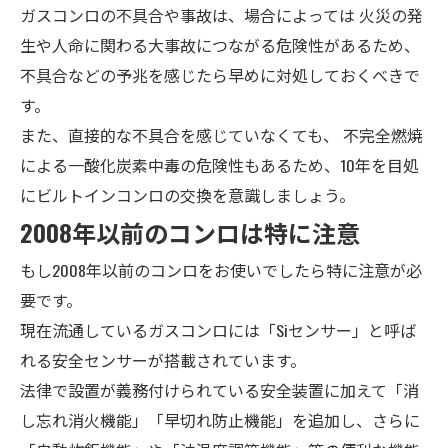
ガスコンロの不具合や事故は、場合によっては
火災の発
生や人命に関わる大事故
につながる危険性があるため、
不具合などの予兆を感じたら早めに対処しておくべきで
す。
また、直接的な不具合を感じていなくても、
不完全燃焼
による一酸化炭素中毒の危険性もある
ため、10年を目処
にビルトインコンロの交換を意識しましょう。
2008年以前のコンロは特に注意
もし2008年以前のコンロをお使いでしたら特に注意が必
要です。
現在流通しているガスコンロには「Siセンサー」と呼ば
れる安全センサーが搭載されています。
法律で設置が義務付けられている安全装置に加えて「消
し忘れ消火機能」「早切れ防止機能」を追加し、さらに