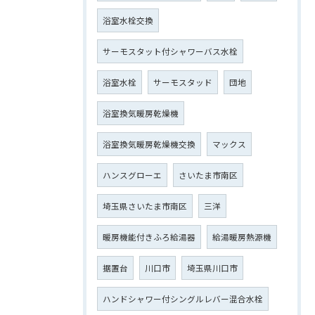
浴室水栓交換
サーモスタット付シャワーバス水栓
浴室水栓
サーモスタッド
団地
浴室換気暖房乾燥機
浴室換気暖房乾燥機交換
マックス
ハンスグローエ
さいたま市南区
埼玉県さいたま市南区
三洋
暖房機能付きふろ給湯器
給湯暖房熱源機
据置台
川口市
埼玉県川口市
ハンドシャワー付シングルレバー混合水栓