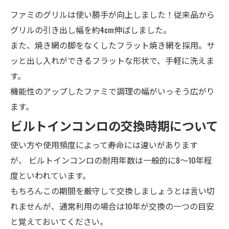
ファミのグリルは使い勝手が向上しました！従来品から
グリルの引き出し幅を約4cm伸ばしました。
また、焼き網の脚をなくしたフラット焼き網を採用。サ
ッと出し入れができるフラットな形状で、手軽に洗えま
す。
機能性のアップしたファミで調理の幅がいっそう広がり
ます。
ビルトインコンロの交換時期について
使い方や使用頻度によって寿命には違いがあります
が、
ビルトインコンロの耐用年数は一般的に8～10年程
度
といわれています。
もちろんこの期間を厳守して交換しましょうとは言い切
れませんが、通常利用の場合は10年が交換の一つの目安
と覚えておいてください。