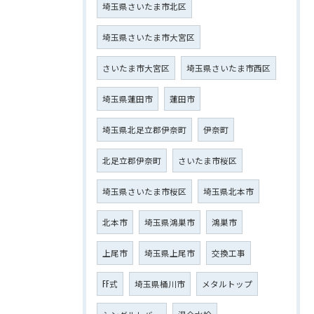
埼玉県さいたま市北区
埼玉県さいたま市大宮区
さいたま市大宮区
埼玉県さいたま市西区
埼玉県蓮田市
蓮田市
埼玉県北足立郡伊奈町
伊奈町
北足立郡伊奈町
さいたま市桜区
埼玉県さいたま市桜区
埼玉県北本市
北本市
埼玉県鴻巣市
鴻巣市
上尾市
埼玉県上尾市
交換工事
FF式
埼玉県桶川市
メタルトップ