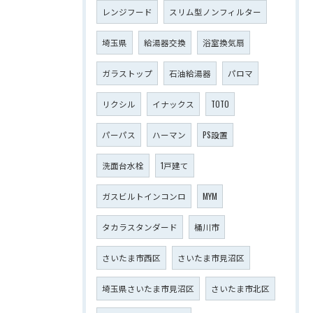
レンジフード
スリム型ノンフィルター
埼玉県
給湯器交換
浴室換気扇
ガラストップ
石油給湯器
パロマ
リクシル
イナックス
TOTO
パーパス
ハーマン
PS設置
洗面台水栓
1戸建て
ガスビルトインコンロ
MYM
タカラスタンダード
桶川市
さいたま市西区
さいたま市見沼区
埼玉県さいたま市見沼区
さいたま市北区