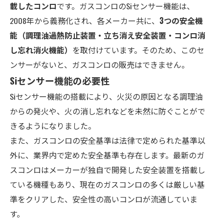
載したコンロ
です。ガスコンロのSiセンサー機能は、
2008年から義務化され、各メーカー共に、
3つの安全機
能（調理油過熱防止装置・立ち消え安全装置・コンロ消
し忘れ消火機能）
を取付けています。そのため、このセ
ンサーがないと、ガスコンロの販売はできません。
Siセンサー機能の必要性
Siセンサー機能の搭載により、火災の原因となる調理油
からの発火や、火の消し忘れなどを未然に防ぐことがで
きるようになりました。
また、ガスコンロの安全基準は法律で定められた基準以
外に、業界内で定めた安全基準も存在します。最新のガ
スコンロはメーカーが独自で開発した安全装置を搭載し
ている機種もあり、現在のガスコンロの多くは厳しい基
準をクリアした、安全性の高いコンロが流通していま
す。