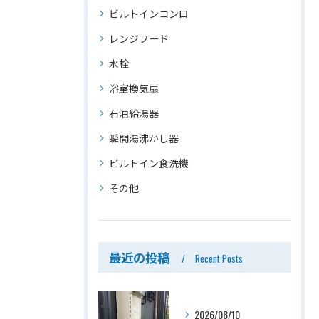
ビルトインコンロ
レンジフード
水栓
浴室換気扇
石油給湯器
瞬間湯沸かし器
ビルトイン食洗機
その他
最近の投稿
Recent Posts
2026/08/10