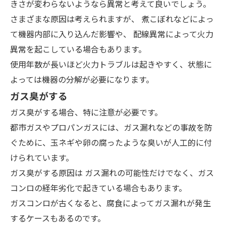
きさが変わらないようなら異常と考えて良いでしょう。
さまざまな原因は考えられますが、
煮こぼれなどによっ
て機器内部に入り込んだ影響
や、
配線異常によって火力
異常を起こしている
場合もあります。
使用年数が長いほど火力トラブルは起きやすく、状態に
よっては機器の分解が必要になります。
ガス臭がする
ガス臭がする場合、特に注意が必要です。
都市ガスやプロパンガスには、ガス漏れなどの事故を防
ぐために、玉ネギや卵の腐ったような臭いが人工的に付
けられています。
ガス臭がする原因は
ガス漏れの可能性だけでなく、ガス
コンロの経年劣化で起きている場合
もあります。
ガスコンロが古くなると、腐食によってガス漏れが発生
するケースもあるのです。