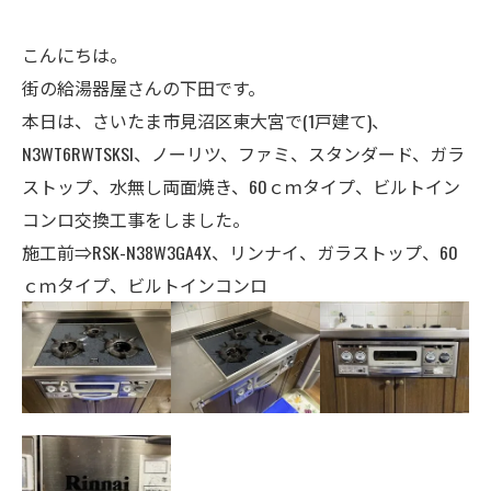
こんにちは。
街の給湯器屋さんの下田です。
本日は、さいたま市見沼区東大宮で(1戸建て)、
N3WT6RWTSKSI
、
ノーリツ、ファミ、スタンダード、
ガラ
ストップ、水無し両面焼き、
60ｃｍタイプ、ビルトイン
コンロ交換工事をしました。
施工前⇒RSK-N38W3GA4X
、リンナイ、ガラストップ、60
ｃｍタイプ、ビルトインコンロ