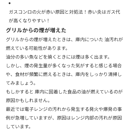
ガスコンロの火が赤い原因と対処法！赤い炎はガス代
が高くなりやすい！
グリルからの煙が増えた
グリルからの煙が増えたときは、庫内についた
油汚れが
燃えている可能性
があります。
油分の多い魚などを焼くときには煙は多く出ます。
しかし、煙の発生量が多くなった気がすると感じる場合
や、食材が頻繁に燃えるときは、庫内をしっかり清掃し
てみましょう。
もしかすると
庫内に固着した食品の油が燃えているのが
原因かもしれません
。
最近では電子レンジの汚れから発生する発火や爆発の事
例が急増していますが、原因はレンジ内部の汚れが原因
しています。