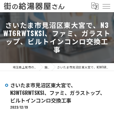
さいたま市見沼区東大宮で、N3
WT6RWTSKSI、ファミ、ガラスト
ップ、ビルトインコンロ交換工
事
埼玉県上尾市の給湯器なら街の給湯器屋さん
施工事例
さいたま市見沼区東大宮で、N3WT6RWTSKSI、ファミ、ガラストップ、ビルトインコンロ交換工事
さいたま市見沼区東大宮で、
N3WT6RWTSKSI、ファミ、ガラストップ、
ビルトインコンロ交換工事
2023/12/19