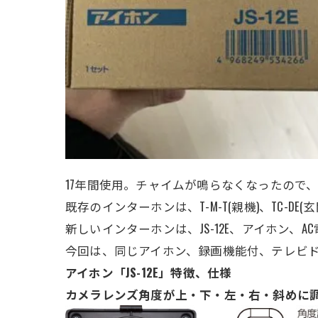
17年間使用。チャイムが鳴らなくなったので
既存のインターホンは、T-M-T(親機)、TC-
新しいインターホンは、JS-12E、アイホン
今回は、同じアイホン、録画機能付、テレビ
アイホン「JS-12E」特徴、仕様
カメラレンズ角度が上・下・左・右・斜めに