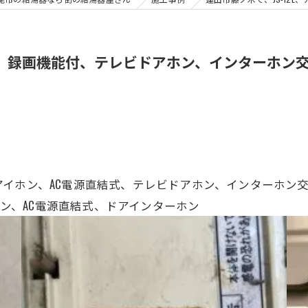
ホン、録画機能付、テレビドアホン、インターホン
2E、アイホン、AC電源直結式、テレビドアホン、インターホ
、アイホン、AC電源直結式、ドアインターホン