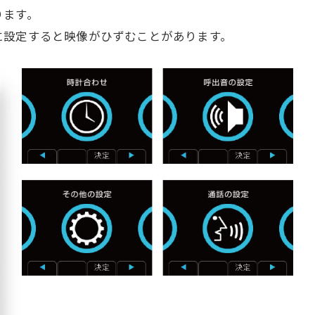
ります。
に設定すると映像がひずむことがあります。