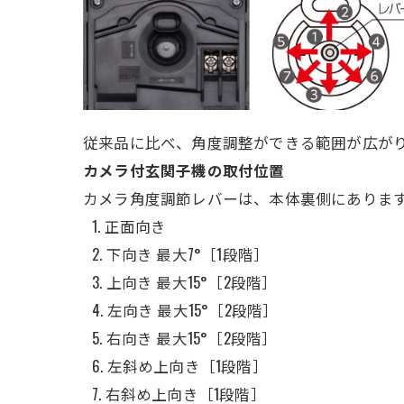
従来品に比べ、角度調整ができる範囲が広が
カメラ付玄関子機の取付位置
カメラ角度調節レバーは、本体裏側にありま
正面向き
下向き 最大7°［1段階］
上向き 最大15°［2段階］
左向き 最大15°［2段階］
右向き 最大15°［2段階］
左斜め上向き［1段階］
右斜め上向き［1段階］