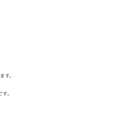
ます。
。
です。