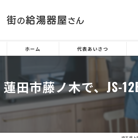
ホーム
代表あいさつ
蓮田市藤ノ木で、JS-
埼玉県上