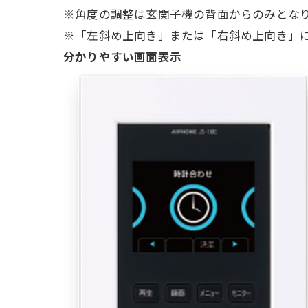
※角度の調整は玄関子機の背面からのみとな
※「左斜め上向き」または「右斜め上向き」
分かりやすい画面表示