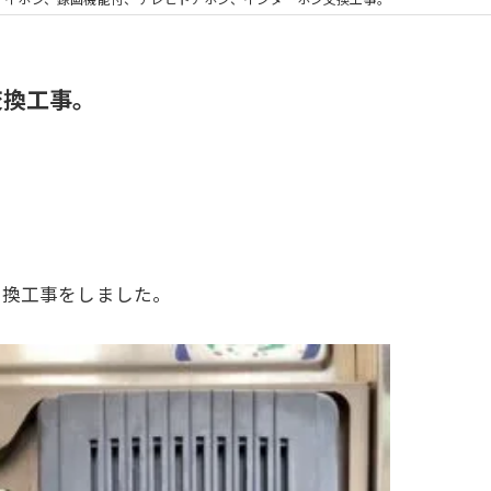
浴室換気扇
交換工事。
ン交換工事をしました。