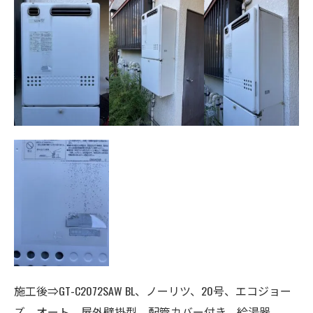
施工後⇒GT-C2072SAW BL、ノーリツ、20号、エコジョー
ズ、オート、
屋外壁掛型、配管カバー付き、給湯器