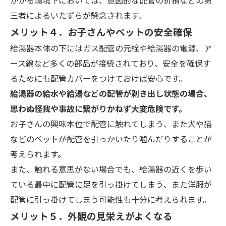
三者によるいたずらが懸念されます。
メリット４．お子さんやペットの安全確保
給湯器本体の下にはガス配管の元栓や給湯器の電源、ア
ース線など多くの部品が接続されており、安全を確保す
るためにも配管カバーをつけておけば安心です。
給湯器の給水や給湯などの配管が剥き出し状態の場合、
思わぬ怪我や事故に繋がりかねず大変危険です。
お子さんの興味本位で配管に触れてしまう、また犬や猫
などのペットが配管を引っかいたり噛んだりすることが
考えられます。
また、触れる意思がない場合でも、給湯器の近くを歩い
ている最中に配管に足を引っ掛けてしまう、また洋服が
配管に引っ掛けてしまう可能性も十分に考えられます。
メリット５．外観の見栄えがよくなる