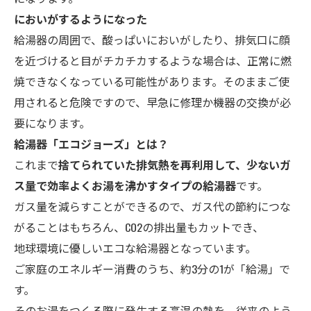
においがするようになった
給湯器の周囲で、酸っぱいにおいがしたり、排気口に顔
を近づけると目がチカチカするような場合は、正常に燃
焼できなくなっている可能性があります。そのままご使
用されると危険ですので、早急に修理か機器の交換が必
要になります。
給湯器「エコ
ジョーズ」とは？
これまで
捨てられていた排気熱を再利用して、少ないガ
ス量で効率よくお湯を沸かすタイプの給湯器
です。
ガス量を減らすことができるので、ガス代の節約につな
がることはもちろん、CO2の排出量もカットでき、
地球環境に優しいエコな給湯器となっています。
ご家庭のエネルギー消費のうち、約3分の1が「給湯」で
す。
そのお湯をつくる際に発生する高温の熱を、従来のよう