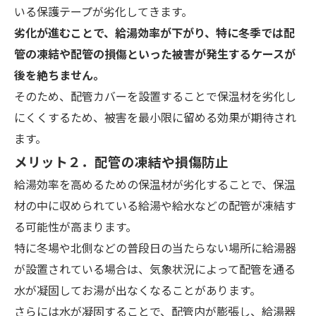
いる保護テープが劣化してきます。
劣化が進むことで、給湯効率が下がり、特に冬季では配
管の凍結や配管の損傷といった被害が発生するケースが
後を絶ちません。
そのため、配管カバーを設置することで保温材を劣化し
にくくするため、被害を最小限に留める効果が期待され
ます。
メリット２．配管の凍結や損傷防止
給湯効率を高めるための保温材が劣化することで、保温
材の中に収められている給湯や給水などの配管が凍結す
る可能性が高まります。
特に冬場や北側などの普段日の当たらない場所に給湯器
が設置されている場合は、気象状況によって配管を通る
水が凝固してお湯が出なくなることがあります。
さらには水が凝固することで、配管内が膨張し、給湯器