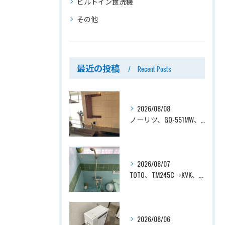
ビルトイン食洗機
その他
最近の投稿
Recent Posts
2026/08/08
ノーリツ、GQ-551MW、5号、元止式、屋内壁掛、防熱カバー付き、瞬間湯沸かし器（小型湯沸器）設置工事ー埼玉県川口市道合
2026/08/07
TOTO、TM245C→KVK、KF800T、壁付タイプ、サーモスタット付シャワーバス水栓、浴室用水栓交換工事ー埼玉県上尾市平塚
2026/08/06