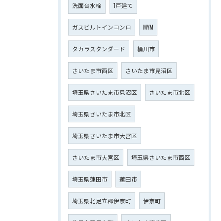
洗面台水栓
1戸建て
ガスビルトインコンロ
MYM
タカラスタンダード
桶川市
さいたま市西区
さいたま市見沼区
埼玉県さいたま市見沼区
さいたま市北区
埼玉県さいたま市北区
埼玉県さいたま市大宮区
さいたま市大宮区
埼玉県さいたま市西区
埼玉県蓮田市
蓮田市
埼玉県北足立郡伊奈町
伊奈町