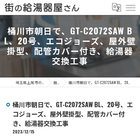
桶川市朝日で、GT-C2072SAW B
L、20号、エコジョーズ、屋外壁
掛型、配管カバー付き、給湯器
交換工事
埼玉県上尾市の給湯器なら街の給湯器屋さん
施工事例
桶川市朝日で、GT-C2072SAW BL、20号、エコジョーズ、屋外壁掛型、配管カバー付き、給湯器交換工事
桶川市朝日で、GT-C2072SAW BL、20号、エ
コジョーズ、屋外壁掛型、配管カバー付
き、給湯器交換工事
2023/12/15