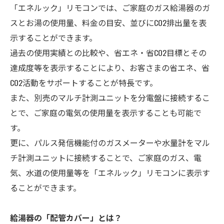
「エネルック」リモコンでは、ご家庭のガス給湯器のガ
スとお湯の使用量、料金の目安、並びにCO
2
排出量を表
示することができます。
過去の使用実績との比較や、省エネ・省CO
2
目標とその
達成度等を表示することにより、お客さまの省エネ、省
CO
2
活動をサポートすることが特長です。
また、別売のマルチ計測ユニットを分電盤に接続するこ
とで、ご家庭の電気の使用量を表示することも可能で
す。
更に、パルス発信機能付のガスメーターや水量計をマル
チ計測ユニットに接続することで、ご家庭のガス、電
気、水道の使用量等を「エネルック」リモコンに表示す
ることができます。
給湯器の「配管カバー」とは？