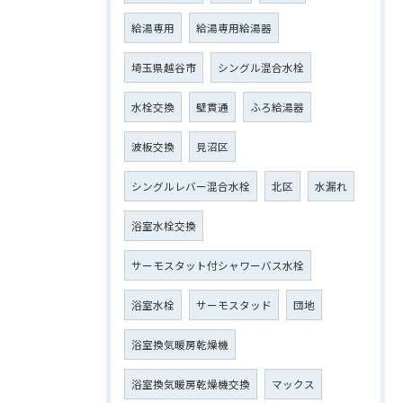
給湯専用
給湯専用給湯器
埼玉県越谷市
シングル混合水栓
水栓交換
壁貫通
ふろ給湯器
波板交換
見沼区
シングルレバー混合水栓
北区
水漏れ
浴室水栓交換
サーモスタット付シャワーバス水栓
浴室水栓
サーモスタッド
団地
浴室換気暖房乾燥機
浴室換気暖房乾燥機交換
マックス