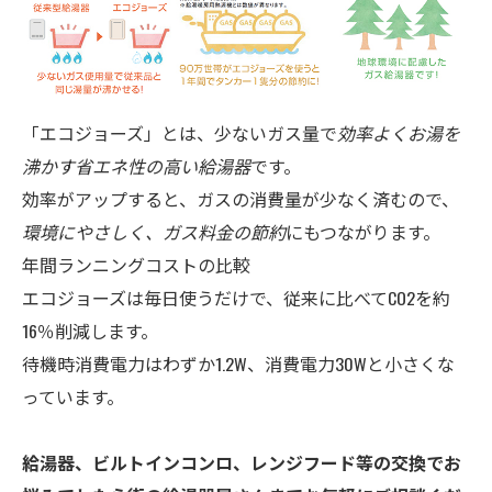
「エコジョーズ」とは、少ないガス量で
効率よくお湯を
沸かす省エネ性の高い給湯器
です。
効率がアップすると、ガスの消費量が少なく済むので、
環境にやさしく、ガス料金の節約
にもつながります。
年間ランニングコストの比較
エコジョーズは毎日使うだけで、従来に比べてCO2を約
16％削減します。
待機時消費電力はわずか1.2W、消費電力30Wと小さくな
っています。
給湯器、ビルトインコンロ、レンジフード等の交換でお