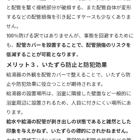
と配管を繋ぐ接続部分が破損する、また配管自体が変形
するなどの配管損傷を引き起こすケースも少なくありま
せん。
100％防げる訳ではありませんが、事態を回避するために
も、
配管カバーを設置することで、配管損傷のリスクを
低減することが可能となります
。
メリット３．いたずら防止と防犯効果
給湯器の外観を配管カバーで整えることで、いたずら防
止や防犯効果に役立つことが期待されます。
給湯器の設置場所は、浴室に隣接した壁面など一般的に
浴室周辺に設置されるため、人目に付きにくい場所にあ
ります。
給水や給湯の配管が剥き出しの状態であると雑然とした
印象を与えかねず、いたずらの標的にされかねません。
かかる環境下においては、意図的な配管の折損などの第