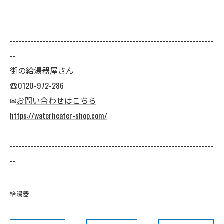
--------------------------------------------------------------------
--
街の給湯器屋さん
☎0120-972-286
✉
お問い合わせはこちら
https://waterheater-shop.com/
--------------------------------------------------------------------
--
給湯器