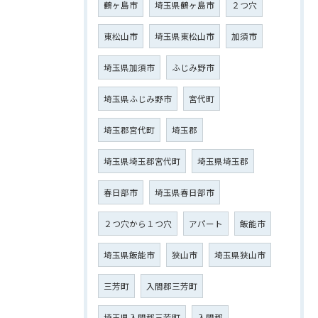
鶴ヶ島市
埼玉県鶴ヶ島市
２つ穴
東松山市
埼玉県東松山市
加須市
埼玉県加須市
ふじみ野市
埼玉県ふじみ野市
宮代町
埼玉郡宮代町
埼玉郡
埼玉県埼玉郡宮代町
埼玉県埼玉郡
春日部市
埼玉県春日部市
２つ穴から１つ穴
アパート
飯能市
埼玉県飯能市
狭山市
埼玉県狭山市
三芳町
入間郡三芳町
埼玉県入間郡三芳町
入間郡