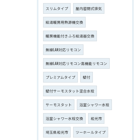
スリムタイプ
屋内密閉式排気
給湯暖房用熱源機交換
暖房機能付きふろ給湯器交換
無線LAN対応リモコン
無線LAN対応リモコン高機能リモコン
プレミアムタイプ
壁付
壁付サーモスタット混合水栓
サーモスタット
浴室シャワー水栓
浴室シャワー水栓交換
和光市
埼玉県和光市
ツーホールタイプ