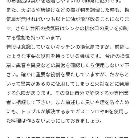
の布製品は臭いを吸着しやすいので非常に厄介です。
また、天ぷらや唐揚げなどの揚げ物を調理した時も、換
気扇が無ければいつも以上に油が飛び散ることになりま
す。さらに台所の換気扇はシンクの排水口の臭いを抑制
する役割も持っています。
普段は意識していないキッチンの換気扇ですが、前述し
たような重要な役割を持っている機械です。 台所の換気
扇に異音や異臭などの異常を確認したら使用しないで下
さい。確かに重要な役割を果たしていますが、だからと
いって異常があるのに使用してしまうと火災などに発展
する危険があります。その際は自分で解決するか専門業
者に相談して下さい。また前述した臭いや煙を防ぐため
にも、トラブルが解決するまでガスコンロやIHを使用し
た料理は作らないようにしておきましょう。