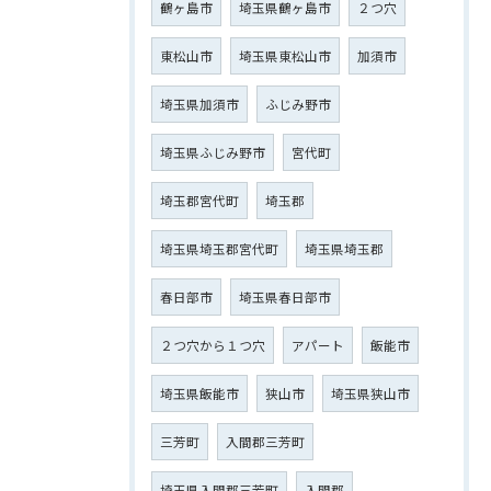
鶴ヶ島市
埼玉県鶴ヶ島市
２つ穴
東松山市
埼玉県東松山市
加須市
埼玉県加須市
ふじみ野市
埼玉県ふじみ野市
宮代町
埼玉郡宮代町
埼玉郡
埼玉県埼玉郡宮代町
埼玉県埼玉郡
春日部市
埼玉県春日部市
２つ穴から１つ穴
アパート
飯能市
埼玉県飯能市
狭山市
埼玉県狭山市
三芳町
入間郡三芳町
埼玉県入間郡三芳町
入間郡