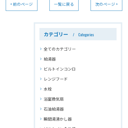
< 前のページ
一覧に戻る
次のページ >
カテゴリー
Categories
全てのカテゴリー
給湯器
ビルトインコンロ
レンジフード
水栓
浴室換気扇
石油給湯器
瞬間湯沸かし器