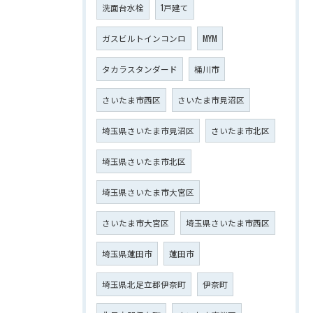
洗面台水栓
1戸建て
ガスビルトインコンロ
MYM
タカラスタンダード
桶川市
さいたま市西区
さいたま市見沼区
埼玉県さいたま市見沼区
さいたま市北区
埼玉県さいたま市北区
埼玉県さいたま市大宮区
さいたま市大宮区
埼玉県さいたま市西区
埼玉県蓮田市
蓮田市
埼玉県北足立郡伊奈町
伊奈町