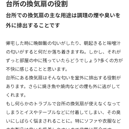
台所の換気扇
の役割
台所での換気扇の主な用途は調理の煙や臭いを
外に排出することです
帰宅した時に晩御飯の匂いがしたり、朝起きると味噌汁
の匂いがすると何だか落ち着きますね。しかし、それが
ずっと部屋の中に残っていたらどうでしょう?多くの方が
不快に感じることと思います。
台所にある換気扇はそんな匂いを室外に排出する役割が
あります。さらに焼き魚や焼肉などの煙も外に逃がして
くれます。
もし何らかのトラブルで台所の換気扇が使えなくなって
しまうとイスやテーブルなどに付着してしまい、その臭
いにしばらく悩まされることに。特にソファや衣服など