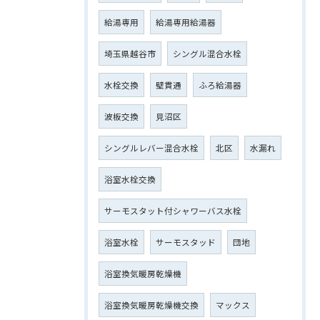
給湯専用
給湯専用給湯器
埼玉県越谷市
シングル混合水栓
水栓交換
壁貫通
ふろ給湯器
波板交換
見沼区
シングルレバー混合水栓
北区
水漏れ
浴室水栓交換
サーモスタット付シャワーバス水栓
浴室水栓
サーモスタッド
団地
浴室換気暖房乾燥機
浴室換気暖房乾燥機交換
マックス