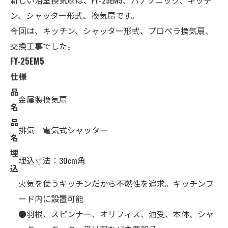
ン、シャッター形式、換気扇です。
今回は、キッチン、シャッター形式、プロペラ換気扇、
交換工事でした。
FY-25EM5
仕様
品
金属製換気扇
名
品
排気 電気式シャッター
名
埋
埋込寸法：30cm角
込
火気を使うキッチンだから不燃性を追求。キッチンフ
ード内に設置可能
●羽根、スピンナー、オリフィス、油受、本体、シャ