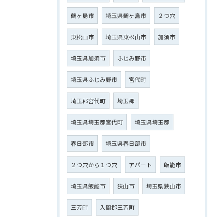
鶴ヶ島市
埼玉県鶴ヶ島市
２つ穴
東松山市
埼玉県東松山市
加須市
埼玉県加須市
ふじみ野市
埼玉県ふじみ野市
宮代町
埼玉郡宮代町
埼玉郡
埼玉県埼玉郡宮代町
埼玉県埼玉郡
春日部市
埼玉県春日部市
２つ穴から１つ穴
アパート
飯能市
埼玉県飯能市
狭山市
埼玉県狭山市
三芳町
入間郡三芳町