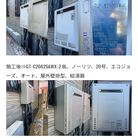
施工後⇒GT-C2062SAWX-2 BL、ノーリツ、20号、エコジョ
ーズ、オート、
屋外壁掛型、給湯器