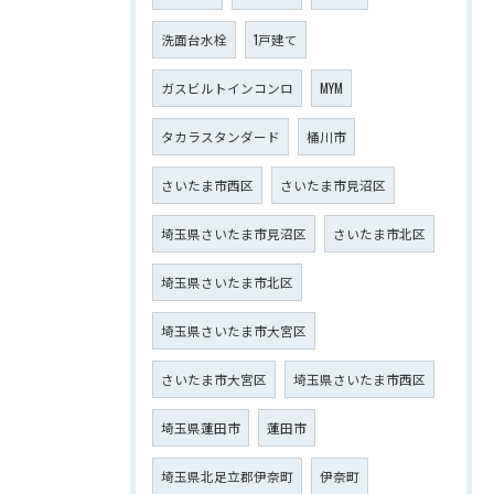
洗面台水栓
1戸建て
ガスビルトインコンロ
MYM
タカラスタンダード
桶川市
さいたま市西区
さいたま市見沼区
埼玉県さいたま市見沼区
さいたま市北区
埼玉県さいたま市北区
埼玉県さいたま市大宮区
さいたま市大宮区
埼玉県さいたま市西区
埼玉県蓮田市
蓮田市
埼玉県北足立郡伊奈町
伊奈町