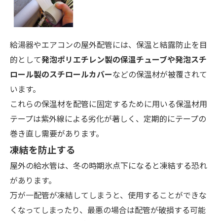
給湯器やエアコンの屋外配管には、保温と結露防止を目
的として
発泡ポリエチレン製の保温チューブや発泡スチ
ロール製のスチロールカバー
などの保温材が被覆されて
います。
これらの保温材を配管に固定するために用いる保温材用
テープは紫外線による劣化が著しく、定期的にテープの
巻き直し需要があります。
凍結を防止する
屋外の給水管は、冬の時期氷点下になると凍結する恐れ
があります。
万が一配管が凍結してしまうと、使用することができな
くなってしまったり、最悪の場合は配管が破損する可能