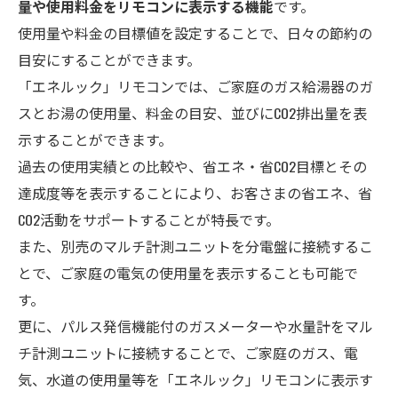
量や使用料金をリモコンに表示する機能
です。
使用量や料金の目標値を設定することで、日々の節約の
目安にすることができます。
「エネルック」リモコンでは、ご家庭のガス給湯器のガ
スとお湯の使用量、料金の目安、並びにCO
2
排出量を表
示することができます。
過去の使用実績との比較や、省エネ・省CO
2
目標とその
達成度等を表示することにより、お客さまの省エネ、省
CO
2
活動をサポートすることが特長です。
また、別売のマルチ計測ユニットを分電盤に接続するこ
とで、ご家庭の電気の使用量を表示することも可能で
す。
更に、パルス発信機能付のガスメーターや水量計をマル
チ計測ユニットに接続することで、ご家庭のガス、電
気、水道の使用量等を「エネルック」リモコンに表示す