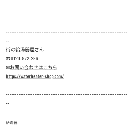
--------------------------------------------------------------------
--
街の給湯器屋さん
☎0120-972-286
✉
お問い合わせはこちら
https://waterheater-shop.com/
--------------------------------------------------------------------
--
給湯器