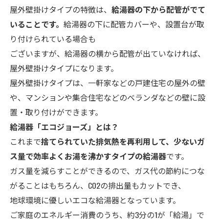
屋外壁掛けタイプの特徴は、
給湯器の下から配管がでて
いることです。
給湯器の下に配管カバーや、設置台が取
り付けられている場合も
ございますが、給湯器の横から配管が出ていなければ、
屋外壁掛けタイプになります。
屋外壁掛けタイプは、一軒家などの戸建住宅の屋外の壁
や、マンションや集合住宅などのベランダなどの壁に設
置・取り付けができます。
給湯器「エコ
ジョーズ」とは？
これまで
捨てられていた排気熱を再利用して、少ないガ
ス量で効率よくお湯を沸かすタイプの給湯器
です。
ガス量を減らすことができるので、ガス代の節約につな
がることはもちろん、CO2の排出量もカットでき、
地球環境に優しいエコな給湯器となっています。
ご家庭のエネルギー消費のうち、約3分の1が「給湯」で