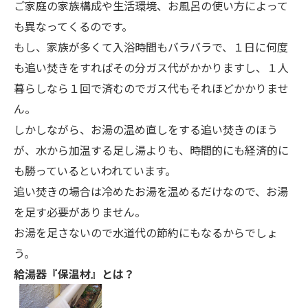
ご家庭の家族構成や生活環境、お風呂の使い方によって
も異なってくるのです。
もし、家族が多くて入浴時間もバラバラで、１日に何度
も追い焚きをすればその分ガス代がかかりますし、１人
暮らしなら１回で済むのでガス代もそれほどかかりませ
ん。
しかしながら、お湯の温め直しをする追い焚きのほう
が、水から加温する足し湯よりも、時間的にも経済的に
も勝っているといわれています。
追い焚きの場合は冷めたお湯を温めるだけなので、お湯
を足す必要がありません。
お湯を足さないので水道代の節約にもなるからでしょ
う。
給湯器『保温材』とは？