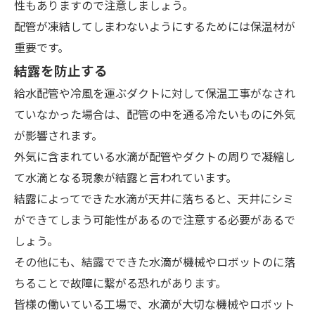
性もありますので注意しましょう。
配管が凍結してしまわないようにするためには保温材が
重要です。
結露を防止する
給水配管や冷風を運ぶダクトに対して保温工事がなされ
ていなかった場合は、配管の中を通る冷たいものに外気
が影響されます。
外気に含まれている水滴が配管やダクトの周りで凝縮し
て水滴となる現象が結露と言われています。
結露によってできた水滴が天井に落ちると、天井にシミ
ができてしまう可能性があるので注意する必要があるで
しょう。
その他にも、結露でできた水滴が機械やロボットのに落
ちることで故障に繋がる恐れがあります。
皆様の働いている工場で、水滴が大切な機械やロボット