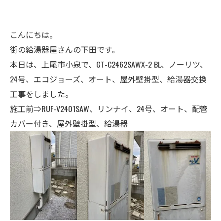
こんにちは。
街の給湯器屋さんの下田です。
本日は、上尾市小泉で、GT-C2462SAWX-2 BL、ノーリツ、
24号、エコジョーズ、オート、屋外壁掛型、給湯器交換
工事をしました。
施工前⇒RUF-V2401SAW、リンナイ、24号、オート、配管
カバー付き、屋外壁掛型、給湯器