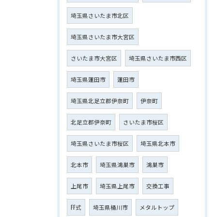
埼玉県さいたま市北区
埼玉県さいたま市大宮区
さいたま市大宮区
埼玉県さいたま市西区
埼玉県蓮田市
蓮田市
埼玉県北足立郡伊奈町
伊奈町
北足立郡伊奈町
さいたま市桜区
埼玉県さいたま市桜区
埼玉県北本市
北本市
埼玉県鴻巣市
鴻巣市
上尾市
埼玉県上尾市
交換工事
FF式
埼玉県桶川市
メタルトップ