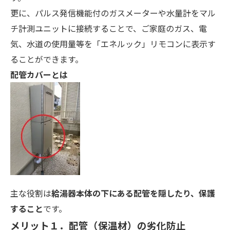
更に、パルス発信機能付のガスメーターや水量計をマル
チ計測ユニットに接続することで、ご家庭のガス、電
気、水道の使用量等を「エネルック」リモコンに表示す
ることができます。
配管カバーとは
主な役割は
給湯器本体の下にある配管を隠したり、保護
すること
です。
メリット１．配管（保温材）の劣化防止