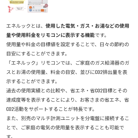
エネルックとは、
使用した電気・ガス・お湯などの使用
量や使用料金をリモコンに表示する機能
です。
使用量や料金の目標値を設定することで、日々の節約の
目安にすることができます。
「エネルック」リモコンでは、ご家庭のガス給湯器のガ
スとお湯の使用量、料金の目安、並びにCO
2
排出量を表
示することができます。
過去の使用実績との比較や、省エネ・省CO
2
目標とその
達成度等を表示することにより、お客さまの省エネ、省
CO
2
活動をサポートすることが特長です。
また、別売のマルチ計測ユニットを分電盤に接続するこ
とで、ご家庭の電気の使用量を表示することも可能で
す。