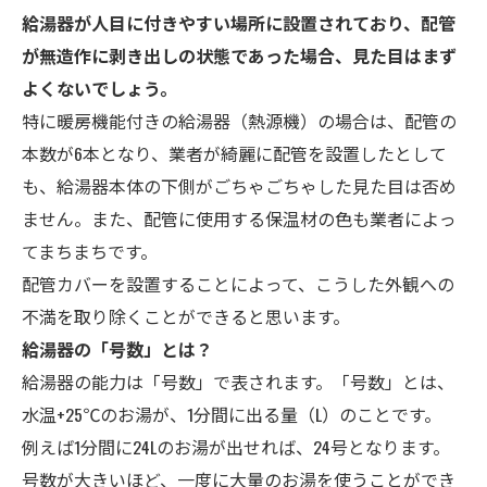
給湯器が人目に付きやすい場所に設置されており、配管
が無造作に剥き出しの状態であった場合、見た目はまず
よくないでしょう。
特に暖房機能付きの給湯器（熱源機）の場合は、配管の
本数が6本となり、業者が綺麗に配管を設置したとして
も、給湯器本体の下側がごちゃごちゃした見た目は否め
ません。また、配管に使用する保温材の色も業者によっ
てまちまちです。
配管カバーを設置することによって、こうした外観への
不満を取り除くことができると思います。
給湯器の「号数」とは？
給湯器の能力は「号数」で表されます。「号数」とは、
水温+25℃のお湯が、1分間に出る量（L）のことです。
例えば1分間に24Lのお湯が出せれば、24号となります。
号数が大きいほど、一度に大量のお湯を使うことができ