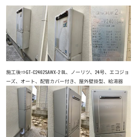
施工後⇒GT-C2462SAWX-2 BL、ノーリツ、24号、エコジョ
ーズ、オート、配管カバー付き、
屋外壁掛型、給湯器