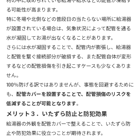
材の中に収められている給湯や給水などの配管が凍結す
る可能性が高まります。
特に冬場や北側などの普段日の当たらない場所に給湯器
が設置されている場合は、気象状況によって配管を通る
水が凝固してお湯が出なくなることがあります。
さらには水が凝固することで、配管内が膨張し、給湯器
と配管を繋ぐ接続部分が破損する、また配管自体が変形
するなどの配管損傷を引き起こすケースも少なくありま
せん。
100％防げる訳ではありませんが、事態を回避するために
も、
配管カバーを設置することで、配管損傷のリスクを
低減することが可能となります
。
メリット３．いたずら防止と防犯効果
給湯器の外観を配管カバーで整えることで、いたずら防
止や防犯効果に役立つことが期待されます。