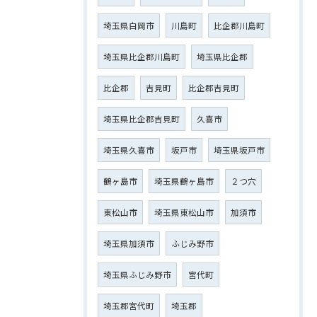
埼玉県白岡市
川島町
比企郡川島町
埼玉県比企郡川島町
埼玉県比企郡
比企郡
吉見町
比企郡吉見町
埼玉県比企郡吉見町
久喜市
埼玉県久喜市
坂戸市
埼玉県坂戸市
鶴ヶ島市
埼玉県鶴ヶ島市
２つ穴
東松山市
埼玉県東松山市
加須市
埼玉県加須市
ふじみ野市
埼玉県ふじみ野市
宮代町
埼玉郡宮代町
埼玉郡