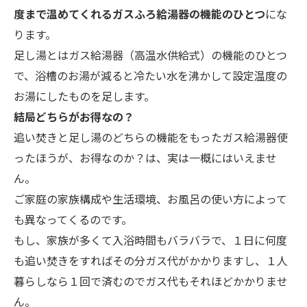
度まで温めてくれるガスふろ給湯器の機能のひとつ
にな
ります。
足し湯とはガス給湯器（高温水供給式）の機能のひとつ
で、浴槽のお湯が減ると冷たい水を沸かして設定温度の
お湯にしたものを足します。
結局どちらがお得なの？
追い焚きと足し湯のどちらの機能をもったガス給湯器使
ったほうが、お得なのか？は、実は一概にはいえませ
ん。
ご家庭の家族構成や生活環境、お風呂の使い方によって
も異なってくるのです。
もし、家族が多くて入浴時間もバラバラで、１日に何度
も追い焚きをすればその分ガス代がかかりますし、１人
暮らしなら１回で済むのでガス代もそれほどかかりませ
ん。