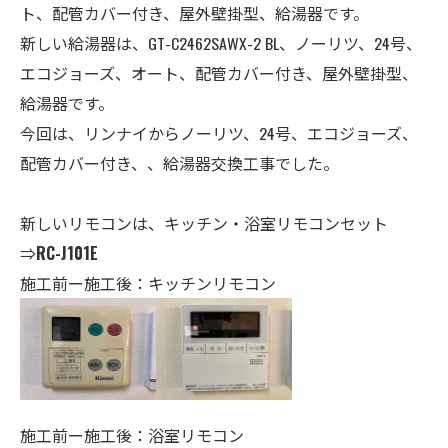
ト、配管カバー付き、屋外壁掛型、給湯器です。
新しい給湯器は、GT-C2462SAWX-2 BL、ノーリツ、24号、
エコジョーズ、オート、配管カバー付き、
屋外壁掛型、
給湯器
です。
今回は、リンナイからノーリツ、24号、エコジョーズ、
配管カバー付き、、給湯器交換工事でした。
新しいリモコンは、キッチン・
浴室
リモコンセット
⇒
RC-J101E
施工前ー施工後：キッチンリモコン
施工前ー施工後：浴室リモコン