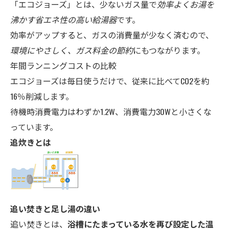
「エコジョーズ」とは、少ないガス量で
効率よくお湯を
沸かす省エネ性の高い給湯器
です。
効率がアップすると、ガスの消費量が少なく済むので、
環境にやさしく、ガス料金の節約
にもつながります。
年間ランニングコストの比較
エコジョーズは毎日使うだけで、従来に比べてCO2を約
16％削減します。
待機時消費電力はわずか1.2W、消費電力30Wと小さくな
っています。
追炊きとは
追い焚きと足し湯の違い
追い焚きとは、
浴槽にたまっている水を再び設定した温