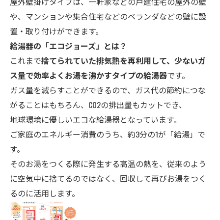
屋外壁掛けタイプは、一軒家などの戸建住宅の屋外の壁
や、マンションや集合住宅などのベランダなどの壁に設
置・取り付けができます。
給湯器の「エコ
ジョーズ」とは？
これまで
捨てられていた排気熱を再利用して、少ないガ
ス量で効率よくお湯を沸かすタイプの給湯器
です。
ガス量を減らすことができるので、ガス代の節約につな
がることはもちろん、CO2の排出量もカットでき、
地球環境に優しいエコな給湯器となっています。
ご家庭のエネルギー消費のうち、約3分の1が「給湯」で
す。
そのお湯をつくる際に発生する高温の熱を、従来のよう
に空気中に捨てるのではなく、回収して再びお湯をつく
るのに活用します。