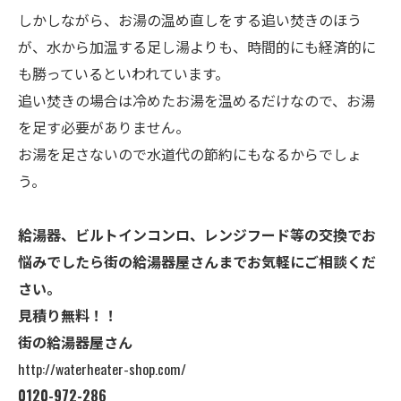
しかしながら、お湯の温め直しをする追い焚きのほう
が、水から加温する足し湯よりも、時間的にも経済的に
も勝っているといわれています。
追い焚きの場合は冷めたお湯を温めるだけなので、お湯
を足す必要がありません。
お湯を足さないので水道代の節約にもなるからでしょ
う。
給湯器、ビルトインコンロ、レンジフード等の交換でお
悩みでしたら街の給湯器屋さんまでお気軽にご相談くだ
さい。
見積り無料！！
街の給湯器屋さん
http://waterheater-shop.com/
0120-972-286