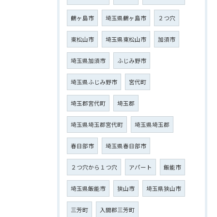
鶴ヶ島市
埼玉県鶴ヶ島市
２つ穴
東松山市
埼玉県東松山市
加須市
埼玉県加須市
ふじみ野市
埼玉県ふじみ野市
宮代町
埼玉郡宮代町
埼玉郡
埼玉県埼玉郡宮代町
埼玉県埼玉郡
春日部市
埼玉県春日部市
２つ穴から１つ穴
アパート
飯能市
埼玉県飯能市
狭山市
埼玉県狭山市
三芳町
入間郡三芳町