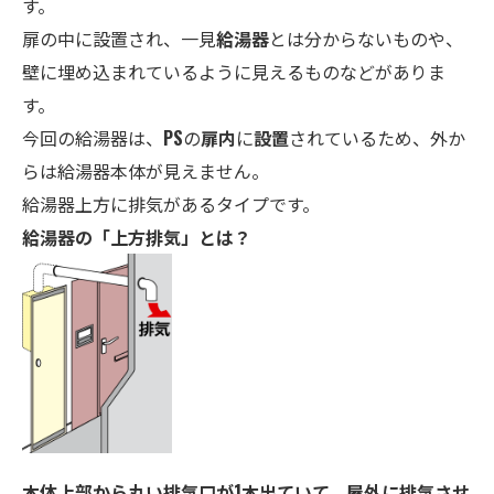
す。
扉の中に設置され、一見
給湯器
とは分からないものや、
壁に埋め込まれているように見えるものなどがありま
す。
今回の給湯器は、
PS
の
扉内
に
設置
されているため、外か
らは給湯器本体が見えません。
給湯器上方に排気があるタイプです。
給湯器の「上方排気」とは？
本体上部から丸い
排気
口が1本出ていて、屋外に
排気
させ