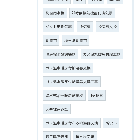
洗面用水栓
24時間換気機能付換気扇
ダクト用換気扇
換気扇
換気扇交換
朝霞市
埼玉県朝霞市
暖房給湯熱源機器
ガス温水暖房付給湯器
ガス温水暖房付給湯器交換
ガス温水暖房付給湯器交換工事
温水式浴室暖房乾燥機
1室換気
天井埋込み型
ガス温水暖房付ふろ給湯器交換
所沢市
埼玉県所沢市
無水片面焼