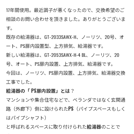
17年間使用。最近調子が悪くなったので、交換希望のご
相談のお問い合わせを頂きました。ありがとうございま
す。
既存の給湯器は、GT-2033SAWX-H、ノーリツ、20号、オ
ート、
PS扉内設置型、上方排気、給湯器
です。
新しい給湯器は、GT-2053SAWX-H-4 BL、ノーリツ、20
号
、オート、
PS扉内設置、上方排気、
給湯器です。
今回は、ノーリツ、
PS扉内設置、上方排気、
給湯器交換
工事でした。
給湯器の「 PS扉内設置」とは
？
マンションや集合住宅などで、ベランダではなく玄関通
路（外廊下）側に設けられた
PS
（パイプスペースもしく
はパイプシャフト）
と呼ばれるスペースに取り付けられた
給湯器
のことで