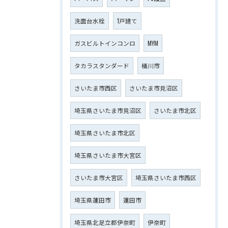
洗面台水栓
1戸建て
ガスビルトインコンロ
MYM
タカラスタンダード
桶川市
さいたま市西区
さいたま市見沼区
埼玉県さいたま市見沼区
さいたま市北区
埼玉県さいたま市北区
埼玉県さいたま市大宮区
さいたま市大宮区
埼玉県さいたま市西区
埼玉県蓮田市
蓮田市
埼玉県北足立郡伊奈町
伊奈町