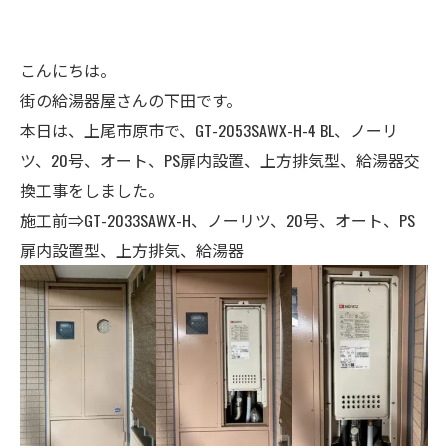
こんにちは。
街の給湯器屋さんの下田です。
本日は、上尾市原市で、GT-2053SAWX-H-4 BL、ノーリ
ツ、20号
、オート、
PS扉内設置、上方排気型、
給湯器交
換工事をしました。
施工前⇒GT-2033SAWX-H、ノーリツ、20号、オート、
PS
扉内設置型、上方排気、給湯器