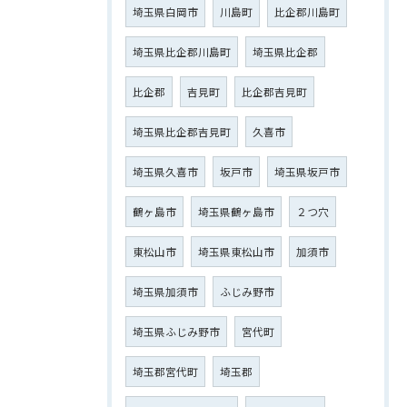
埼玉県白岡市
川島町
比企郡川島町
埼玉県比企郡川島町
埼玉県比企郡
比企郡
吉見町
比企郡吉見町
埼玉県比企郡吉見町
久喜市
埼玉県久喜市
坂戸市
埼玉県坂戸市
鶴ヶ島市
埼玉県鶴ヶ島市
２つ穴
東松山市
埼玉県東松山市
加須市
埼玉県加須市
ふじみ野市
埼玉県ふじみ野市
宮代町
埼玉郡宮代町
埼玉郡