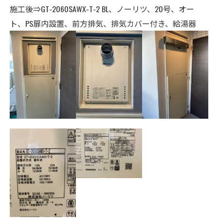
施工後⇒GT-2060SAWX-T-2 BL、ノーリツ
、20号、オー
ト、
PS扉内設置、前方排気、排気カバー付き、給湯器