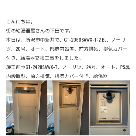
こんにちは。
街の給湯器屋さんの下田です。
本日は、所沢市中新井で、GT-2060SAWX-T-2 BL、ノーリ
ツ
、20号、オート、
PS扉内設置、前方排気、排気カバー
付き、給湯器交換工事
をしました。
施工前⇒GT-2428SAWX-T、ノーリツ、24号、オート、
PS扉
内設置型、前方排気、排気カバー付き、給湯器