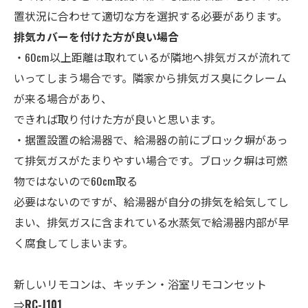
置状況に合わせて適切な方を選択する必要があります。
排気カバーを付けた方が良い場合
・60cm以上距離は取れているが隣地へ排気ガスが流れて
いってしまう場合です。隣家から排気ガス臭にクレーム
が来る場合があり、
できれば取り付けた方が良いと思います。
・据置設置の給湯器で、給湯器の前にブロック塀があっ
て排気ガスがたまりやすい場合です。ブロック塀は可燃
物ではないので60cm取る
必要はないのですが、給湯器が自分の排気を給気してし
まい、排気ガスに含まれている水蒸気で給湯器内部が早
く腐食してしまいます。
新しいリモコンは、キッチン・
浴室
リモコンセット
⇒
RC-J101