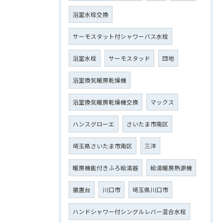
浴室水栓交換
サーモスタット付シャワーバス水栓
浴室水栓
サーモスタッド
団地
浴室換気暖房乾燥機
浴室換気暖房乾燥機交換
マックス
ハンスグローエ
さいたま市南区
埼玉県さいたま市南区
三洋
暖房機能付きふろ給湯器
給湯暖房熱源機
据置台
川口市
埼玉県川口市
ハンドシャワー付シングルレバー混合水栓