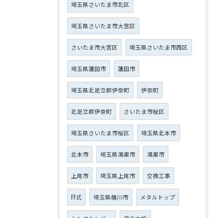
埼玉県さいたま市北区
埼玉県さいたま市大宮区
さいたま市大宮区
埼玉県さいたま市西区
埼玉県蓮田市
蓮田市
埼玉県北足立郡伊奈町
伊奈町
北足立郡伊奈町
さいたま市桜区
埼玉県さいたま市桜区
埼玉県北本市
北本市
埼玉県鴻巣市
鴻巣市
上尾市
埼玉県上尾市
交換工事
FF式
埼玉県桶川市
メタルトップ