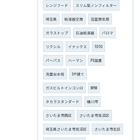
レンジフード
スリム型ノンフィルター
埼玉県
給湯器交換
浴室換気扇
ガラストップ
石油給湯器
パロマ
リクシル
イナックス
TOTO
パーパス
ハーマン
PS設置
洗面台水栓
1戸建て
ガスビルトインコンロ
MYM
タカラスタンダード
桶川市
さいたま市西区
さいたま市見沼区
埼玉県さいたま市見沼区
さいたま市北区