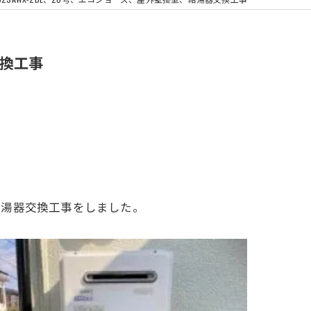
浴室換気扇
交換工事
型、給湯器交換工事をしました。