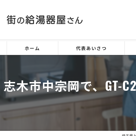
ホーム
代表あいさつ
志木市中宗岡で、GT-C2
埼玉県