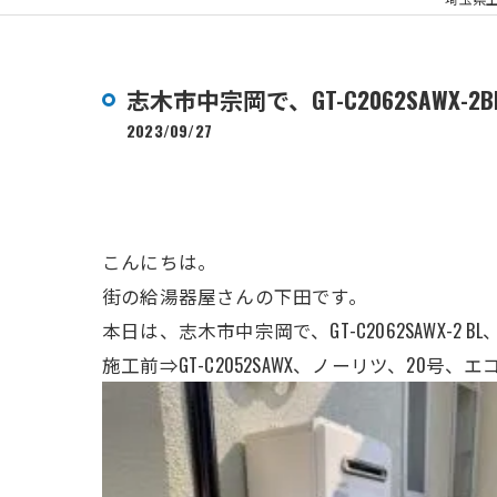
志木市中宗岡で、GT-C2062SAW
2023/09/27
こんにちは。
街の給湯器屋さんの下田です。
本日は、志木市中宗岡で、GT-C2062SAWX
施工前⇒GT-C2052SAWX、ノーリツ、20